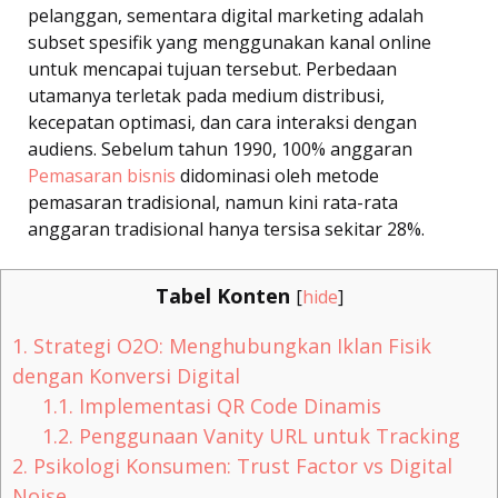
pelanggan, sementara digital marketing adalah
subset spesifik yang menggunakan kanal online
untuk mencapai tujuan tersebut. Perbedaan
utamanya terletak pada medium distribusi,
kecepatan optimasi, dan cara interaksi dengan
audiens. Sebelum tahun 1990, 100% anggaran
Pemasaran bisnis
didominasi oleh metode
pemasaran tradisional, namun kini rata-rata
anggaran tradisional hanya tersisa sekitar 28%.
Tabel Konten
[
hide
]
1.
Strategi O2O: Menghubungkan Iklan Fisik
dengan Konversi Digital
1.1.
Implementasi QR Code Dinamis
1.2.
Penggunaan Vanity URL untuk Tracking
2.
Psikologi Konsumen: Trust Factor vs Digital
Noise