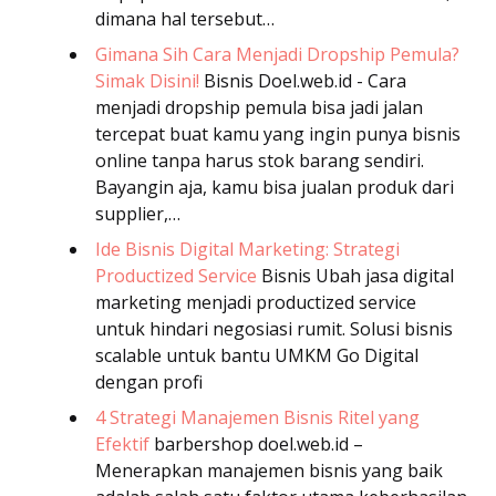
dimana hal tersebut…
Gimana Sih Cara Menjadi Dropship Pemula?
Simak Disini!
Bisnis
Doel.web.id - Cara
menjadi dropship pemula bisa jadi jalan
tercepat buat kamu yang ingin punya bisnis
online tanpa harus stok barang sendiri.
Bayangin aja, kamu bisa jualan produk dari
supplier,…
Ide Bisnis Digital Marketing: Strategi
Productized Service
Bisnis
Ubah jasa digital
marketing menjadi productized service
untuk hindari negosiasi rumit. Solusi bisnis
scalable untuk bantu UMKM Go Digital
dengan profi
4 Strategi Manajemen Bisnis Ritel yang
Efektif
barbershop
doel.web.id –
Menerapkan manajemen bisnis yang baik