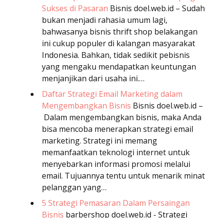
Sukses di Pasaran
Bisnis
doel.web.id – Sudah
bukan menjadi rahasia umum lagi,
bahwasanya bisnis thrift shop belakangan
ini cukup populer di kalangan masyarakat
Indonesia. Bahkan, tidak sedikit pebisnis
yang mengaku mendapatkan keuntungan
menjanjikan dari usaha ini.…
Daftar Strategi Email Marketing dalam
Mengembangkan Bisnis
Bisnis
doel.web.id –
Dalam mengembangkan bisnis, maka Anda
bisa mencoba menerapkan strategi email
marketing. Strategi ini memang
memanfaatkan teknologi internet untuk
menyebarkan informasi promosi melalui
email. Tujuannya tentu untuk menarik minat
pelanggan yang…
5 Strategi Pemasaran Dalam Persaingan
Bisnis
barbershop
doel.web.id - Strategi