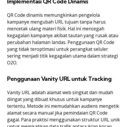
Implementasi QR Code Dinamis
QR Code dinamis memungkinkan pengelola
kampanye mengubah URL tujuan tanpa harus
mencetak ulang materi fisik. Hal ini mencegah
kegagalan kampanye akibat tautan yang rusak atau
perubahan halaman landas. Penggunaan QR Code
yang tidak teroptimasi untuk perangkat seluler
sering menjadi titik kegagalan utama dalam strategi
O2O.
Penggunaan Vanity URL untuk Tracking
Vanity URL adalah alamat web singkat dan mudah
diingat yang dibuat khusus untuk kampanye
tertentu. Metode ini memudahkan audiens mengetik
alamat secara manual jika pemindaian QR Code
gagal. Para praktisi menggunakan struktur URL unik
untuk memisahkan data trafik antara iklan koran,