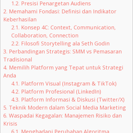
1.2.
Presisi Penargetan Audiens
2.
Memahami Fondasi: Definisi dan Indikator
Keberhasilan
2.1.
Konsep 4C: Context, Communication,
Collaboration, Connection
2.2.
Filosofi Storytelling ala Seth Godin
3.
Perbandingan Strategis: SMM vs Pemasaran
Tradisional
4.
Memilih Platform yang Tepat untuk Strategi
Anda
4.1.
Platform Visual (Instagram & TikTok)
4.2.
Platform Profesional (LinkedIn)
4.3.
Platform Informasi & Diskusi (Twitter/X)
5.
Teknik Modern dalam Social Media Marketing
6.
Waspadai Kegagalan: Manajemen Risiko dan
Krisis
6.1.
Menghadapi Perubahan Algoritma