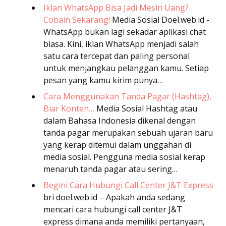
Iklan WhatsApp Bisa Jadi Mesin Uang?
Cobain Sekarang!
Media Sosial
Doel.web.id -
WhatsApp bukan lagi sekadar aplikasi chat
biasa. Kini, iklan WhatsApp menjadi salah
satu cara tercepat dan paling personal
untuk menjangkau pelanggan kamu. Setiap
pesan yang kamu kirim punya…
Cara Menggunakan Tanda Pagar (Hashtag),
Biar Konten…
Media Sosial
Hashtag atau
dalam Bahasa Indonesia dikenal dengan
tanda pagar merupakan sebuah ujaran baru
yang kerap ditemui dalam unggahan di
media sosial. Pengguna media sosial kerap
menaruh tanda pagar atau sering…
Begini Cara Hubungi Call Center J&T Express
bri
doel.web.id – Apakah anda sedang
mencari cara hubungi call center J&T
express dimana anda memiliki pertanyaan,