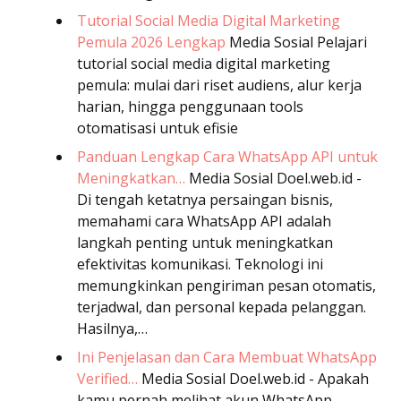
Tutorial Social Media Digital Marketing
Pemula 2026 Lengkap
Media Sosial
Pelajari
tutorial social media digital marketing
pemula: mulai dari riset audiens, alur kerja
harian, hingga penggunaan tools
otomatisasi untuk efisie
Panduan Lengkap Cara WhatsApp API untuk
Meningkatkan…
Media Sosial
Doel.web.id -
Di tengah ketatnya persaingan bisnis,
memahami cara WhatsApp API adalah
langkah penting untuk meningkatkan
efektivitas komunikasi. Teknologi ini
memungkinkan pengiriman pesan otomatis,
terjadwal, dan personal kepada pelanggan.
Hasilnya,…
Ini Penjelasan dan Cara Membuat WhatsApp
Verified…
Media Sosial
Doel.web.id - Apakah
kamu pernah melihat akun WhatsApp