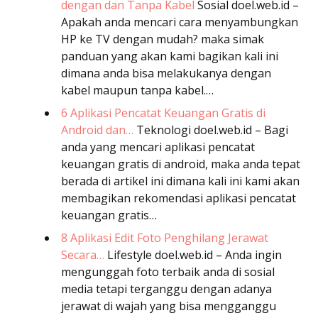
dengan dan Tanpa Kabel
Sosial
doel.web.id –
Apakah anda mencari cara menyambungkan
HP ke TV dengan mudah? maka simak
panduan yang akan kami bagikan kali ini
dimana anda bisa melakukanya dengan
kabel maupun tanpa kabel.…
6 Aplikasi Pencatat Keuangan Gratis di
Android dan…
Teknologi
doel.web.id – Bagi
anda yang mencari aplikasi pencatat
keuangan gratis di android, maka anda tepat
berada di artikel ini dimana kali ini kami akan
membagikan rekomendasi aplikasi pencatat
keuangan gratis…
8 Aplikasi Edit Foto Penghilang Jerawat
Secara…
Lifestyle
doel.web.id – Anda ingin
mengunggah foto terbaik anda di sosial
media tetapi terganggu dengan adanya
jerawat di wajah yang bisa mengganggu