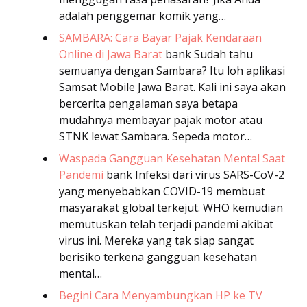
adalah penggemar komik yang…
SAMBARA: Cara Bayar Pajak Kendaraan
Online di Jawa Barat
bank
Sudah tahu
semuanya dengan Sambara? Itu loh aplikasi
Samsat Mobile Jawa Barat. Kali ini saya akan
bercerita pengalaman saya betapa
mudahnya membayar pajak motor atau
STNK lewat Sambara. Sepeda motor…
Waspada Gangguan Kesehatan Mental Saat
Pandemi
bank
Infeksi dari virus SARS-CoV-2
yang menyebabkan COVID-19 membuat
masyarakat global terkejut. WHO kemudian
memutuskan telah terjadi pandemi akibat
virus ini. Mereka yang tak siap sangat
berisiko terkena gangguan kesehatan
mental…
Begini Cara Menyambungkan HP ke TV