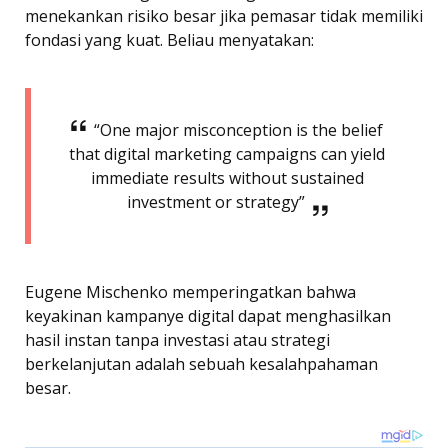
menekankan risiko besar jika pemasar tidak memiliki
fondasi yang kuat. Beliau menyatakan:
“One major misconception is the belief
that digital marketing campaigns can yield
immediate results without sustained
investment or strategy”
Eugene Mischenko memperingatkan bahwa
keyakinan kampanye digital dapat menghasilkan
hasil instan tanpa investasi atau strategi
berkelanjutan adalah sebuah kesalahpahaman
besar.