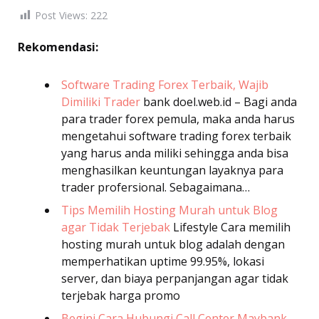
Post Views:
222
Rekomendasi:
Software Trading Forex Terbaik, Wajib
Dimiliki Trader
bank
doel.web.id – Bagi anda
para trader forex pemula, maka anda harus
mengetahui software trading forex terbaik
yang harus anda miliki sehingga anda bisa
menghasilkan keuntungan layaknya para
trader profersional. Sebagaimana…
Tips Memilih Hosting Murah untuk Blog
agar Tidak Terjebak
Lifestyle
Cara memilih
hosting murah untuk blog adalah dengan
memperhatikan uptime 99.95%, lokasi
server, dan biaya perpanjangan agar tidak
terjebak harga promo
Begini Cara Hubungi Call Center Maybank