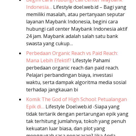
Indonesia…
Lifestyle
doel.web.id – Bagi yang
memiliki masalah, atau pertanyaan seputar
layanan Maybank Indonesia, begini cara
hubungi call center Maybank Indonesia aktif
24 jam. Maybank adalah salah satu bank
swasta yang cukup…
Perbedaan Organic Reach vs Paid Reach:
Mana Lebih Efektif?
Lifestyle
Pahami
perbedaan organic reach dan paid reach.
Pelajari perbandingan biaya, investasi
waktu, serta dampak algoritma media sosial
terhadap jangkauan bi
Komik The God of High School: Petualangan
Epik di…
Lifestyle
Doel.web.id -Siapa yang
tidak tertarik dengan pertarungan epik yang
tak terhitung jumlahnya, tokoh yang penuh
kekuatan luar biasa, dan plot yang
menggugah rasa penasaran? Jika Anda