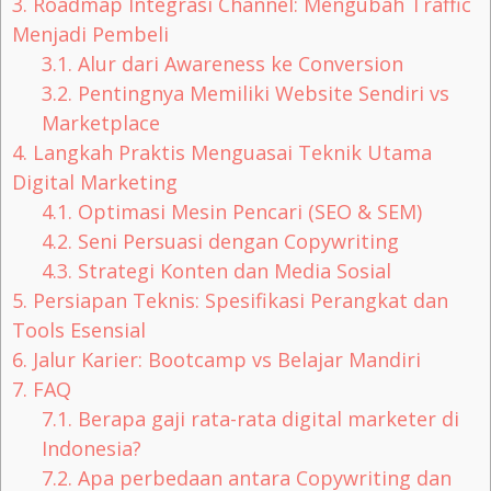
3.
Roadmap Integrasi Channel: Mengubah Traffic
Menjadi Pembeli
3.1.
Alur dari Awareness ke Conversion
3.2.
Pentingnya Memiliki Website Sendiri vs
Marketplace
4.
Langkah Praktis Menguasai Teknik Utama
Digital Marketing
4.1.
Optimasi Mesin Pencari (SEO & SEM)
4.2.
Seni Persuasi dengan Copywriting
4.3.
Strategi Konten dan Media Sosial
5.
Persiapan Teknis: Spesifikasi Perangkat dan
Tools Esensial
6.
Jalur Karier: Bootcamp vs Belajar Mandiri
7.
FAQ
7.1.
Berapa gaji rata-rata digital marketer di
Indonesia?
7.2.
Apa perbedaan antara Copywriting dan