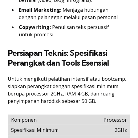
bernilai (video, blog, infografis).
Email Marketing:
Menjaga hubungan
dengan pelanggan melalui pesan personal.
Copywriting:
Penulisan teks persuasif
untuk promosi.
Persiapan Teknis: Spesifikasi
Perangkat dan Tools Esensial
Untuk mengikuti pelatihan intensif atau bootcamp,
siapkan perangkat dengan spesifikasi minimum
berupa processor 2GHz, RAM 4 GB, dan ruang
penyimpanan harddisk sebesar 50 GB.
Processor
2GHz