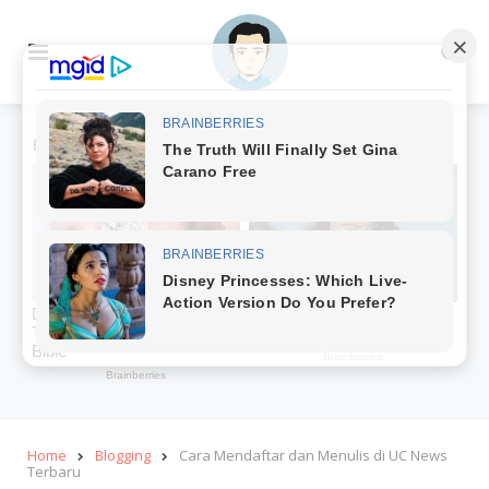
Menu
Se
Home
Blogging
Cara Mendaftar dan Menulis di UC News
Terbaru