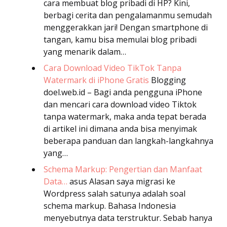
cara membuat blog pribadi di HP? Kini,
berbagi cerita dan pengalamanmu semudah
menggerakkan jari! Dengan smartphone di
tangan, kamu bisa memulai blog pribadi
yang menarik dalam…
Cara Download Video TikTok Tanpa
Watermark di iPhone Gratis
Blogging
doel.web.id – Bagi anda pengguna iPhone
dan mencari cara download video Tiktok
tanpa watermark, maka anda tepat berada
di artikel ini dimana anda bisa menyimak
beberapa panduan dan langkah-langkahnya
yang…
Schema Markup: Pengertian dan Manfaat
Data…
asus
Alasan saya migrasi ke
Wordpress salah satunya adalah soal
schema markup. Bahasa Indonesia
menyebutnya data terstruktur. Sebab hanya