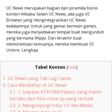
UC News merupakan bagian dari piramida bisnis
konten Alibaba. Selain UC News, ada juga UC
Browser yang mengintegrasikan UC News
kedalamnya. Untuk yang gemar bermain games,
mereka juga menyediakan tempat buat mengunduh
yang bernama 9Apps. Dan terakhir buat
memonetisasi semuanya, mereka membuat UC
Unions. Lengkap.
Tabel Konten
[
hide
]
1.
UC News yang Tak Lagi Sama
2.
Cara Mendaftar di UC News
2.1.
1. Siapkan KTP/SIM/Paspor yang masih
berlaku dan foto close up yang terbaik.
2.2.
2. Mengunjungi situs UC We-Media
2.3.
3. Mengisi data awal