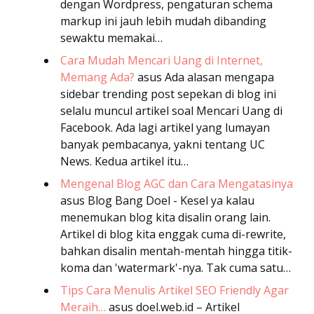
dengan Wordpress, pengaturan schema
markup ini jauh lebih mudah dibanding
sewaktu memakai…
Cara Mudah Mencari Uang di Internet,
Memang Ada?
asus
Ada alasan mengapa
sidebar trending post sepekan di blog ini
selalu muncul artikel soal Mencari Uang di
Facebook. Ada lagi artikel yang lumayan
banyak pembacanya, yakni tentang UC
News. Kedua artikel itu…
Mengenal Blog AGC dan Cara Mengatasinya
asus
Blog Bang Doel - Kesel ya kalau
menemukan blog kita disalin orang lain.
Artikel di blog kita enggak cuma di-rewrite,
bahkan disalin mentah-mentah hingga titik-
koma dan 'watermark'-nya. Tak cuma satu…
Tips Cara Menulis Artikel SEO Friendly Agar
Meraih…
asus
doel.web.id – Artikel