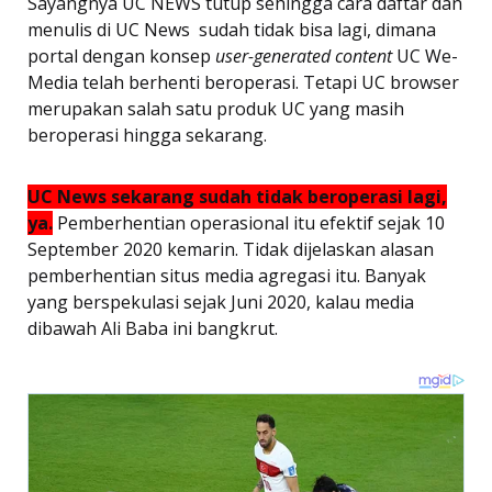
Sayangnya UC NEWS tutup sehingga cara daftar dan
menulis di UC News sudah tidak bisa lagi, dimana
portal dengan konsep
user-generated content
UC We-
Media telah berhenti beroperasi. Tetapi UC browser
merupakan salah satu produk UC yang masih
beroperasi hingga sekarang.
UC News sekarang sudah tidak beroperasi lagi,
ya.
Pemberhentian operasional itu efektif sejak 10
September 2020 kemarin. Tidak dijelaskan alasan
pemberhentian situs media agregasi itu. Banyak
yang berspekulasi sejak Juni 2020, kalau media
dibawah Ali Baba ini bangkrut.