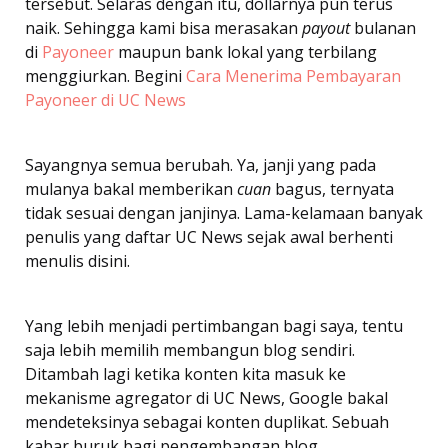
tersebut. Selaras dengan itu, dollarnya pun terus
naik. Sehingga kami bisa merasakan
payout
bulanan
di
Payoneer
maupun bank lokal yang terbilang
menggiurkan. Begini
Cara Menerima Pembayaran
Payoneer di UC News
Sayangnya semua berubah. Ya, janji yang pada
mulanya bakal memberikan
cuan
bagus, ternyata
tidak sesuai dengan janjinya. Lama-kelamaan banyak
penulis yang daftar UC News sejak awal berhenti
menulis disini.
Yang lebih menjadi pertimbangan bagi saya, tentu
saja lebih memilih membangun blog sendiri.
Ditambah lagi ketika konten kita masuk ke
mekanisme agregator di UC News, Google bakal
mendeteksinya sebagai konten duplikat. Sebuah
kabar buruk bagi pengembangan blog.