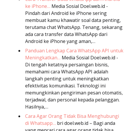
ke iPhone…
Media Sosial
Doel.web.id -
Pindah dari Android ke iPhone sering
membuat kamu khawatir soal data penting,
terutama chat WhatsApp. Tenang, sekarang
ada cara transfer data WhatsApp dari
Android ke iPhone yang aman,…
Panduan Lengkap Cara WhatsApp API untuk
Meningkatkan…
Media Sosial
Doel.web.id -
Di tengah ketatnya persaingan bisnis,
memahami cara WhatsApp API adalah
langkah penting untuk meningkatkan
efektivitas komunikasi. Teknologi ini
memungkinkan pengiriman pesan otomatis,
terjadwal, dan personal kepada pelanggan.
Hasilnya,…
Cara Agar Orang Tidak Bisa Menghubungi
di Whatsapp…
bri
doel.web.id – Bagi anda
yang mencari cara agar orang tidak bisa