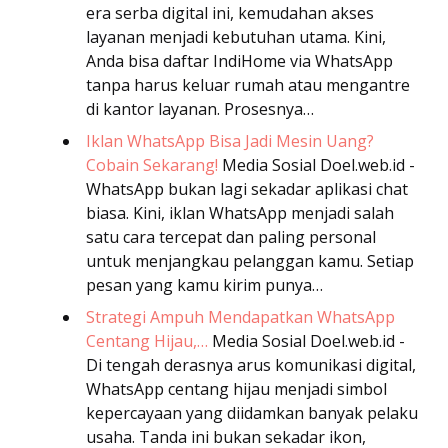
era serba digital ini, kemudahan akses
layanan menjadi kebutuhan utama. Kini,
Anda bisa daftar IndiHome via WhatsApp
tanpa harus keluar rumah atau mengantre
di kantor layanan. Prosesnya…
Iklan WhatsApp Bisa Jadi Mesin Uang?
Cobain Sekarang!
Media Sosial
Doel.web.id -
WhatsApp bukan lagi sekadar aplikasi chat
biasa. Kini, iklan WhatsApp menjadi salah
satu cara tercepat dan paling personal
untuk menjangkau pelanggan kamu. Setiap
pesan yang kamu kirim punya…
Strategi Ampuh Mendapatkan WhatsApp
Centang Hijau,…
Media Sosial
Doel.web.id -
Di tengah derasnya arus komunikasi digital,
WhatsApp centang hijau menjadi simbol
kepercayaan yang diidamkan banyak pelaku
usaha. Tanda ini bukan sekadar ikon,