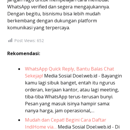
WhatsApp verified dan segera mengajukannya.
Dengan begitu, bisnismu bisa lebih mudah
berkembang dengan dukungan platform
komunikasi yang terpercaya.
Post Views:
652
Rekomendasi:
WhatsApp Quick Reply, Bantu Balas Chat
Sekejap!
Media Sosial
Doel.web.id - Bayangin
kamu lagi sibuk banget, entah itu ngurus
orderan, kerjaan kantor, atau lagi meeting,
tiba-tiba WhatsApp terus-terusan bunyi.
Pesan yang masuk isinya hampir sama:
nanya harga, jam operasional,…
Mudah dan Cepat! Begini Cara Daftar
IndiHome via…
Media Sosial
Doel.web.id - Di