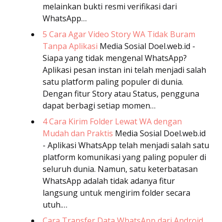
melainkan bukti resmi verifikasi dari
WhatsApp…
5 Cara Agar Video Story WA Tidak Buram
Tanpa Aplikasi
Media Sosial
Doel.web.id -
Siapa yang tidak mengenal WhatsApp?
Aplikasi pesan instan ini telah menjadi salah
satu platform paling populer di dunia.
Dengan fitur Story atau Status, pengguna
dapat berbagi setiap momen…
4 Cara Kirim Folder Lewat WA dengan
Mudah dan Praktis
Media Sosial
Doel.web.id
- Aplikasi WhatsApp telah menjadi salah satu
platform komunikasi yang paling populer di
seluruh dunia. Namun, satu keterbatasan
WhatsApp adalah tidak adanya fitur
langsung untuk mengirim folder secara
utuh.…
Cara Transfer Data WhatsApp dari Android