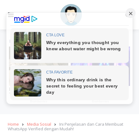
Menu
Se
Home
Media Sosial
Ini Penjelasan dan Cara Membuat
WhatsApp Verified dengan Mudah!