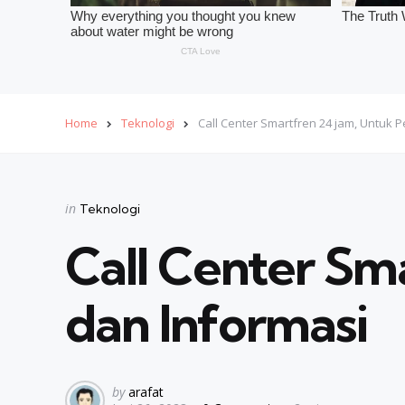
Home
Teknologi
Call Center Smartfren 24 jam, Untuk
Categories
Posted
in
Teknologi
in
Call Center Sm
dan Informasi
Posted
by
arafat