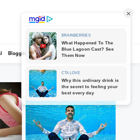
Search
l
Blogging
Kontak Kami