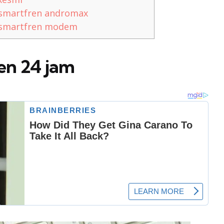
 smartfren andromax
r smartfren modem
en 24 jam