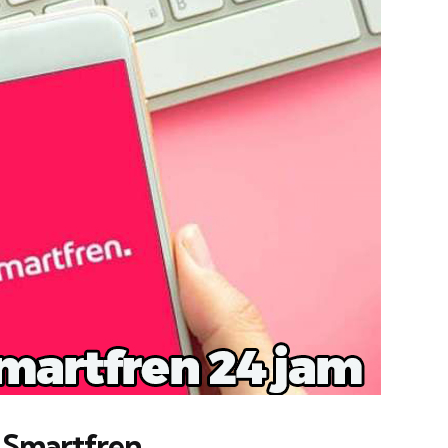
 Smartfren