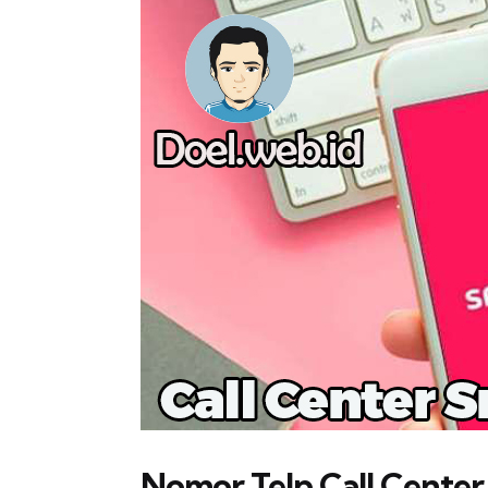
Nomor Telp Call Center