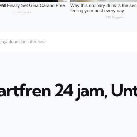
 Pengaduan dan Informasi
artfren 24 jam, U