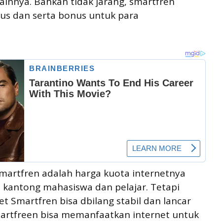
innya. Bahkan tidak jarang, smartfren
s dan serta bonus untuk para
martfren adalah harga kuota internetnya
 kantong mahasiswa dan pelajar. Tetapi
et Smartfren bisa dbilang stabil dan lancar
artfreen bisa memanfaatkan internet untuk