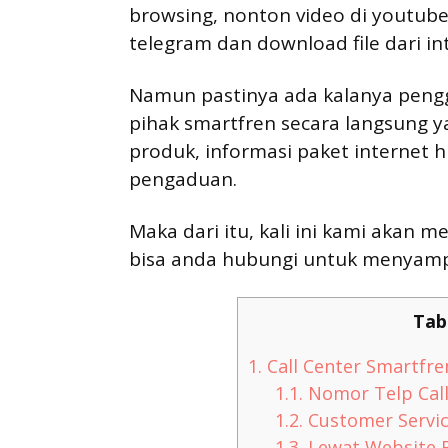
browsing, nonton video di youtub
telegram dan download file dari in
Namun pastinya ada kalanya peng
pihak smartfren secara langsung y
produk, informasi paket interne
pengaduan.
Maka dari itu, kali ini kami akan 
bisa anda hubungi untuk menyamp
Tab
1.
Call Center Smartfre
1.1.
Nomor Telp Call
1.2.
Customer Servic
1.3.
Lewat Website 