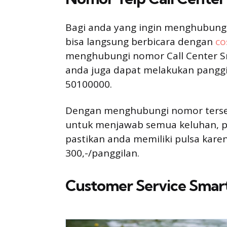
Bagi anda yang ingin menghubungi 
bisa langsung berbicara dengan
co
menghubungi nomor Call Center S
anda juga dapat melakukan panggi
50100000.
Dengan menghubungi nomor terseb
untuk menjawab semua keluhan, 
pastikan anda memiliki pulsa kare
300,-/panggilan.
Customer Service Smart