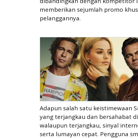
dibandingkan dengan kompetitor la
memberikan sejumlah promo khusu
pelanggannya.
Adapun salah satu keistimewaan S
yang terjangkau dan bersahabat di
walaupun terjangkau, sinyal intern
serta lumayan cepat. Pengguna sm