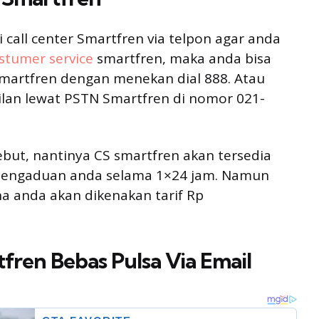
call center Smartfren via telpon agar anda
stumer service
smartfren, maka anda bisa
martfren dengan menekan dial 888. Atau
lan lewat PSTN Smartfren di nomor 021-
ut, nantinya CS smartfren akan tersedia
pengaduan anda selama 1×24 jam. Namun
na anda akan dikenakan tarif Rp
fren Bebas Pulsa Via Email