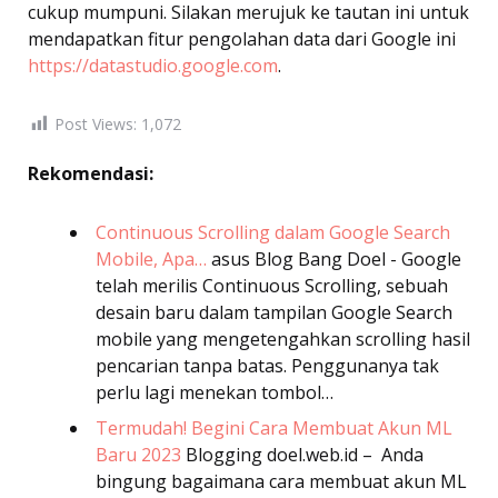
cukup mumpuni. Silakan merujuk ke tautan ini untuk
mendapatkan fitur pengolahan data dari Google ini
https://datastudio.google.com
.
Post Views:
1,072
Rekomendasi:
Continuous Scrolling dalam Google Search
Mobile, Apa…
asus
Blog Bang Doel - Google
telah merilis Continuous Scrolling, sebuah
desain baru dalam tampilan Google Search
mobile yang mengetengahkan scrolling hasil
pencarian tanpa batas. Penggunanya tak
perlu lagi menekan tombol…
Termudah! Begini Cara Membuat Akun ML
Baru 2023
Blogging
doel.web.id – Anda
bingung bagaimana cara membuat akun ML