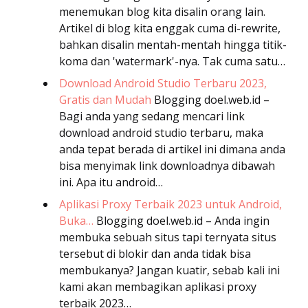
menemukan blog kita disalin orang lain.
Artikel di blog kita enggak cuma di-rewrite,
bahkan disalin mentah-mentah hingga titik-
koma dan 'watermark'-nya. Tak cuma satu…
Download Android Studio Terbaru 2023,
Gratis dan Mudah
Blogging
doel.web.id –
Bagi anda yang sedang mencari link
download android studio terbaru, maka
anda tepat berada di artikel ini dimana anda
bisa menyimak link downloadnya dibawah
ini. Apa itu android…
Aplikasi Proxy Terbaik 2023 untuk Android,
Buka…
Blogging
doel.web.id – Anda ingin
membuka sebuah situs tapi ternyata situs
tersebut di blokir dan anda tidak bisa
membukanya? Jangan kuatir, sebab kali ini
kami akan membagikan aplikasi proxy
terbaik 2023…