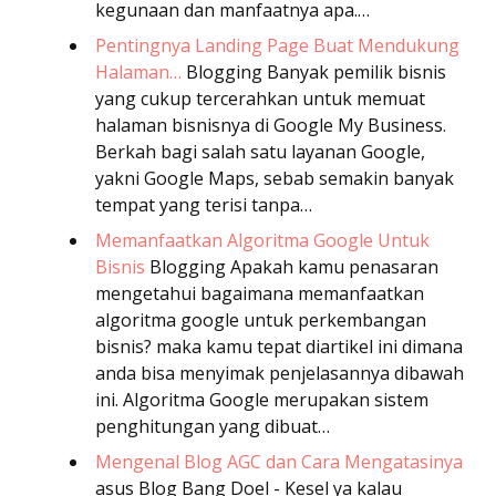
kegunaan dan manfaatnya apa.…
Pentingnya Landing Page Buat Mendukung
Halaman…
Blogging
Banyak pemilik bisnis
yang cukup tercerahkan untuk memuat
halaman bisnisnya di Google My Business.
Berkah bagi salah satu layanan Google,
yakni Google Maps, sebab semakin banyak
tempat yang terisi tanpa…
Memanfaatkan Algoritma Google Untuk
Bisnis
Blogging
Apakah kamu penasaran
mengetahui bagaimana memanfaatkan
algoritma google untuk perkembangan
bisnis? maka kamu tepat diartikel ini dimana
anda bisa menyimak penjelasannya dibawah
ini. Algoritma Google merupakan sistem
penghitungan yang dibuat…
Mengenal Blog AGC dan Cara Mengatasinya
asus
Blog Bang Doel - Kesel ya kalau