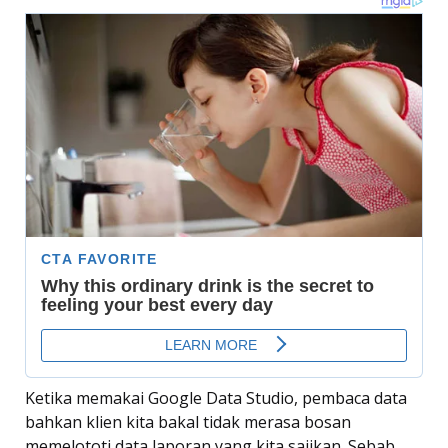
Ketika memakai Google Data Studio, pembaca data
bahkan klien kita bakal tidak merasa bosan
memelototi data laporan yang kita sajikan. Sebab