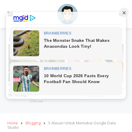
Menu
Se
Home
Blogging
5 Alasan Untuk Memakai Google Data
Studio