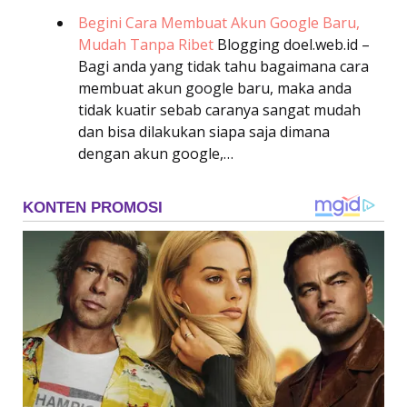
Begini Cara Membuat Akun Google Baru,
Mudah Tanpa Ribet
Blogging
doel.web.id –
Bagi anda yang tidak tahu bagaimana cara
membuat akun google baru, maka anda
tidak kuatir sebab caranya sangat mudah
dan bisa dilakukan siapa saja dimana
dengan akun google,…