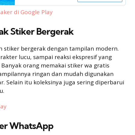
aker di Google Play
ak Stiker Bergerak
n stiker bergerak dengan tampilan modern.
rakter lucu, sampai reaksi ekspresif yang
. Banyak orang memakai stiker wa gratis
na tampilannya ringan dan mudah digunakan
. Selain itu koleksinya juga sering diperbarui
u.
lay
iker WhatsApp