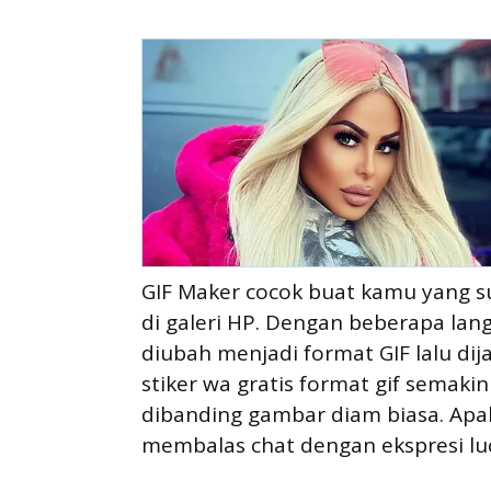
GIF Maker cocok buat kamu yang su
di galeri HP. Dengan beberapa lan
diubah menjadi format GIF lalu di
stiker wa gratis format gif semakin
dibanding gambar diam biasa. Apala
membalas chat dengan ekspresi lu