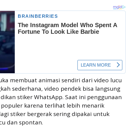
ka membuat animasi sendiri dari video lucu
gkah sederhana, video pendek bisa langsung
jadikan stiker WhatsApp. Saat ini penggunaan
 populer karena terlihat lebih menarik
gi stiker bergerak sering dipakai untuk
cu dan spontan.