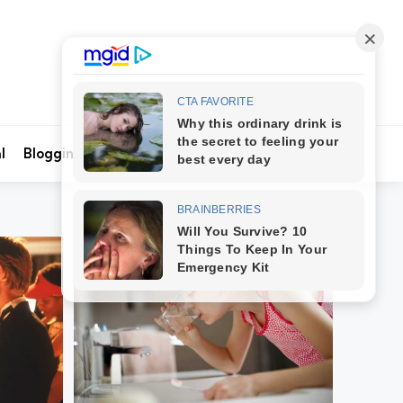
Search
l
Blogging
Kontak Kami