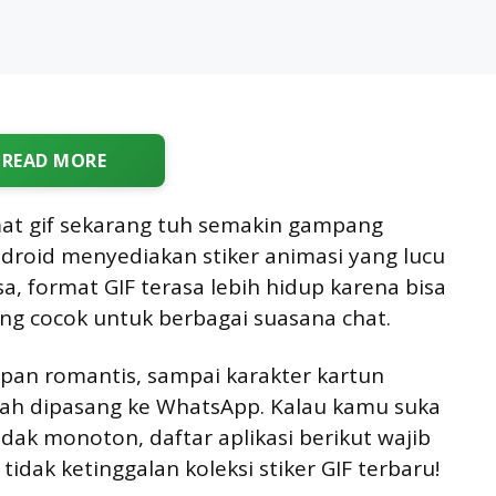
READ MORE
rmat gif sekarang tuh semakin gampang
ndroid menyediakan stiker animasi yang lucu
sa, format GIF terasa lebih hidup karena bisa
ng cocok untuk berbagai suasana chat.
pan romantis, sampai karakter kartun
ah dipasang ke WhatsApp. Kalau kamu suka
idak monoton, daftar aplikasi berikut wajib
idak ketinggalan koleksi stiker GIF terbaru!