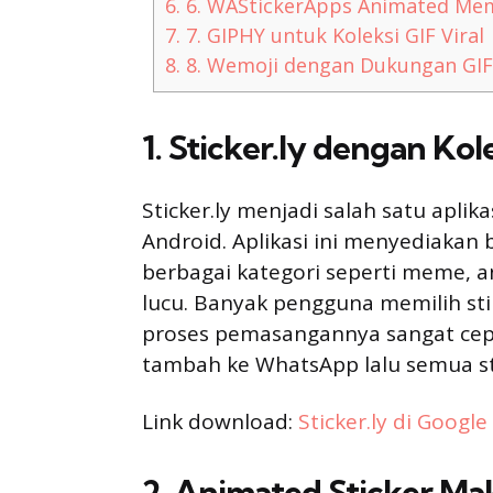
6.
6. WAStickerApps Animated Me
7.
7. GIPHY untuk Koleksi GIF Viral
8.
8. Wemoji dengan Dukungan GIF
1. Sticker.ly dengan Ko
Sticker.ly menjadi salah satu apl
Android. Aplikasi ini menyediakan
berbagai kategori seperti meme, a
lucu. Banyak pengguna memilih stike
proses pemasangannya sangat cep
tambah ke WhatsApp lalu semua sti
Link download:
Sticker.ly di Google
2. Animated Sticker Ma