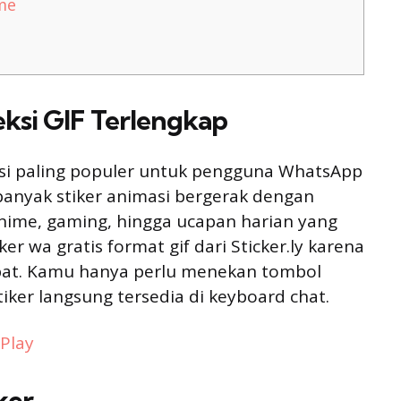
me
leksi GIF Terlengkap
ikasi paling populer untuk pengguna WhatsApp
 banyak stiker animasi bergerak dengan
nime, gaming, hingga ucapan harian yang
r wa gratis format gif dari Sticker.ly karena
at. Kamu hanya perlu menekan tombol
ker langsung tersedia di keyboard chat.
 Play
ker