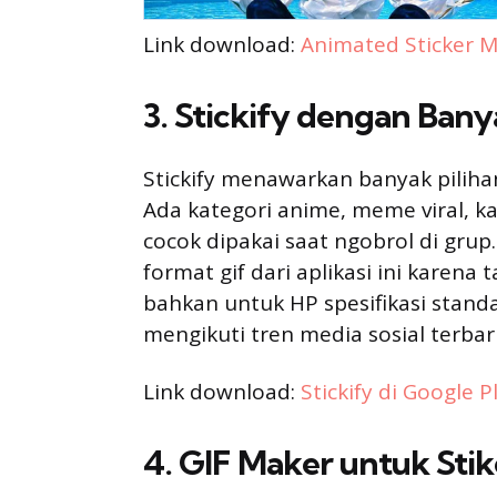
Link download:
Animated Sticker M
3. Stickify dengan Bany
Stickify menawarkan banyak piliha
Ada kategori anime, meme viral, ka
cocok dipakai saat ngobrol di grup
format gif dari aplikasi ini kare
bahkan untuk HP spesifikasi standar
mengikuti tren media sosial terbar
Link download:
Stickify di Google P
4. GIF Maker untuk St