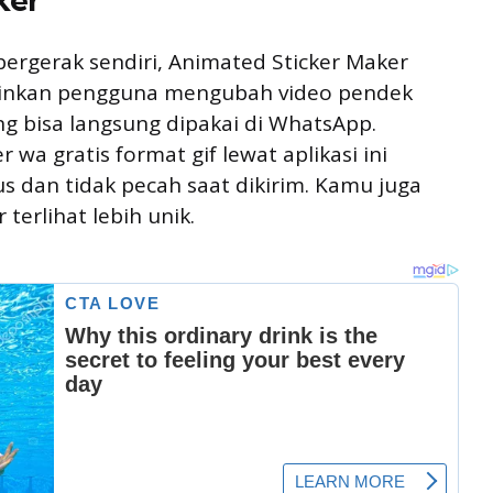
ergerak sendiri, Animated Sticker Maker
gkinkan pengguna mengubah video pendek
ng bisa langsung dipakai di WhatsApp.
wa gratis format gif lewat aplikasi ini
s dan tidak pecah saat dikirim. Kamu juga
terlihat lebih unik.