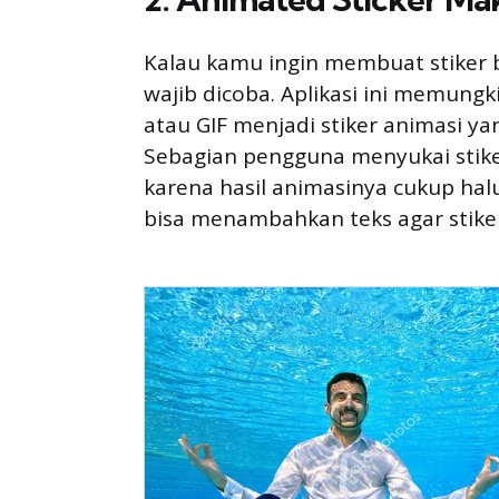
Kalau kamu ingin membuat stiker b
wajib dicoba. Aplikasi ini memun
atau GIF menjadi stiker animasi ya
Sebagian pengguna menyukai stiker 
karena hasil animasinya cukup halu
bisa menambahkan teks agar stiker 