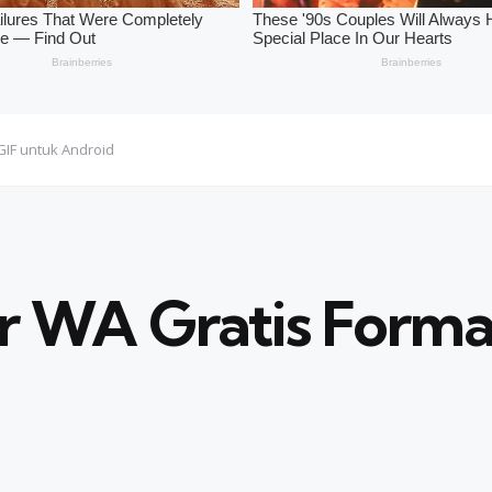
 GIF untuk Android
er WA Gratis Forma