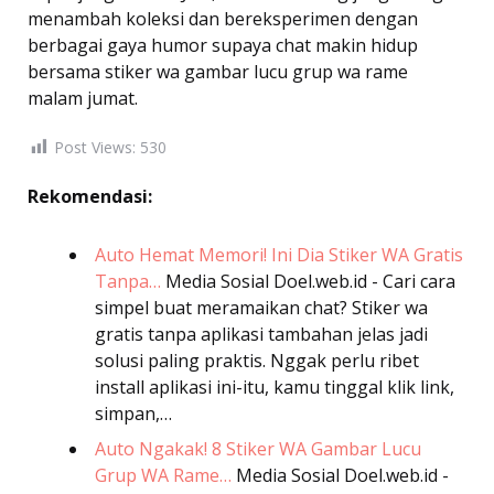
menambah koleksi dan bereksperimen dengan
berbagai gaya humor supaya chat makin hidup
bersama stiker wa gambar lucu grup wa rame
malam jumat.
Post Views:
530
Rekomendasi:
Auto Hemat Memori! Ini Dia Stiker WA Gratis
Tanpa…
Media Sosial
Doel.web.id - Cari cara
simpel buat meramaikan chat? Stiker wa
gratis tanpa aplikasi tambahan jelas jadi
solusi paling praktis. Nggak perlu ribet
install aplikasi ini-itu, kamu tinggal klik link,
simpan,…
Auto Ngakak! 8 Stiker WA Gambar Lucu
Grup WA Rame…
Media Sosial
Doel.web.id -