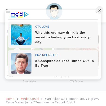
Menu
Se
Home
Media Sosial
Cari Stiker WA Gambar Lucu Grup WA
Rame Malam Jumat? Temukan Ide Terbaik Disini!