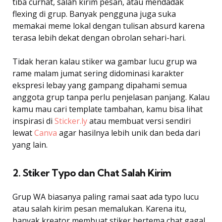
tiba curhat, salah kirim pesan, atau mendadak
flexing di grup. Banyak pengguna juga suka
memakai meme lokal dengan tulisan absurd karena
terasa lebih dekat dengan obrolan sehari-hari.
Tidak heran kalau stiker wa gambar lucu grup wa
rame malam jumat sering didominasi karakter
ekspresi lebay yang gampang dipahami semua
anggota grup tanpa perlu penjelasan panjang. Kalau
kamu mau cari template tambahan, kamu bisa lihat
inspirasi di
Sticker.ly
atau membuat versi sendiri
lewat
Canva
agar hasilnya lebih unik dan beda dari
yang lain.
2. Stiker Typo dan Chat Salah Kirim
Grup WA biasanya paling ramai saat ada typo lucu
atau salah kirim pesan memalukan. Karena itu,
banyak kreator membuat stiker bertema chat gagal