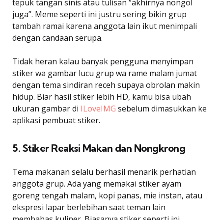
tepuk tangan sinis atau tulisan “akhirnya nongol
juga”. Meme seperti ini justru sering bikin grup
tambah ramai karena anggota lain ikut menimpali
dengan candaan serupa.
Tidak heran kalau banyak pengguna menyimpan
stiker wa gambar lucu grup wa rame malam jumat
dengan tema sindiran receh supaya obrolan makin
hidup. Biar hasil stiker lebih HD, kamu bisa ubah
ukuran gambar di
ILoveIMG
sebelum dimasukkan ke
aplikasi pembuat stiker.
5. Stiker Reaksi Makan dan Nongkrong
Tema makanan selalu berhasil menarik perhatian
anggota grup. Ada yang memakai stiker ayam
goreng tengah malam, kopi panas, mie instan, atau
ekspresi lapar berlebihan saat teman lain
membahas kuliner. Biasanya stiker seperti ini