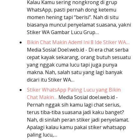
Kalau Kamu sering nongkrong di grup
WhatsApp, pasti pernah dong ketemu
momen hening tapi “berisi”. Nah di situ
biasanya muncul penyelamat suasana, yakni
Stiker WA Gambar Lucu Grup…
Bikin Chat Makin Adem! Ini 8 Ide Stiker WA…
Media Sosial
Doel.web.id - Di era chat serba
cepat kayak sekarang, orang butuh sesuatu
yang nggak cuma lucu tapi juga punya
makna. Nah, salah satu yang lagi banyak
dicari itu Stiker WA…
Stiker WhatsApp Paling Lucu yang Bikin
Chat Makin…
Media Sosial
doel.web.id -
Pernah nggak sih kamu lagi chat serius,
terus tiba-tiba suasana jadi kaku banget?
Nah, di sinilah peran stiker jadi penyelamat.
Apalagi kalau kamu pakai stiker whatsapp
paling lucu,…