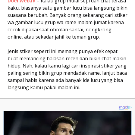
Doel.web.id
– Kalau grup mulai sepi dan chat terasa
kaku, biasanya satu gambar lucu bisa langsung bikin
suasana berubah. Banyak orang sekarang cari stiker
wa gambar lucu grup wa rame malam jumat karena
cocok dipakai saat obrolan santai, nongkrong
online, atau sekadar jahil ke teman grup.
Jenis stiker seperti ini memang punya efek cepat
buat memancing balasan receh dan bikin chat makin
hidup. Nah, kalau kamu lagi cari inspirasi stiker yang
paling sering bikin grup mendadak rame, lanjut baca
sampai habis karena ada banyak ide lucu yang bisa
langsung kamu pakai malam ini.