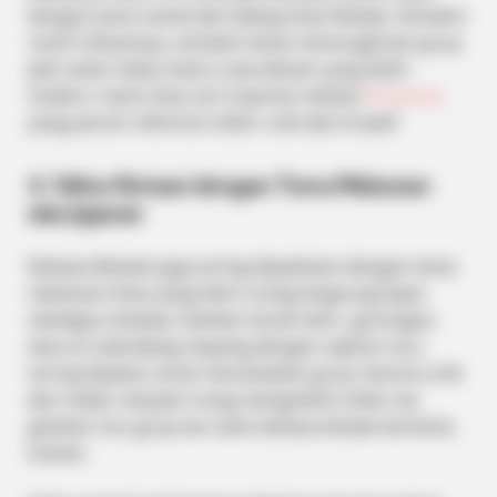
dengan pose santai dan dialog khas Betawi. Semakin
receh tulisannya, semakin besar kemungkinan grup
jadi ramai. Kalau kamu suka desain yang lebih
modern, kamu bisa cari inspirasi melalui
Pinterest
yang penuh referensi stiker unik dan kreatif.
4. Stiker Betawi dengan Tema Makanan
dan Jajanan
Bahasa Betawi juga sering dipadukan dengan tema
makanan khas yang bikin orang langsung lapar
sekaligus ketawa. Gambar kerak telor, gorengan,
atau es selendang mayang dengan caption lucu
sering dipakai untuk meramaikan grup. Karena unik
dan relate, banyak orang mengoleksi stiker wa
gambar lucu grup wa rame bahasa betawi bertema
kuliner.