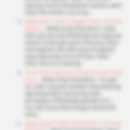
biasanya muncul penyelamat suasana, yakni
Stiker WA Gambar Lucu Grup…
Wajib Kamu Tahu! Ini Ragam Stiker Grup WA
Ngakak…
Media Sosial
Doel.web.id - Kalau
kamu pernah buka WhatsApp lalu langsung
senyum sendiri gara-gara chat grup, besar
kemungkinan ada stiker grup wa ngakak
yang nyelonong muncul di layar. Stiker-
stiker absurd ini memang…
Ini nih Stiker WA Gratis Karakter Lokal, Udah
Kamu…
Media Sosial
Doel.web.id - Tau gak
sih, stiker wa gratis karakter lokal sekarang
lagi banyak dicari karena bisa bikin
percakapan di WhatsApp jadi lebih seru,
lucu, dan terasa dekat dengan keseharian
kamu…
Wajib Punya! 7 Stiker WA Gambar Lucu Grup