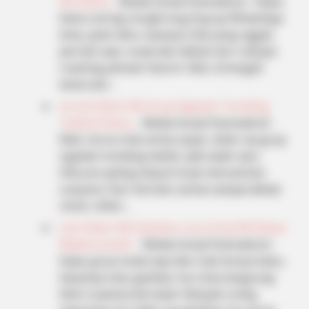
WA Rame…
Media Sosial
Doel.web.id - Kalau
Kamu sering nongkrong di grup WhatsApp
bola, pasti tahu rasanya chat yang nggak
pernah sepi, mulai dari debat skor sampai
roasting pemain favorit. Nah, di tengah
keseruan…
Ini nih Stiker WA Grup Ngakak Trending
Twitter! Kamu…
Media Sosial
Doel.web.id -
Wah, di era chat serba cepat, stiker wa grup
ngakak trending twitter jadi salah satu
hiburan paling ampuh buat mencairkan
suasana. Dari obrolan santai sampai debat
receh, stiker…
Cari Stiker WA Gambar Lucu Grup WA Rame
Malam Jumat?…
Media Sosial
Doel.web.id -
Kalau grup mulai sepi dan chat terasa kaku,
biasanya satu gambar lucu bisa langsung
bikin suasana berubah. Banyak orang