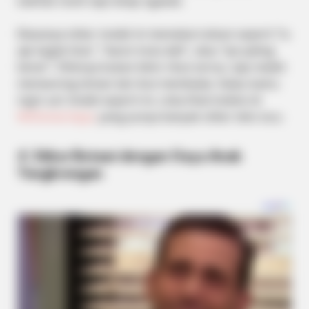
kalimat receh tapi tetap ngakak.
Biasanya stiker model ini memakai tulisan seperti “lu
aje kagak bisa”, “bacot mulu dah”, atau “iye paling
bener”. Efeknya bukan bikin ribut serius, tapi malah
memancing teman lain ikut membalas. Kalau kamu
ingin cari model seperti ini, coba lihat koleksi di
WAStickerApps
yang punya banyak stiker teks lucu.
4. Stiker Betawi dengan Gaya Anak
Tongkrongan