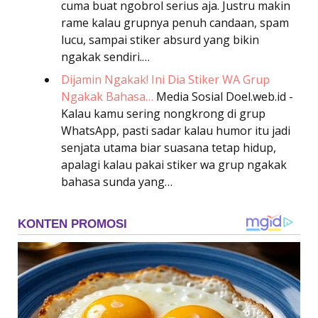
cuma buat ngobrol serius aja. Justru makin
rame kalau grupnya penuh candaan, spam
lucu, sampai stiker absurd yang bikin
ngakak sendiri.…
Dijamin Ngakak! Ini Dia Stiker WA Grup
Ngakak Bahasa…
Media Sosial
Doel.web.id -
Kalau kamu sering nongkrong di grup
WhatsApp, pasti sadar kalau humor itu jadi
senjata utama biar suasana tetap hidup,
apalagi kalau pakai stiker wa grup ngakak
bahasa sunda yang…