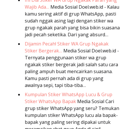
Ini Dia Stiker WA Grup Ngakak Parah yang
Wajib Ada…
Media Sosial
Doel.web.id - Kalau
kamu sering aktif di grup WhatsApp, pasti
sudah nggak asing lagi dengan stiker wa
grup ngakak parah yang bisa bikin suasana
jadi pecah seketika. Dari yang absurd…
Dijamin Pecah! Stiker WA Grup Ngakak
Stiker Bergerak…
Media Sosial
Doel.web.id -
Ternyata penggunaan stiker wa grup
ngakak stiker bergerak jadi salah satu cara
paling ampuh buat mencairkan suasana.
Kamu pasti pernah ada di grup yang
awalnya sepi, tapi tiba-tiba…
Kumpulan Stiker WhatsApp Lucu & Grup
Stiker WhatsApp Bapak
Media Sosial
Cari
grup stiker WhatsApp yang seru? Temukan
kumpulan stiker WhatsApp lucu ala bapak-
bapak yang paling sering dipakai untuk