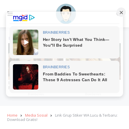
Menu
Se
Home
Media Sosial
Link Grup Stiker WA Lucu & Terbaru:
Download Gratis!