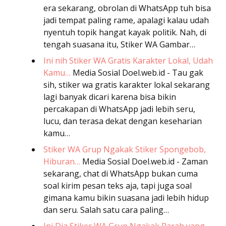
era sekarang, obrolan di WhatsApp tuh bisa
jadi tempat paling rame, apalagi kalau udah
nyentuh topik hangat kayak politik. Nah, di
tengah suasana itu, Stiker WA Gambar…
Ini nih Stiker WA Gratis Karakter Lokal, Udah
Kamu…
Media Sosial
Doel.web.id - Tau gak
sih, stiker wa gratis karakter lokal sekarang
lagi banyak dicari karena bisa bikin
percakapan di WhatsApp jadi lebih seru,
lucu, dan terasa dekat dengan keseharian
kamu…
Stiker WA Grup Ngakak Stiker Spongebob,
Hiburan…
Media Sosial
Doel.web.id - Zaman
sekarang, chat di WhatsApp bukan cuma
soal kirim pesan teks aja, tapi juga soal
gimana kamu bikin suasana jadi lebih hidup
dan seru. Salah satu cara paling…