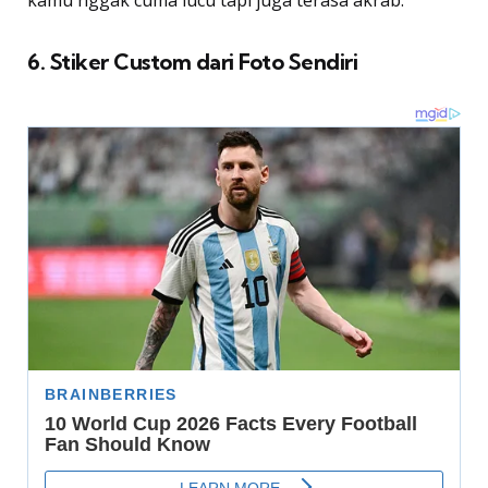
kamu nggak cuma lucu tapi juga terasa akrab.
6. Stiker Custom dari Foto Sendiri