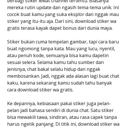
berbagi stiker lewat channel tertentu. Biasanya
mereka rutin update dan ngasih tema-tema unik. Ini
cocok buat kamu yang suka eksplor dan nggak mau
stiker yang itu-itu aja. Dari sini, download stiker wa
gratis terasa kayak dapet bonus dari dunia maya.
Stiker bukan cuma tempelan gambar, tapi cara baru
buat ngomong tanpa kata. Mau yang lucu, nyentil,
atau penuh kode, semuanya bisa kamu dapetin
sesuai selera. Selama kamu tahu sumber dan
jenisnya, chat bakal selalu hidup dan nggak
membosankan. Jadi, nggak ada alasan lagi buat chat
kaku, karena sekarang kamu sudah tahu banyak
cara download stiker wa gratis.
Ke depannya, kebiasaan pakai stiker juga pelan-
pelan jadi bahasa sendiri di dunia chat. Satu stiker
bisa mewakili tawa, sindiran, atau rasa capek tanpa
harus ngetik panjang. Di titik ini, download stiker wa