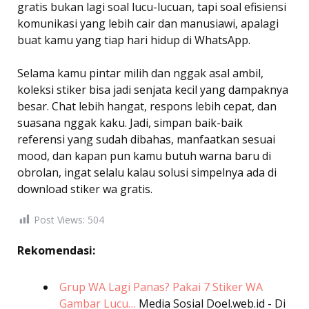
gratis bukan lagi soal lucu-lucuan, tapi soal efisiensi
komunikasi yang lebih cair dan manusiawi, apalagi
buat kamu yang tiap hari hidup di WhatsApp.
Selama kamu pintar milih dan nggak asal ambil,
koleksi stiker bisa jadi senjata kecil yang dampaknya
besar. Chat lebih hangat, respons lebih cepat, dan
suasana nggak kaku. Jadi, simpan baik-baik
referensi yang sudah dibahas, manfaatkan sesuai
mood, dan kapan pun kamu butuh warna baru di
obrolan, ingat selalu kalau solusi simpelnya ada di
download stiker wa gratis.
Post Views:
504
Rekomendasi:
Grup WA Lagi Panas? Pakai 7 Stiker WA
Gambar Lucu…
Media Sosial
Doel.web.id - Di