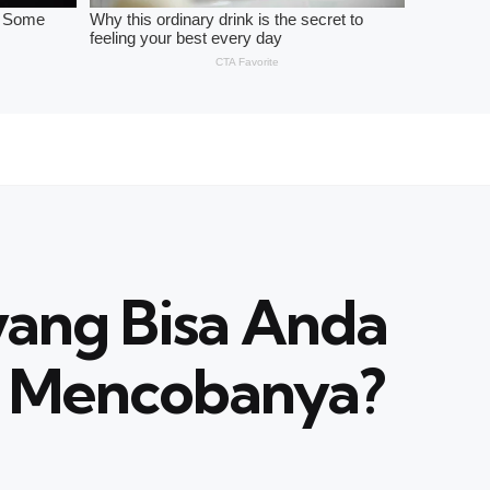
yang Bisa Anda
k Mencobanya?