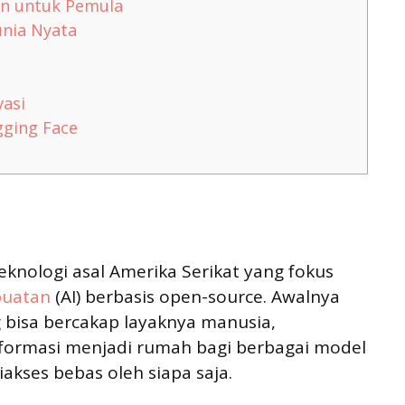
an untuk Pemula
nia Nyata
vasi
ging Face
knologi asal Amerika Serikat yang fokus
buatan
(AI) berbasis open-source. Awalnya
g bisa bercakap layaknya manusia,
formasi menjadi rumah bagi berbagai model
diakses bebas oleh siapa saja.