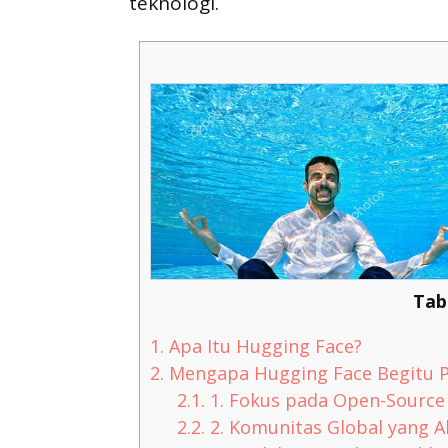
teknologi.
Tab
1.
Apa Itu Hugging Face?
2.
Mengapa Hugging Face Begitu P
2.1.
1. Fokus pada Open-Source
2.2.
2. Komunitas Global yang A