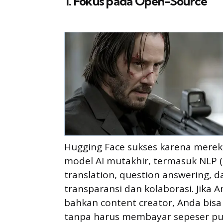
1. Fokus pada Open-Source
Hugging Face sukses karena merek
model AI mutakhir, termasuk NLP 
translation, question answering, d
transparansi dan kolaborasi. Jika
bahkan content creator, Anda bis
tanpa harus membayar sepeser pu