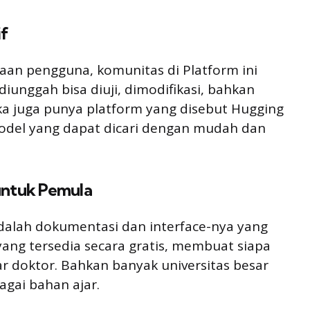
if
aan pengguna, komunitas di Platform ini
iunggah bisa diuji, dimodifikasi, bahkan
a juga punya platform yang disebut Hugging
del yang dapat dicari dengan mudah dan
untuk Pemula
adalah dokumentasi dan interface-nya yang
ang tersedia secara gratis, membuat siapa
lar doktor. Bahkan banyak universitas besar
agai bahan ajar.