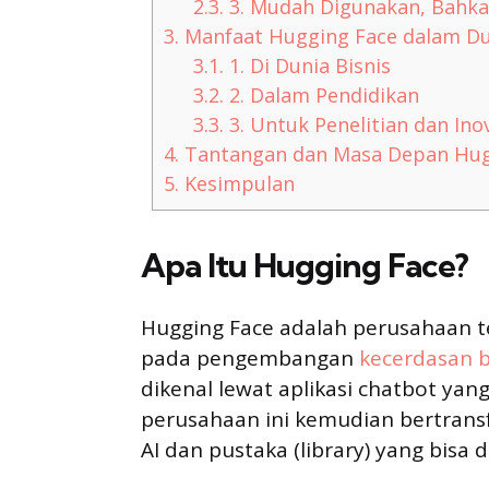
2.3.
3. Mudah Digunakan, Bahk
3.
Manfaat Hugging Face dalam Du
3.1.
1. Di Dunia Bisnis
3.2.
2. Dalam Pendidikan
3.3.
3. Untuk Penelitian dan Ino
4.
Tantangan dan Masa Depan Hug
5.
Kesimpulan
Apa Itu Hugging Face?
Hugging Face adalah perusahaan te
pada pengembangan
kecerdasan 
dikenal lewat aplikasi chatbot yan
perusahaan ini kemudian bertrans
AI dan pustaka (library) yang bisa 