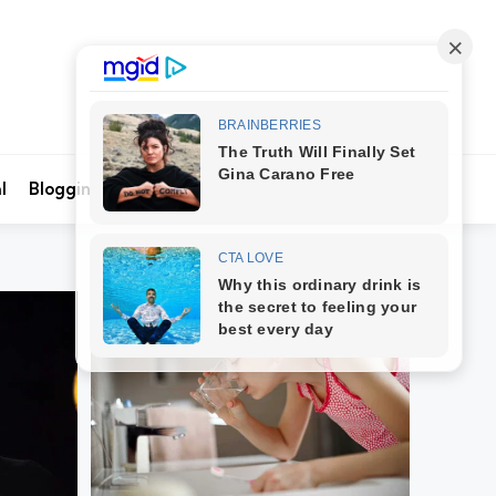
Search
l
Blogging
Kontak Kami