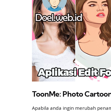
ToonMe: Photo Cartoo
Apabila anda ingin merubah penam