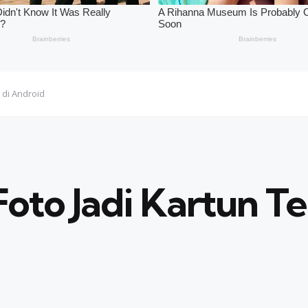
k di Android
Foto Jadi Kartun Te