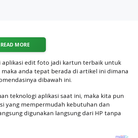
READ MORE
plikasi edit foto jadi kartun terbaik untuk
maka anda tepat berada di artikel ini dimana
omendasinya dibawah ini.
uan teknologi aplikasi saat ini, maka kita pun
asi yang mempermudah kebutuhan dan
angsung digunakan langsung dari HP tanpa