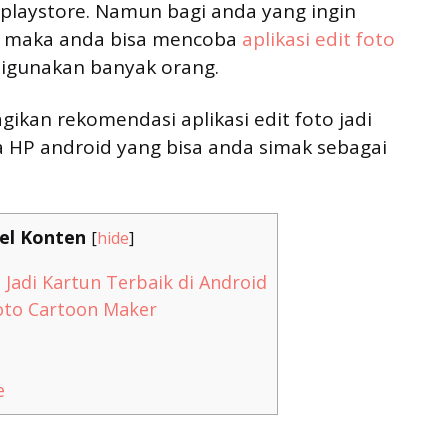
aystore. Namun bagi anda yang ingin
cu, maka anda bisa mencoba
aplikasi edit foto
 digunakan banyak orang.
gikan rekomendasi aplikasi edit foto jadi
a HP android yang bisa anda simak sebagai
el Konten
[
hide
]
o Jadi Kartun Terbaik di Android
to Cartoon Maker
e