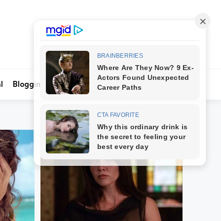
Search
l
Blogging
Kontak Kami