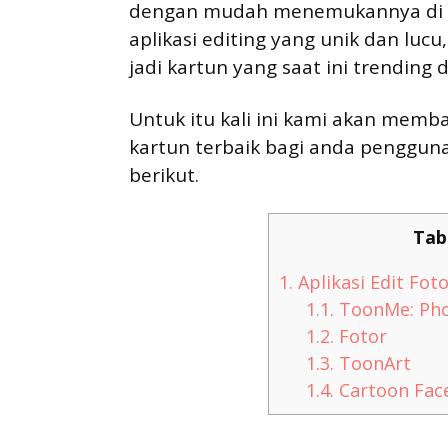
dengan mudah menemukannya di pl
aplikasi editing yang unik dan lu
jadi kartun yang saat ini trending
Untuk itu kali ini kami akan memba
kartun terbaik bagi anda penggun
berikut.
Tab
1.
Aplikasi Edit Fot
1.1.
ToonMe: Pho
1.2.
Fotor
1.3.
ToonArt
1.4.
Cartoon Fac