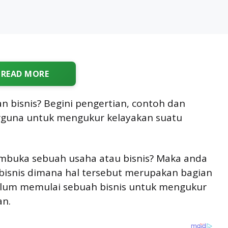
READ MORE
an bisnis? Begini pengertian, contoh dan
guna untuk mengukur kelayakan suatu
buka sebuah usaha atau bisnis? Maka anda
 bisnis dimana hal tersebut merupakan bagian
elum memulai sebuah bisnis untuk mengukur
an.