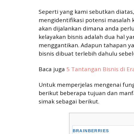
Seperti yang kami sebutkan diatas,
mengidentifikasi potensi masalah k
akan dijalankan dimana anda perl
kelayakan bisnis adalah dua hal ya
menggantikan. Adapun tahapan ya
bisnis dibuat terlebih dahulu seb
Baca juga
5 Tantangan Bisnis di Era
Untuk memperjelas mengenai fungs
berikut beberapa tujuan dan manfa
simak sebagai berikut.