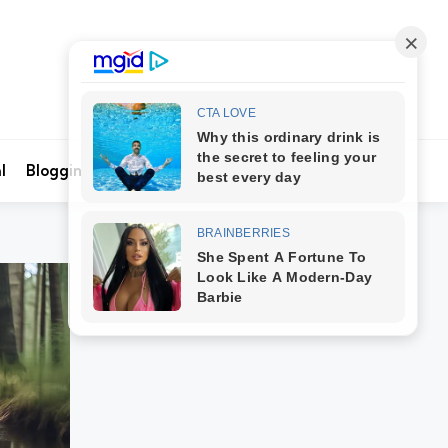
Search
l
Blogging
Kontak Kami