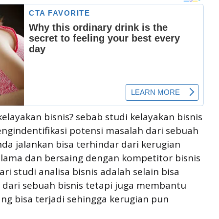
ayakan bisnis? sebab studi kelayakan bisnis
indentifikasi potensi masalah dari sebuah
nda jalankan bisa terhindar dari kerugian
h lama dan bersaing dengan kompetitor bisnis
i studi analisa bisnis adalah selain bisa
 dari sebuah bisnis tetapi juga membantu
g bisa terjadi sehingga kerugian pun