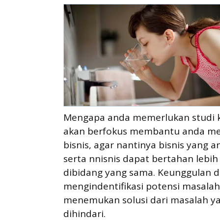
Mengapa anda memerlukan studi kel
akan berfokus membantu anda meng
bisnis, agar nantinya bisnis yang a
serta nnisnis dapat bertahan lebi
dibidang yang sama. Keunggulan dar
mengindentifikasi potensi masalah
menemukan solusi dari masalah yan
dihindari.