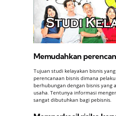
Memudahkan perencana
Tujuan studi kelayakan bisnis y
perencanaan bisnis dimana pelaku
berhubungan dengan bisnis yang a
usaha. Tentunya informasi mengen
sangat dibutuhkan bagi pebisnis.