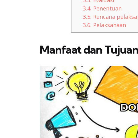
3.4.
Penentuan
3.5.
Rencana pelaksa
3.6.
Pelaksanaan
Manfaat dan Tujuan 