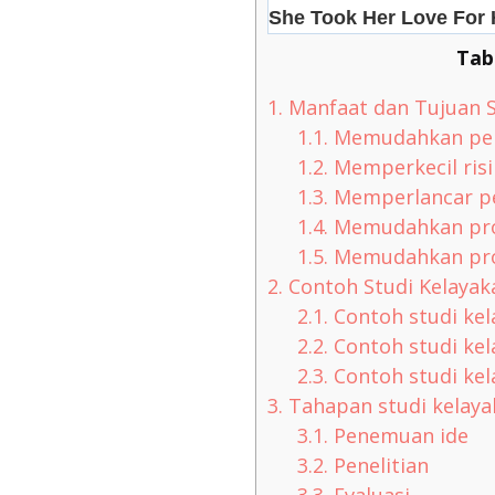
Tab
1.
Manfaat dan Tujuan S
1.1.
Memudahkan per
1.2.
Memperkecil risi
1.3.
Memperlancar pe
1.4.
Memudahkan pro
1.5.
Memudahkan pro
2.
Contoh Studi Kelayaka
2.1.
Contoh studi kel
2.2.
Contoh studi kel
2.3.
Contoh studi kel
3.
Tahapan studi kelaya
3.1.
Penemuan ide
3.2.
Penelitian
3.3.
Evaluasi