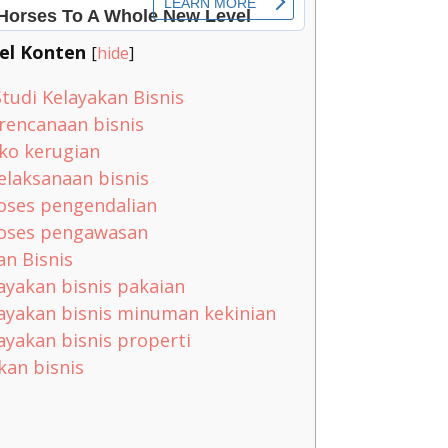
el Konten
[
hide
]
tudi Kelayakan Bisnis
encanaan bisnis
ko kerugian
laksanaan bisnis
ses pengendalian
ses pengawasan
n Bisnis
ayakan bisnis pakaian
ayakan bisnis minuman kekinian
ayakan bisnis properti
kan bisnis