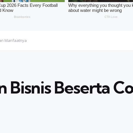
Dan Manfaatnya
n Bisnis Beserta C