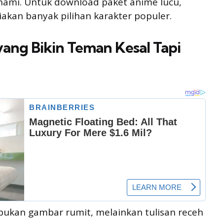
ami. Untuk download paket anime lucu,
kan banyak pilihan karakter populer.
 yang Bikin Teman Kesal Tapi
u bukan gambar rumit, melainkan tulisan receh