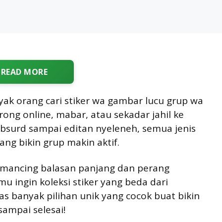
READ MORE
ak orang cari stiker wa gambar lucu grup wa
ong online, mabar, atau sekadar jahil ke
absurd sampai editan nyeleneh, semua jenis
yang bikin grup makin aktif.
emancing balasan panjang dan perang
u ingin koleksi stiker yang beda dari
as banyak pilihan unik yang cocok buat bikin
sampai selesai!