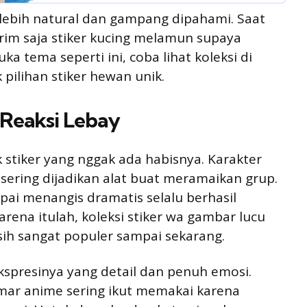
a lebih natural dan gampang dipahami. Saat
rim saja stiker kucing melamun supaya
ka tema seperti ini, coba lihat koleksi di
pilihan stiker hewan unik.
 Reaksi Lebay
 stiker yang nggak ada habisnya. Karakter
sering dijadikan alat buat meramaikan grup.
pai menangis dramatis selalu berhasil
rena itulah, koleksi stiker wa gambar lucu
ih sangat populer sampai sekarang.
kspresinya yang detail dan penuh emosi.
ar anime sering ikut memakai karena