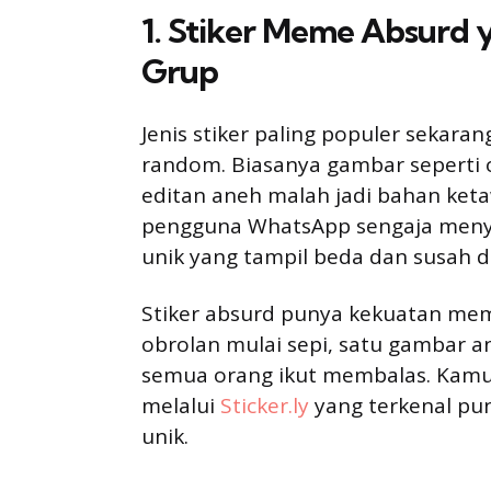
1. Stiker Meme Absurd
Grup
Jenis stiker paling populer sekar
random. Biasanya gambar seperti 
editan aneh malah jadi bahan ketaw
pengguna WhatsApp sengaja menyi
unik yang tampil beda dan susah d
Stiker absurd punya kekuatan mem
obrolan mulai sepi, satu gambar 
semua orang ikut membalas. Kamu
melalui
Sticker.ly
yang terkenal pun
unik.