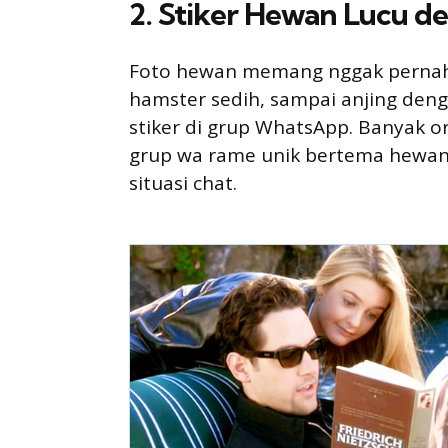
2. Stiker Hewan Lucu d
Foto hewan memang nggak pernah 
hamster sedih, sampai anjing deng
stiker di grup WhatsApp. Banyak or
grup wa rame unik bertema hewan 
situasi chat.