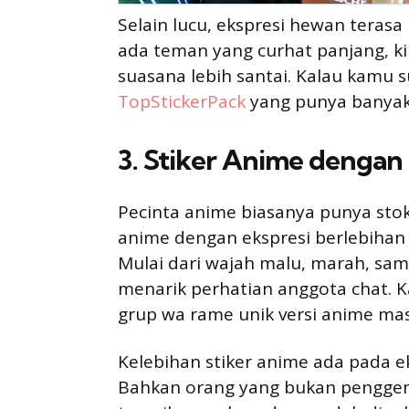
Selain lucu, ekspresi hewan teras
ada teman yang curhat panjang, ki
suasana lebih santai. Kalau kamu su
TopStickerPack
yang punya banyak 
3. Stiker Anime dengan
Pecinta anime biasanya punya stok
anime dengan ekspresi berlebihan 
Mulai dari wajah malu, marah, sam
menarik perhatian anggota chat. Ka
grup wa rame unik versi anime mas
Kelebihan stiker anime ada pada e
Bahkan orang yang bukan penggem