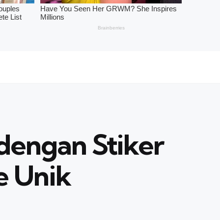
dengan Stiker
 Unik