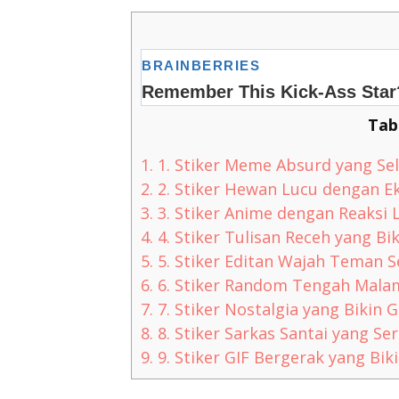
Tab
1.
1. Stiker Meme Absurd yang Se
2.
2. Stiker Hewan Lucu dengan E
3.
3. Stiker Anime dengan Reaksi 
4.
4. Stiker Tulisan Receh yang B
5.
5. Stiker Editan Wajah Teman S
6.
6. Stiker Random Tengah Malam 
7.
7. Stiker Nostalgia yang Bikin
8.
8. Stiker Sarkas Santai yang Ser
9.
9. Stiker GIF Bergerak yang Bik