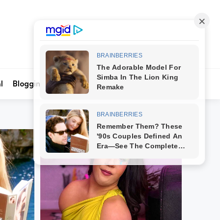
Search
l
Blogging
Kontak Kami