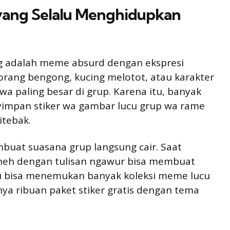
 yang Selalu Menghidupkan
ang adalah meme absurd dengan ekspresi
orang bengong, kucing melotot, atau karakter
a paling besar di grup. Karena itu, banyak
mpan stiker wa gambar lucu grup wa rame
itebak.
buat suasana grup langsung cair. Saat
aneh dengan tulisan ngawur bisa membuat
 bisa menemukan banyak koleksi meme lucu
ya ribuan paket stiker gratis dengan tema