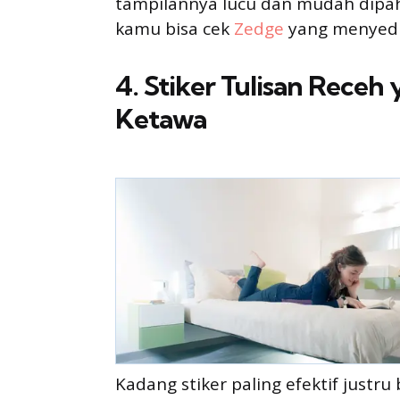
tampilannya lucu dan mudah dipah
kamu bisa cek
Zedge
yang menyedia
4. Stiker Tulisan Receh
Ketawa
Kadang stiker paling efektif justr