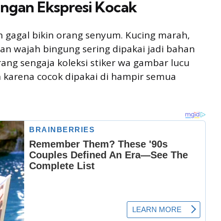
engan Ekspresi Kocak
gagal bikin orang senyum. Kucing marah,
an wajah bingung sering dipakai jadi bahan
ang sengaja koleksi stiker wa gambar lucu
karena cocok dipakai di hampir semua