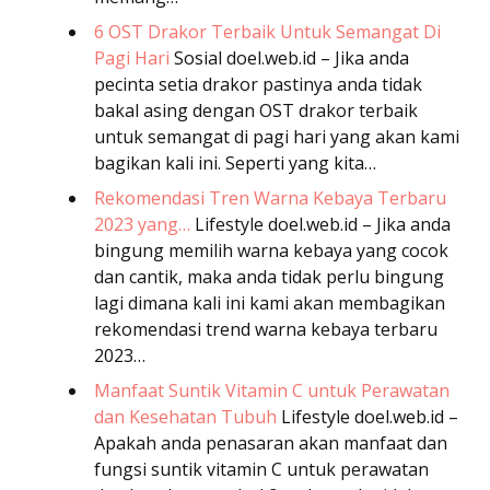
6 OST Drakor Terbaik Untuk Semangat Di
Pagi Hari
Sosial
doel.web.id – Jika anda
pecinta setia drakor pastinya anda tidak
bakal asing dengan OST drakor terbaik
untuk semangat di pagi hari yang akan kami
bagikan kali ini. Seperti yang kita…
Rekomendasi Tren Warna Kebaya Terbaru
2023 yang…
Lifestyle
doel.web.id – Jika anda
bingung memilih warna kebaya yang cocok
dan cantik, maka anda tidak perlu bingung
lagi dimana kali ini kami akan membagikan
rekomendasi trend warna kebaya terbaru
2023…
Manfaat Suntik Vitamin C untuk Perawatan
dan Kesehatan Tubuh
Lifestyle
doel.web.id –
Apakah anda penasaran akan manfaat dan
fungsi suntik vitamin C untuk perawatan