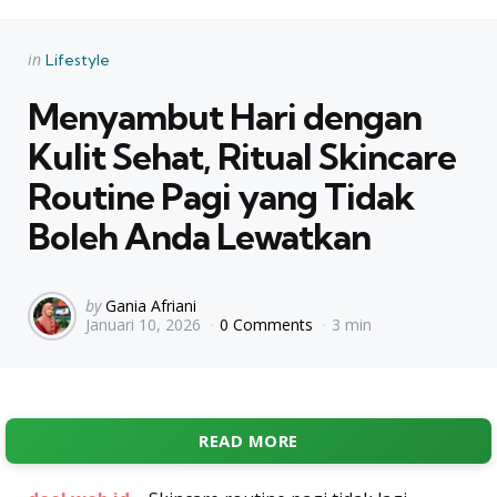
Categories
Posted
in
Lifestyle
in
Menyambut Hari dengan
Kulit Sehat, Ritual Skincare
Routine Pagi yang Tidak
Boleh Anda Lewatkan
Posted
by
Gania Afriani
Januari 10, 2026
0 Comments
3 min
by
READ MORE