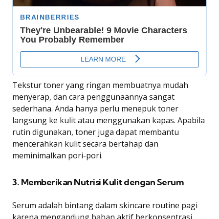
Tekstur toner yang ringan membuatnya mudah
menyerap, dan cara penggunaannya sangat
sederhana. Anda hanya perlu menepuk toner
langsung ke kulit atau menggunakan kapas. Apabila
rutin digunakan, toner juga dapat membantu
mencerahkan kulit secara bertahap dan
meminimalkan pori-pori.
3. Memberikan Nutrisi Kulit dengan Serum
Serum adalah bintang dalam skincare routine pagi
karena mengandung bahan aktif berkonsentrasi