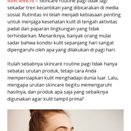
doel.web.id
– Skincare routine pagi tidak lagi
sekadar tren kecantikan yang dibicarakan di media
sosial. Rutinitas ini telah menjadi kebiasaan penting
untuk menjaga kesehatan kulit di tengah aktivitas
padat dan paparan lingkungan yang tidak
terhindarkan. Menariknya, banyak orang mulai
sadar bahwa kondisi kulit sepanjang hari sangat
dipengaruhi oleh apa yang dilakukan di pagi hari.
Itulah sebabnya skincare routine pagi tidak hanya
sebatas urutan produk, tetapi cara Anda
mempersiapkan kulit menghadapi dunia luar. Lalu,
mengapa urutan skincare begitu memengaruhi
hasilnya, dan produk apa saja yang sebaiknya
digunakan agar kulit tampil prima?