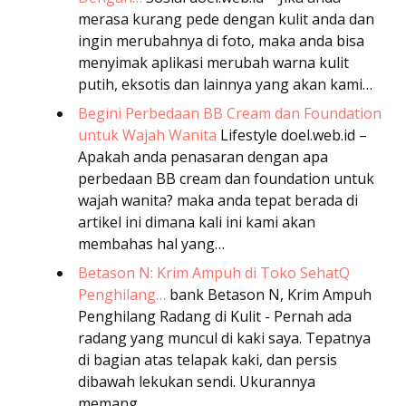
merasa kurang pede dengan kulit anda dan
ingin merubahnya di foto, maka anda bisa
menyimak aplikasi merubah warna kulit
putih, eksotis dan lainnya yang akan kami…
Begini Perbedaan BB Cream dan Foundation
untuk Wajah Wanita
Lifestyle
doel.web.id –
Apakah anda penasaran dengan apa
perbedaan BB cream dan foundation untuk
wajah wanita? maka anda tepat berada di
artikel ini dimana kali ini kami akan
membahas hal yang…
Betason N: Krim Ampuh di Toko SehatQ
Penghilang…
bank
Betason N, Krim Ampuh
Penghilang Radang di Kulit - Pernah ada
radang yang muncul di kaki saya. Tepatnya
di bagian atas telapak kaki, dan persis
dibawah lekukan sendi. Ukurannya
memang…