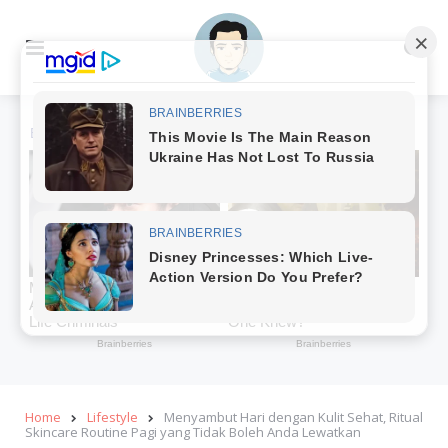
Menu
Se
Home
Lifestyle
Menyambut Hari dengan Kulit Sehat, Ritual
Skincare Routine Pagi yang Tidak Boleh Anda Lewatkan