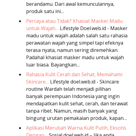
berandamu. Dari awal kemunculannya,
produk satu ini…
Percaya atau Tidak? Khasiat Masker Madu
untuk Wajah…
Lifestyle
Doel.web.id - Masker
madu untuk wajah adalah salah satu rahasia
perawatan wajah yang simpel tapi efeknya
terasa nyata, namun sering diremehkan.
Padahal khasiat masker madu untuk wajah
luar biasa. Bayangkan…
Rahasia Kulit Cerah dan Sehat, Memahami
Skincare…
Lifestyle
doel.web.id - Skincare
routine Wardah telah menjadi pilihan
banyak perempuan Indonesia yang ingin
mendapatkan kulit sehat, cerah, dan terawat
tanpa ribet. Namun, masih banyak yang
bingung urutan pemakaian produk, kapan…
Aplikasi Merubah Warna Kulit Putih, Eksotis
Dengan…
Sosial
doel.web.id – Jika anda