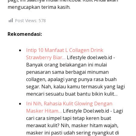
mengucapkan terima kasih.
Post Views:
578
Rekomendasi:
Intip 10 Manfaat L Collagen Drink
Strawberry Biar…
Lifestyle
doel.web.id -
Banyak orang belakangan ini mulai
penasaran sama berbagai minuman
collagen, apalagi yang punya rasa buah
segar. Nah, kalau kamu termasuk yang lagi
mencari sesuatu buat bantu bikin kulit…
Ini Nih, Rahasia Kulit Glowing Dengan
Masker Hitam…
Lifestyle
Doel.web.id - Lagi
cari cara simpel tapi tetap keren buat
merawat kulit? Nih, masker hitam wajah,
masker ini pasti udah sering nyangkut di