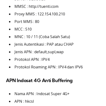
MMSC : http://tuenti.com
Proxy MMS : 122.154.100.210
Port MMS : 80
MCC : 510
MNC : 10 / 11 (Coba Salah Satu)
Jenis Autentikasi : PAP atau CHAP
Jenis APN : default,supl,wap
Protokol APN : IPV4
Protokol Roaming APN : IPV4 dan IPV6
APN Indosat 4G Anti Buffering
Nama APN : Indosat Super 4G+
APN : hkcsl