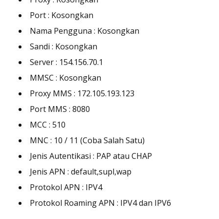
Port : Kosongkan
Nama Pengguna : Kosongkan
Sandi : Kosongkan
Server : 154.156.70.1
MMSC : Kosongkan
Proxy MMS : 172.105.193.123
Port MMS : 8080
MCC : 510
MNC : 10 / 11 (Coba Salah Satu)
Jenis Autentikasi : PAP atau CHAP
Jenis APN : default,supl,wap
Protokol APN : IPV4
Protokol Roaming APN : IPV4 dan IPV6