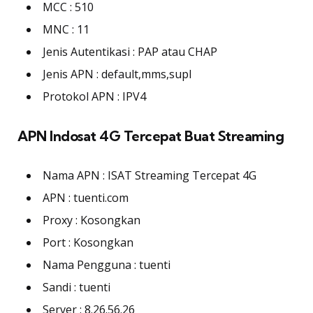
MCC : 510
MNC : 11
Jenis Autentikasi : PAP atau CHAP
Jenis APN : default,mms,supl
Protokol APN : IPV4
APN Indosat 4G Tercepat Buat Streaming
Nama APN : ISAT Streaming Tercepat 4G
APN : tuenti.com
Proxy : Kosongkan
Port : Kosongkan
Nama Pengguna : tuenti
Sandi : tuenti
Server : 8.26.56.26