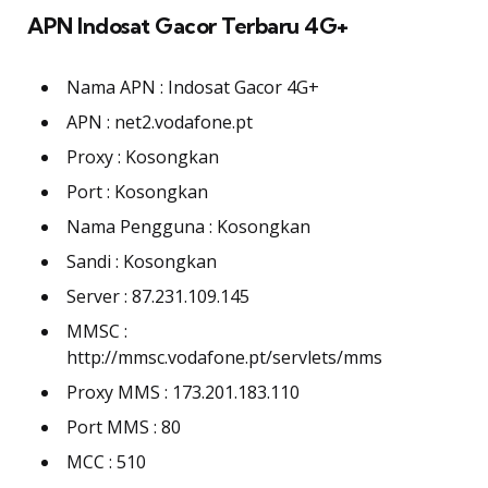
APN Indosat Gacor Terbaru 4G+
Nama APN : Indosat Gacor 4G+
APN : net2.vodafone.pt
Proxy : Kosongkan
Port : Kosongkan
Nama Pengguna : Kosongkan
Sandi : Kosongkan
Server : 87.231.109.145
MMSC :
http://mmsc.vodafone.pt/servlets/mms
Proxy MMS : 173.201.183.110
Port MMS : 80
MCC : 510