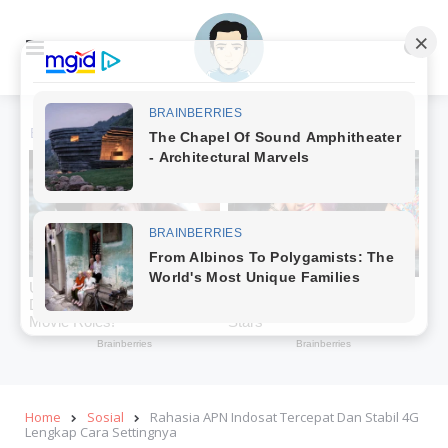
Menu
Se
Home
Sosial
Rahasia APN Indosat Tercepat Dan Stabil 4G
Lengkap Cara Settingnya