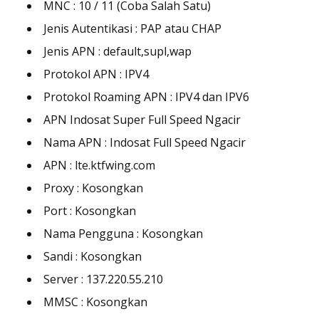
MNC : 10 / 11 (Coba Salah Satu)
Jenis Autentikasi : PAP atau CHAP
Jenis APN : default,supl,wap
Protokol APN : IPV4
Protokol Roaming APN : IPV4 dan IPV6
APN Indosat Super Full Speed Ngacir
Nama APN : Indosat Full Speed Ngacir
APN : lte.ktfwing.com
Proxy : Kosongkan
Port : Kosongkan
Nama Pengguna : Kosongkan
Sandi : Kosongkan
Server : 137.220.55.210
MMSC : Kosongkan