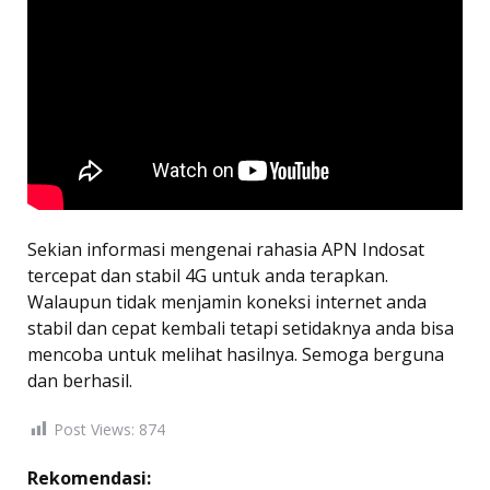
Sekian informasi mengenai rahasia APN Indosat
tercepat dan stabil 4G untuk anda terapkan.
Walaupun tidak menjamin koneksi internet anda
stabil dan cepat kembali tetapi setidaknya anda bisa
mencoba untuk melihat hasilnya. Semoga berguna
dan berhasil.
Post Views:
874
Rekomendasi: