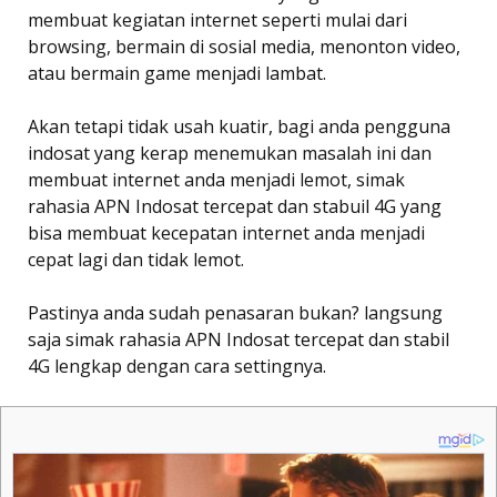
membuat kegiatan internet seperti mulai dari
browsing, bermain di sosial media, menonton video,
atau bermain game menjadi lambat.
Akan tetapi tidak usah kuatir, bagi anda pengguna
indosat yang kerap menemukan masalah ini dan
membuat internet anda menjadi lemot, simak
rahasia APN Indosat tercepat dan stabuil 4G yang
bisa membuat kecepatan internet anda menjadi
cepat lagi dan tidak lemot.
Pastinya anda sudah penasaran bukan? langsung
saja simak rahasia APN Indosat tercepat dan stabil
4G lengkap dengan cara settingnya.