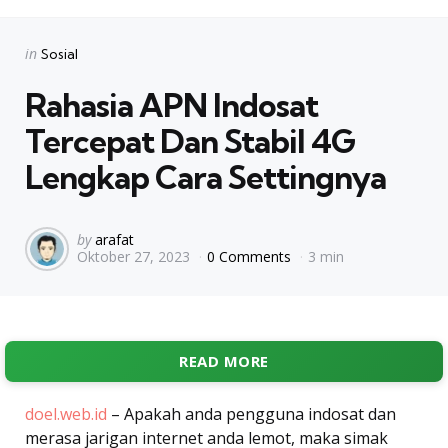
Categories
Posted
in
Sosial
in
Rahasia APN Indosat
Tercepat Dan Stabil 4G
Lengkap Cara Settingnya
Posted
by
arafat
Oktober 27, 2023
0 Comments
3 min
by
READ MORE
doel.web.id
– Apakah anda pengguna indosat dan
merasa jarigan internet anda lemot, maka simak