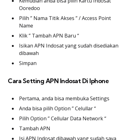
Kemudian anda bisa pilih Kartu Indosat
Ooredoo
Pilih ” Nama Titik Akses ” / Access Point
Name
Klik ” Tambah APN Baru “
Isikan APN Indosat yang sudah disediakan
dibawah
Simpan
Cara Setting APN Indosat Di Iphone
Pertama, anda bisa membuka Settings
Anda bisa pilih Option ” Celullar “
Pilih Option ” Cellular Data Network “
Tambah APN
Isi APN Indosat dibawah yang sudah saya