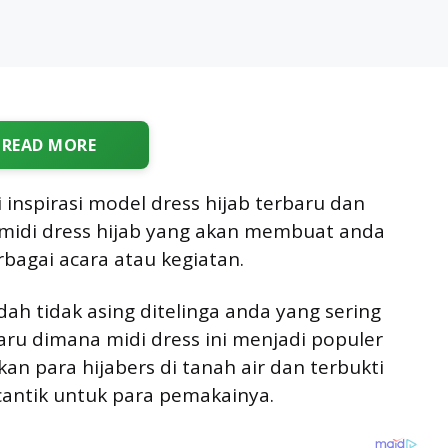
READ MORE
inspirasi model dress hijab terbaru dan
 midi dress hijab yang akan membuat anda
rbagai acara atau kegiatan.
dah tidak asing ditelinga anda yang sering
aru dimana midi dress ini menjadi populer
an para hijabers di tanah air dan terbukti
antik untuk para pemakainya.