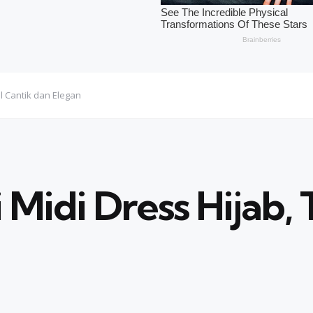
l Cantik dan Elegan
Midi Dress Hijab, 