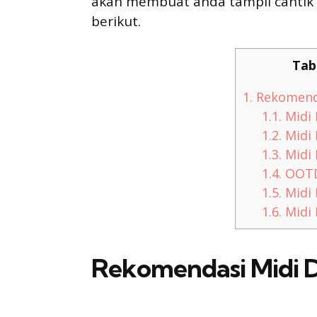
akan membuat anda tampil cantik 
berikut.
Tab
1.
Rekomenda
1.1.
Midi 
1.2.
Midi 
1.3.
Midi 
1.4.
OOTD
1.5.
Midi
1.6.
Midi 
Rekomendasi Midi D