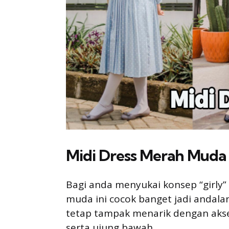
Midi Dress Merah Muda
Bagi anda menyukai konsep “girly
muda ini cocok banget jadi andalan
tetap tampak menarik dengan aks
serta ujung bawah.