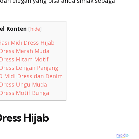
dan elegan yang bisa anda simak sebagai
el Konten
[
hide
]
si Midi Dress Hijab
Dress Merah Muda
Dress Hitam Motif
Dress Lengan Panjang
 Midi Dress dan Denim
 Dress Ungu Muda
Dress Motif Bunga
ress Hijab