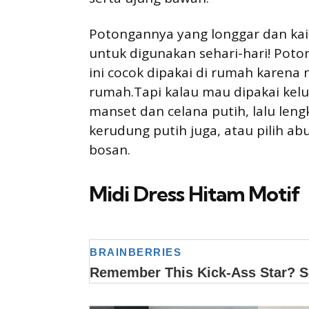
Potongannya yang longgar dan kain
untuk digunakan sehari-hari! Poto
ini cocok dipakai di rumah karena 
rumah.Tapi kalau mau dipakai kelu
manset dan celana putih, lalu leng
kerudung putih juga, atau pilih a
bosan.
Midi Dress Hitam Motif