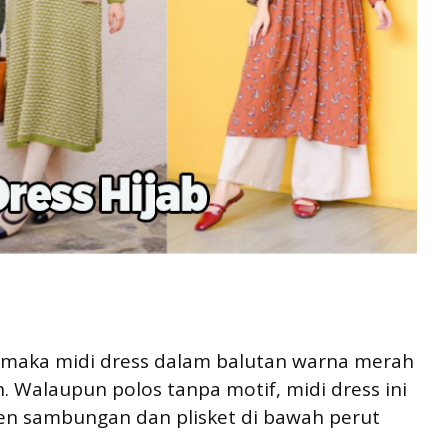
” maka midi dress dalam balutan warna merah
. Walaupun polos tanpa motif, midi dress ini
en sambungan dan plisket di bawah perut