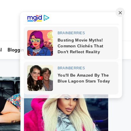
Search
l
Blogging
Kontak Kami