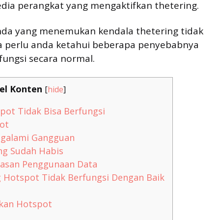
edia perangkat yang mengaktifkan thetering.
anda yang menemukan kendala thetering tidak
ka perlu anda ketahui beberapa penyebabnya
ungsi secara normal.
el Konten
[
hide
]
ot Tidak Bisa Berfungsi
ot
ngalami Gangguan
ng Sudah Habis
san Penggunaan Data
 Hotspot Tidak Berfungsi Dengan Baik
kan Hotspot