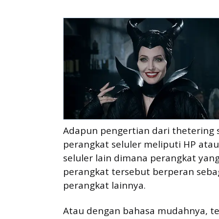
Adapun pengertian dari thetering s
perangkat seluler meliputi HP ata
seluler lain dimana perangkat ya
perangkat tersebut berperan seb
perangkat lainnya.
Atau dengan bahasa mudahnya, te