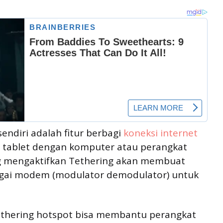
endiri adalah fitur berbagi
koneksi internet
u tablet dengan komputer atau perangkat
ng mengaktifkan Tethering akan membuat
agai modem (modulator demodulator) untuk
thering hotspot bisa membantu perangkat