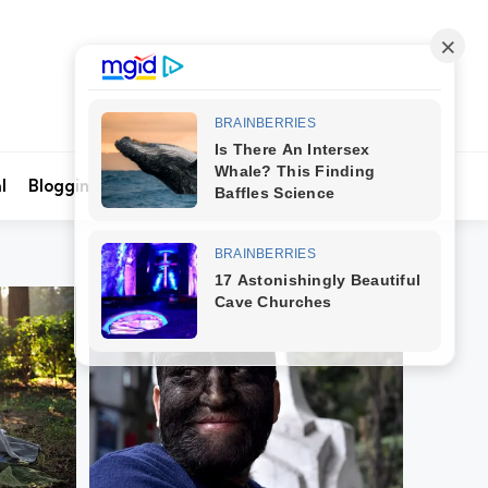
Search
l
Blogging
Kontak Kami