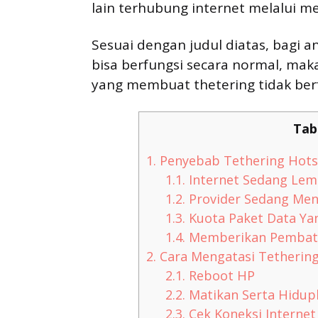
lain terhubung internet melalui m
Sesuai dengan judul diatas, bagi 
bisa berfungsi secara normal, ma
yang membuat thetering tidak berf
Tab
1.
Penyebab Tethering Hotsp
1.1.
Internet Sedang Lem
1.2.
Provider Sedang Me
1.3.
Kuota Paket Data Ya
1.4.
Memberikan Pembata
2.
Cara Mengatasi Tethering
2.1.
Reboot HP
2.2.
Matikan Serta Hidup
2.3.
Cek Koneksi Internet