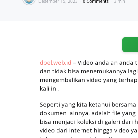
Desember 15, 2023
0 Comments
3 min
by
doel.web.id
– Video andalan anda t
dan tidak bisa menemukannya lagi 
mengembalikan video yang terhap
kali ini.
Seperti yang kita ketahui bersama
dokumen lainnya, adalah file yan
bisa menjadi koleksi di galeri dar
video dari internet hingga video ya