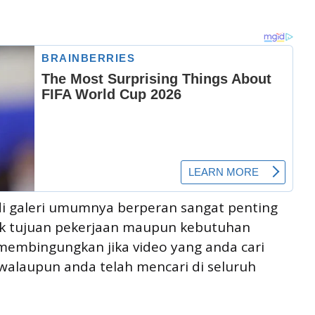
di galeri umumnya berperan sangat penting
uk tujuan pekerjaan maupun kebutuhan
n membingungkan jika video yang anda cari
, walaupun anda telah mencari di seluruh