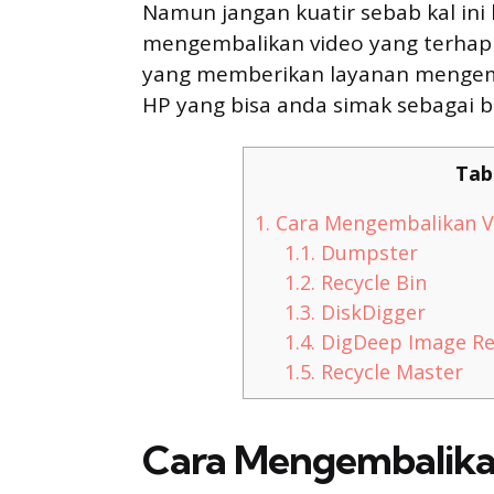
Namun jangan kuatir sebab kal in
mengembalikan video yang terhap
yang memberikan layanan mengemb
HP yang bisa anda simak sebagai b
Tab
1.
Cara Mengembalikan V
1.1.
Dumpster
1.2.
Recycle Bin
1.3.
DiskDigger
1.4.
DigDeep Image Re
1.5.
Recycle Master
Cara Mengembalika