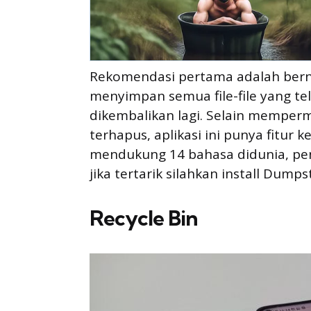
Rekomendasi pertama adalah bern
menyimpan semua file-file yang te
dikembalikan lagi. Selain mempe
terhapus, aplikasi ini punya fitur 
mendukung 14 bahasa didunia, pen
jika tertarik silahkan install Dumps
Recycle Bin