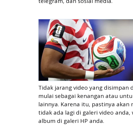
telegram, dan sosial media.
Tidak jarang video yang disimpan 
mulai sebagai kenangan atau unt
lainnya. Karena itu, pastinya aka
tidak ada lagi di galeri video anda
album di galeri HP anda.