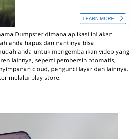
ama Dumpster dimana aplikasi ini akan
lah anda hapus dan nantinya bisa
rmudah anda untuk mengembalikan video yang
keren lainnya, seperti pembersih otomatis,
yimpanan cloud, pengunci layar dan lainnya.
ter melalui play store.