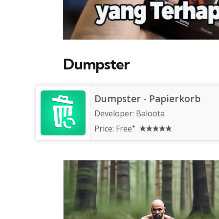
Dumpster
Dumpster - Papierkorb
Developer:
Baloota
+
Price:
Free