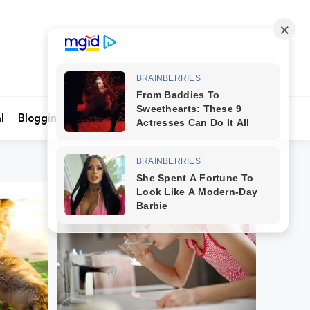
Search
l
Blogging
Kontak Kami