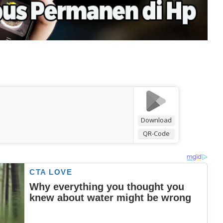
Download
QR-Code