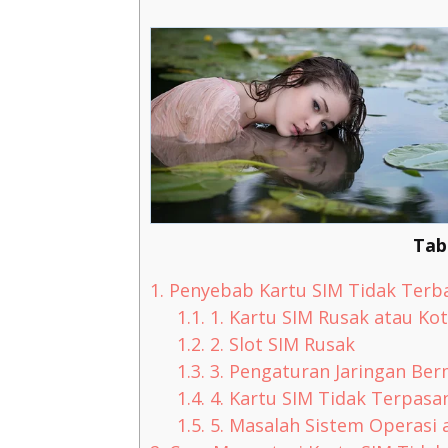
Tab
1.
Penyebab Kartu SIM Tidak Terba
1.1.
1. Kartu SIM Rusak atau Ko
1.2.
2. Slot SIM Rusak
1.3.
3. Pengaturan Jaringan Ber
1.4.
4. Kartu SIM Tidak Terpas
1.5.
5. Masalah Sistem Operasi 