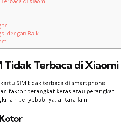
 Terbaca di Xiaomi
gan
gsi dengan Baik
tem
 Tidak Terbaca di Xiaomi
artu SIM tidak terbaca di smartphone
dari faktor perangkat keras atau perangkat
gkinan penyebabnya, antara lain:
 Kotor