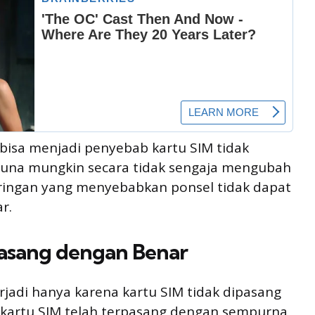
bisa menjadi penyebab kartu SIM tidak
guna mungkin secara tidak sengaja mengubah
ringan yang menyebabkan ponsel tidak dapat
r.
pasang dengan Benar
rjadi hanya karena kartu SIM tidak dipasang
n kartu SIM telah terpasang dengan sempurna