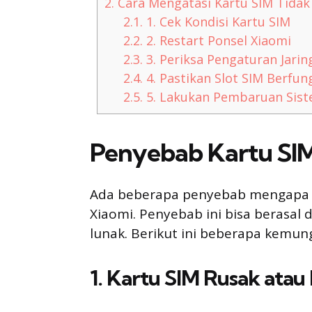
2.
Cara Mengatasi Kartu SIM Tidak
2.1.
1. Cek Kondisi Kartu SIM
2.2.
2. Restart Ponsel Xiaomi
2.3.
3. Periksa Pengaturan Jarin
2.4.
4. Pastikan Slot SIM Berfun
2.5.
5. Lakukan Pembaruan Sis
Penyebab Kartu SIM
Ada beberapa penyebab mengapa k
Xiaomi. Penyebab ini bisa berasal 
lunak. Berikut ini beberapa kemun
1. Kartu SIM Rusak atau