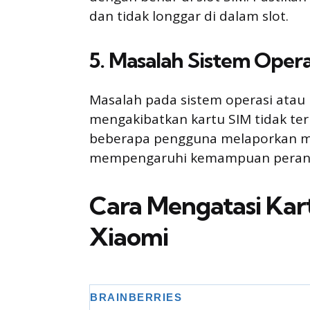
dan tidak longgar di dalam slot.
5. Masalah Sistem Oper
Masalah pada sistem operasi atau 
mengakibatkan kartu SIM tidak te
beberapa pengguna melaporkan mas
mempengaruhi kemampuan perang
Cara Mengatasi Kart
Xiaomi