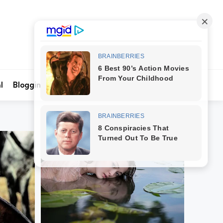
Search
l
Blogging
Kontak Kami