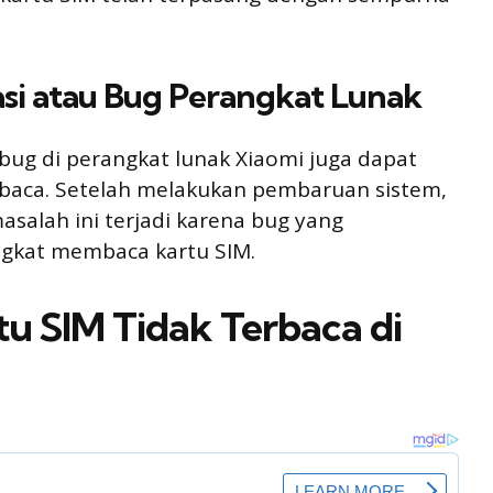
asi atau Bug Perangkat Lunak
bug di perangkat lunak Xiaomi juga dapat
rbaca. Setelah melakukan pembaruan sistem,
alah ini terjadi karena bug yang
kat membaca kartu SIM.
u SIM Tidak Terbaca di