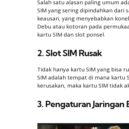
Salah satu alasan paling umum ada
SIM yang sering dipindahkan dari s
keausan, yang menyebabkan konekt
Debu atau kotoran pada permukaan
kartu SIM dan slot ponsel.
2. Slot SIM Rusak
Tidak hanya kartu SIM yang bisa rus
SIM adalah tempat di mana kartu SI
kerusakan, maka kartu SIM tidak a
3. Pengaturan Jaringan