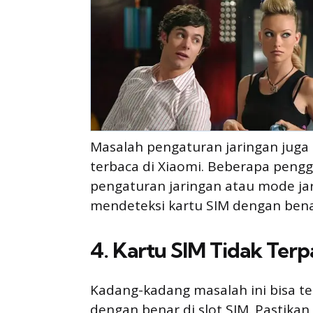
Masalah pengaturan jaringan juga 
terbaca di Xiaomi. Beberapa peng
pengaturan jaringan atau mode ja
mendeteksi kartu SIM dengan bena
4. Kartu SIM Tidak Ter
Kadang-kadang masalah ini bisa te
dengan benar di slot SIM. Pastika