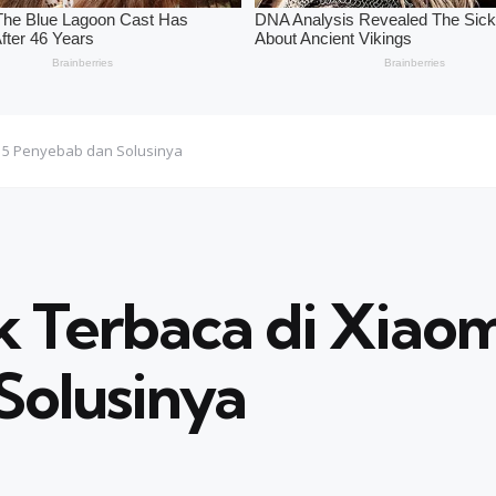
ni 5 Penyebab dan Solusinya
 Terbaca di Xiaomi
Solusinya