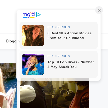
Search
l
Blogging
Kontak Kami