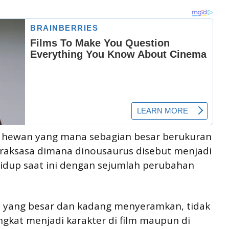
ai hewan yang mana sebagian besar berukuran
raksasa dimana dinousaurus disebut menjadi
hidup saat ini dengan sejumlah perubahan
s yang besar dan kadang menyeramkan, tidak
ngkat menjadi karakter di film maupun di