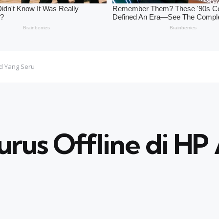
id Yang Seru
rus Offline di HP