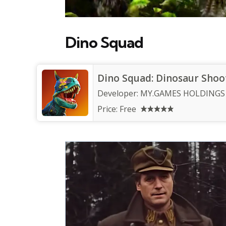
Dino Squad
Dino Squad: Dinosaur Shoo
Developer:
MY.GAMES HOLDINGS
Price:
Free