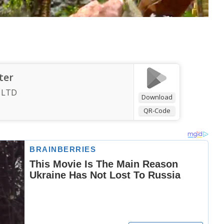
ter
 LTD
Download
QR-Code