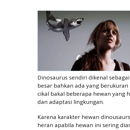
Dinosaurus sendiri dikenal sebag
besar bahkan ada yang berukuran 
cikal bakal beberapa hewan yang 
dan adaptasi lingkungan.
Karena karakter hewan dinousaur
heran apabila hewan ini sering dia