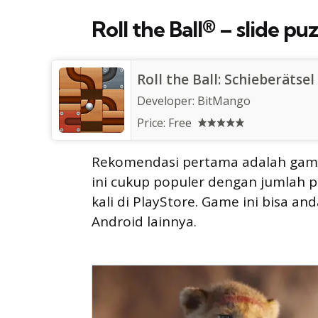
Roll the Ball® – slide pu
Roll the Ball: Schieberätsel
Developer:
BitMango
Price:
Free
Rekomendasi pertama adalah game 
ini cukup populer dengan jumlah 
kali di PlayStore. Game ini bisa a
Android lainnya.