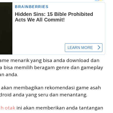
 game menarik yang bisa anda download dan
nda bisa memilih beragam genre dan gameplay
an anda.
mi akan membagikan rekomendasi game asah
droid anda yang seru dan menantang.
h otak
ini akan memberikan anda tantangan