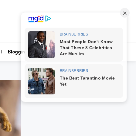
Search
l
Blogging
Kontak Kami