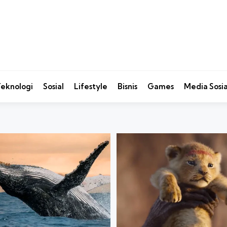
eknologi
Sosial
Lifestyle
Bisnis
Games
Media Sosia