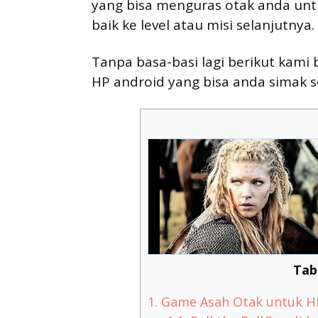
yang bisa menguras otak anda unt
baik ke level atau misi selanjutnya.
Tanpa basa-basi lagi berikut kam
HP android yang bisa anda simak s
Tab
1.
Game Asah Otak untuk HP