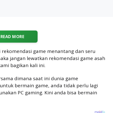
READ MORE
i rekomendasi game menantang dan seru
maka jangan lewatkan rekomendasi game asah
mi bagikan kali ini.
rsama dimana saat ini dunia game
ntuk bermain game, anda tidak perlu lagi
nakan PC gaming. Kini anda bisa bermain