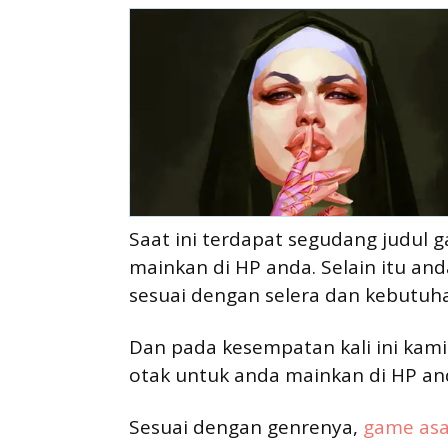
Saat ini terdapat segudang judul
mainkan di HP anda. Selain itu a
sesuai dengan selera dan kebutuh
Dan pada kesempatan kali ini ka
otak untuk anda mainkan di HP an
Sesuai dengan genrenya,
game asa