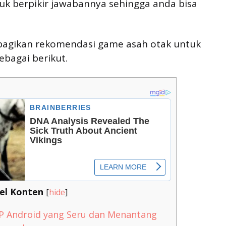
uk berpikir jawabannya sehingga anda bisa
i bagikan rekomendasi game asah otak untuk
ebagai berikut.
el Konten
[
hide
]
 Android yang Seru dan Menantang