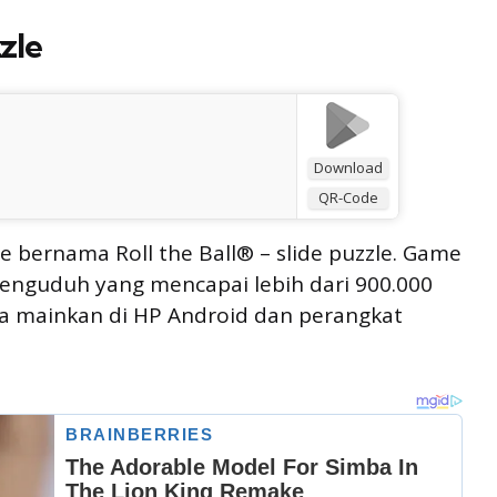
zzle
Download
QR-Code
bernama Roll the Ball® – slide puzzle. Game
penguduh yang mencapai lebih dari 900.000
nda mainkan di HP Android dan perangkat