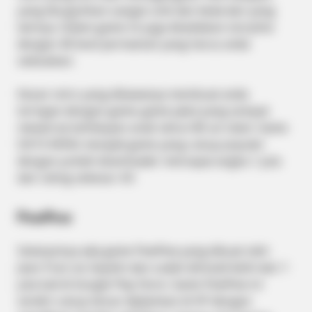
yang disuguhkan sangat unik dan beda dari yang
lainnya. Dalam game ini juga disediakan storyline
dengan 40 level permainan yang harus anda
selesaikan.
Kesan retro yang dibawanya membuat anda
teringan dengan game-game jadul yang sempat
mewarnai kehidupan anak tahun 80-an silam. Game
DATA WING menjadi game yang cukup populer
dengan jumlah downloader mencapai angka 1 juta
dan rating sebesar 4.9.
PewPew
Selanjutnya ada game PewPew yang dibuat oleh
Jean-Fran ois Geyelin dan sudah diinstall lebih dari 1
juta kali di Google Play Store. Game PewPew ini
sendiri cukup lancar dijalankan di HP dengan