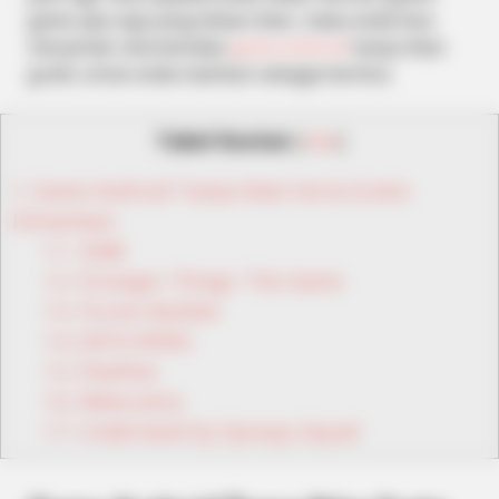
game apa saja yang bebas iklan, maka anda bisa
menyimak rekomendasi
game android
tanpa iklan
gratis untuk anda mainkan sebagai berikut.
Tabel Konten
[
hide
]
1.
Game Android Tanpa Iklan Serta Gratis
Dimainkan
1.1.
2048
1.2.
Stranger Things: The Game
1.3.
Forzen Bubble
1.4.
DATA WING
1.5.
PewPew
1.6.
Mekorama
1.7.
Underhand by Spoopy Squad