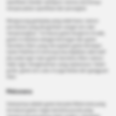
spesifikasi standar sekalipun, karena ukurannya
menyesuaikan spesifikasi dari perangkat.
Mengusung gameplay yang sederhana, namun
permainan yang disuguhkan sangat seru dan
menyenangkan. Termasuk game bergenre Arcade,
game ini disebut sebagai kloningan dari game
Geometry Wars yang merupakan game berbayar.
Game PewPew ini tentunya bisa dijadikan alternatif
jika anda ingin main game Geometry Wars namun
tidak ingin mengeluarkan uang sepeserpun. Selain
gratis, game seru satu ini juga bebas dari gangguan
iklan.
Mekorama
Selanjutnya adalah game berjudul Mekorama yang
termasuk game ringan bertema puzzle yang