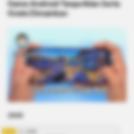
Game Android Tanpa Iklan Serta
Gratis Dimainkan
2048
2048