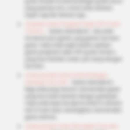
gratis terbaik di android dengan grafis keren
yang pastinya seru untuk anda mainkan
kapan saja dan dimana saja.…
4 Aplikasi Game Penghasil Saldo OVO Gratis
Terbaru,…
Games
doel.web.id – Jika anda
termasuk para gamer yang gemar bermain
game, maka anda wajib ketahui aplikasi
game penghasil saldo OVO gratis terbaru
yang bisa memberi anda cuan hanya dengan
bermain…
5 Rekomendasi Game Android dengan
Gamepad, Seru dan…
Games
doel.web.id –
Bagi anda yang mencari rekomendasi game
yang bisa anda mainkan dengan gamepad,
maka anda tepat berada di artikel ini dimana
kali ini kami akan membagikan rekomendasi
game android…
6 Rekomendasi Game Berhadiah Pulsa dan