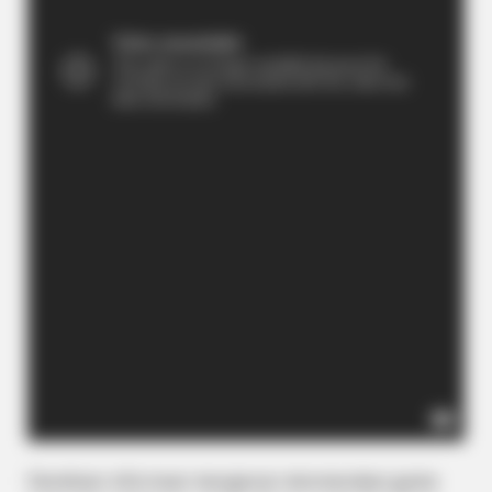
Demikian informasi mengenai rekomendasi game