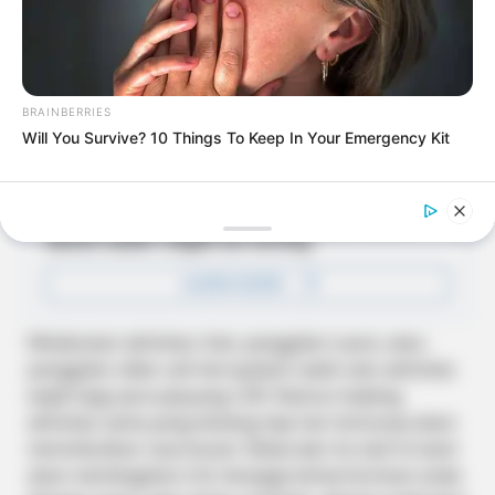
Melakukan aktivitas chat, panggilan suara, atau
panggilan video call merupakan salah satu aktivitas
wajib bagi para pejuang LDR. Namun kadang
aktivitas sama yang diulang tiap hari tentunya akan
menimbulkan rasa bosan. Maka dari itu kali ini kami
akan membagikan trik menjaga keharmonisan anda