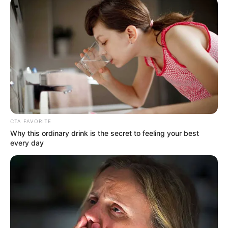
doel.web.id
– Bagi anda yang bucin dan ingin seru-
seruan bersama pacar yang terpisah jarak, maka
jangan lewatkan rekomendasi game android
multiplayer online dimana anda bisa main bareng
pacar, dan cocok bagi anda yang LDRan dengan
pacar tercinta.
Menjalani hubungan LDR atau Long Distance
Relationship merupakan ujian berat bagi para
pasangan bucin dimana pasangan harus bisa
menahan kerinduan karena terpisah jarak. Selain itu
juga bisa menjadi tantangan bagaimana
mempertahankan hubungan tetap dekat dan intim
sebagai pasangan.