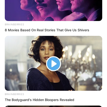
Categories
Posted
in
Games
in
10 Game Android
Multiplayer Online Main
Bareng Pacar, Cocok Untuk
LDRan
Posted
by
arafat
Januari 3, 2024
0 Comments
2 min
by
READ MORE