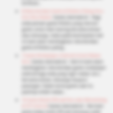
terkesan…
8 Rekomendasi Game di Roblox Paling Seru
Dan Bisa Mabar
Games
doel.web.id – Bagi
anda pemain game Roblox yang mencari
game untuk main bareng bersama teman
atau keluarga, maka pada kesempatan kali
ini kami akan membagikan rekomendasi
game di Roblox paling…
7 Game Multiplayer Android Untuk Mabar
Seru
Games
doel.web.id – Kali ini kami akan
membagikan rekomendasi game multiplayer
android bagi anda yang ingin mabar seru
bersama teman, keluarga maupun
pasangan. Dalam dunia game saat ini,
pastinya istilah mabar…
10 Game Mobil Offroad Seru dan Menantang
di HP Android
Games
doel.web.id – Bermain
game balap mobil offroad memang sudah