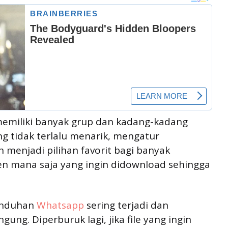
miliki banyak grup dan kadang-kadang
ng tidak terlalu menarik, mengatur
menjadi pilihan favorit bagi banyak
n mana saja yang ingin didownload sehingga
unduhan
Whatsapp
sering terjadi dan
g. Diperburuk lagi, jika file yang ingin