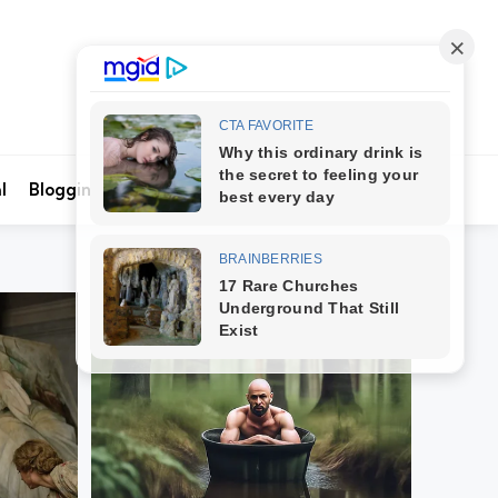
Search
l
Blogging
Kontak Kami