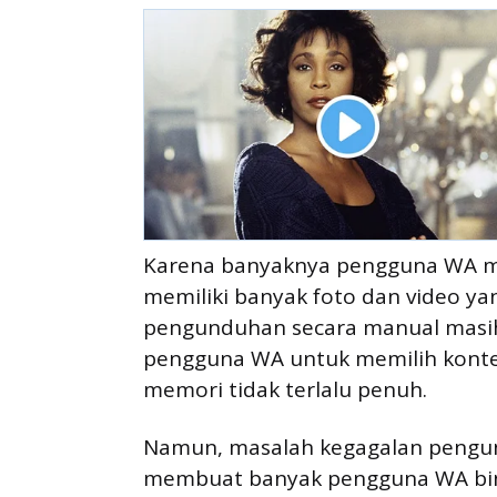
Karena banyaknya pengguna WA me
memiliki banyak foto dan video ya
pengunduhan secara manual masih 
pengguna WA untuk memilih konte
memori tidak terlalu penuh.
Namun, masalah kegagalan peng
membuat banyak pengguna WA bingun