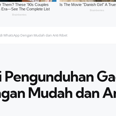
di WhatsApp Dengan Mudah dan Anti Ribet
i Pengunduhan Gag
an Mudah dan Ant