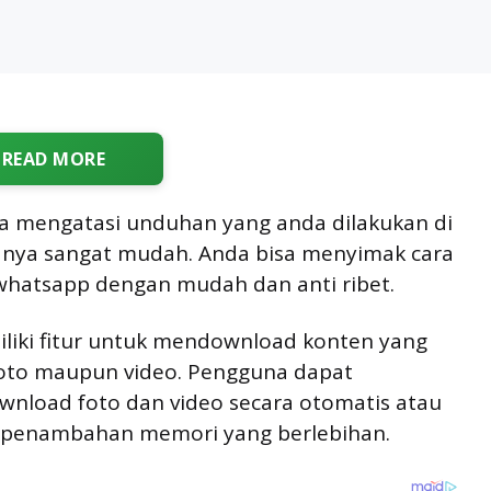
READ MORE
ra mengatasi unduhan yang anda dilakukan di
ranya sangat mudah. Anda bisa menyimak cara
whatsapp dengan mudah dan anti ribet.
iliki fitur untuk mendownload konten yang
u foto maupun video. Pengguna dapat
nload foto dan video secara otomatis atau
 penambahan memori yang berlebihan.