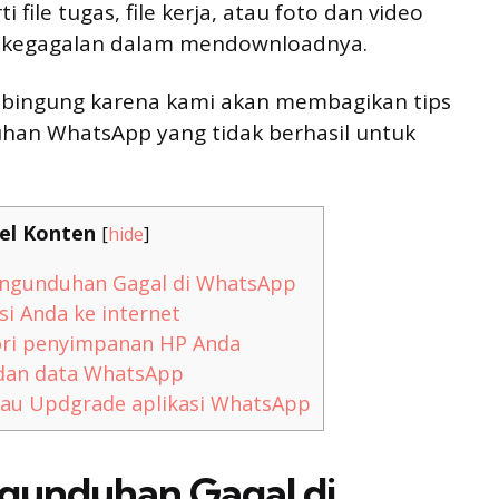
 file tugas, file kerja, atau foto dan video
n kegagalan dalam mendownloadnya.
 bingung karena kami akan membagikan tips
han WhatsApp yang tidak berhasil untuk
el Konten
[
hide
]
ngunduhan Gagal di WhatsApp
i Anda ke internet
ri penyimpanan HP Anda
dan data WhatsApp
au Updgrade aplikasi WhatsApp
gunduhan Gagal di