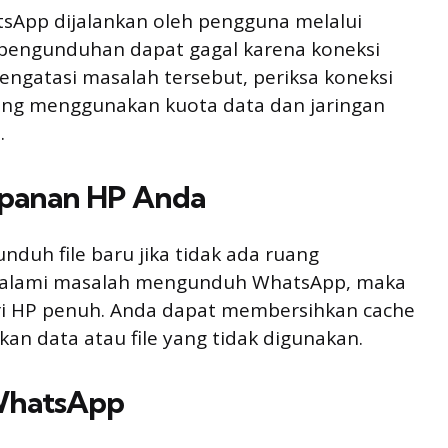
sApp dijalankan oleh pengguna melalui
u, pengunduhan dapat gagal karena koneksi
mengatasi masalah tersebut, periksa koneksi
yang menggunakan kuota data dan jaringan
.
mpanan HP Anda
uh file baru jika tidak ada ruang
ngalami masalah mengunduh WhatsApp, maka
i HP penuh. Anda dapat membersihkan cache
an data atau file yang tidak digunakan.
 WhatsApp