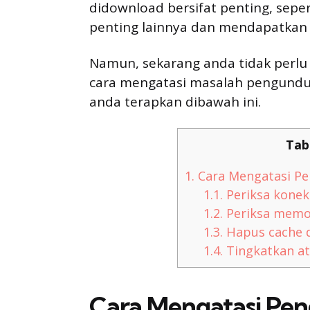
didownload bersifat penting, seperti
penting lainnya dan mendapatka
Namun, sekarang anda tidak perlu
cara mengatasi masalah pengundu
anda terapkan dibawah ini.
Tab
1.
Cara Mengatasi Pe
1.1.
Periksa koneks
1.2.
Periksa memo
1.3.
Hapus cache 
1.4.
Tingkatkan at
Cara Mengatasi Pen