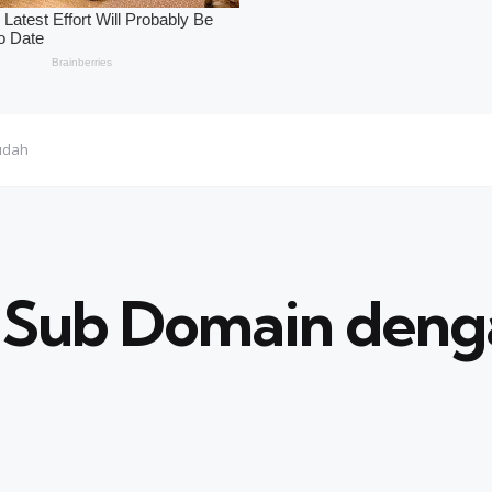
udah
 Sub Domain den