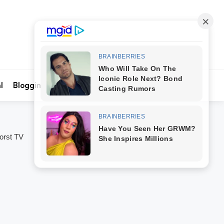
Search
l
Blogging
Kontak Kami