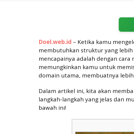
Doel.web.id
– Ketika kamu mengelo
membutuhkan struktur yang lebih t
mencapainya adalah dengan cara 
memungkinkan kamu untuk memisa
domain utama, membuatnya lebih m
Dalam artikel ini, kita akan mem
langkah-langkah yang jelas dan mu
bawah ini!