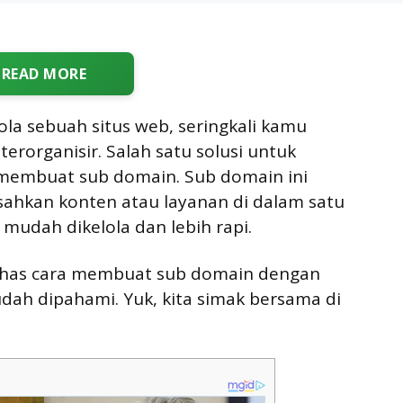
READ MORE
la sebuah situs web, seringkali kamu
erorganisir. Salah satu solusi untuk
membuat sub domain. Sub domain ini
hkan konten atau layanan di dalam satu
udah dikelola dan lebih rapi.
bahas cara membuat sub domain dengan
dah dipahami. Yuk, kita simak bersama di