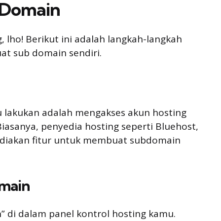
 Domain
lho! Berikut ini adalah langkah-langkah
at sub domain sendiri.
 lakukan adalah mengakses akun hosting
asanya, penyedia hosting seperti Bluehost,
ediakan fitur untuk membuat subdomain
omain
n” di dalam panel kontrol hosting kamu.