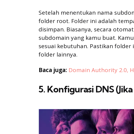
Setelah menentukan nama subdoma
folder root. Folder ini adalah te
disimpan. Biasanya, secara otoma
subdomain yang kamu buat. Kamu
sesuai kebutuhan. Pastikan folder
folder lainnya.
Baca juga:
Domain Authority 2.0, 
5. Konfigurasi DNS (Jika