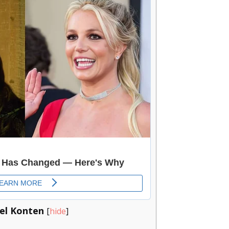
el Konten
[
hide
]