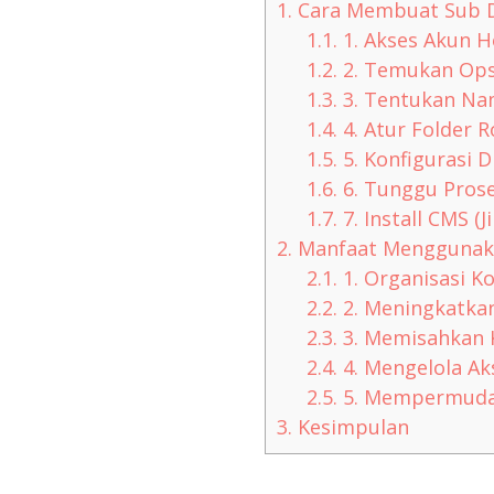
1.
Cara Membuat Sub 
1.1.
1. Akses Akun H
1.2.
2. Temukan Ops
1.3.
3. Tentukan N
1.4.
4. Atur Folder R
1.5.
5. Konfigurasi D
1.6.
6. Tunggu Prose
1.7.
7. Install CMS (J
2.
Manfaat Menggunak
2.1.
1. Organisasi K
2.2.
2. Meningkatka
2.3.
3. Memisahkan 
2.4.
4. Mengelola Aks
2.5.
5. Mempermuda
3.
Kesimpulan