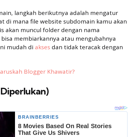
in, langkah berikutnya adalah mengatur
mpat di mana file website subdomain kamu akan
tis akan muncul folder dengan nama
 bisa membiarkannya atau mengubahnya
 ini mudah di
akses
dan tidak teracak dengan
Haruskah Blogger Khawatir?
 Diperlukan)