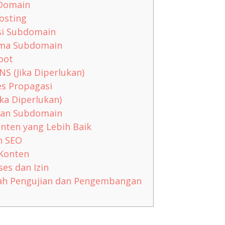
Domain
osting
i Subdomain
ama Subdomain
oot
NS (Jika Diperlukan)
s Propagasi
ika Diperlukan)
an Subdomain
onten yang Lebih Baik
n SEO
Konten
es dan Izin
h Pengujian dan Pengembangan