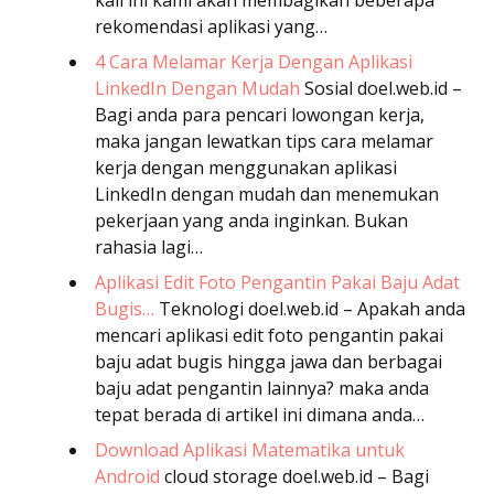
rekomendasi aplikasi yang…
4 Cara Melamar Kerja Dengan Aplikasi
LinkedIn Dengan Mudah
Sosial
doel.web.id –
Bagi anda para pencari lowongan kerja,
maka jangan lewatkan tips cara melamar
kerja dengan menggunakan aplikasi
LinkedIn dengan mudah dan menemukan
pekerjaan yang anda inginkan. Bukan
rahasia lagi…
Aplikasi Edit Foto Pengantin Pakai Baju Adat
Bugis…
Teknologi
doel.web.id – Apakah anda
mencari aplikasi edit foto pengantin pakai
baju adat bugis hingga jawa dan berbagai
baju adat pengantin lainnya? maka anda
tepat berada di artikel ini dimana anda…
Download Aplikasi Matematika untuk
Android
cloud storage
doel.web.id – Bagi