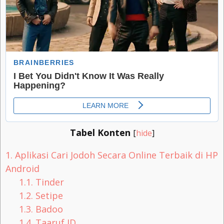
Tabel Konten
[
hide
]
1.
Aplikasi Cari Jodoh Secara Online Terbaik di HP
Android
1.1.
Tinder
1.2.
Setipe
1.3.
Badoo
1.4.
Taaruf ID