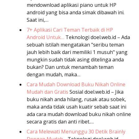
mendownload aplikasi piano untuk HP
android yang bisa anda simak dibawah ini.
Saat ini,…
7+ Aplikasi Cari Teman Terbaik di HP
Android Untuk…
Teknologi
doel.web.id – Ada
sebuah istilah mengatakan "seribu teman
jauh lebih baik dari memiliki 1 musuh" yang
mungkin sudah tidak asing ditelinga anda
bukan? Dan untuk menambah teman
dengan mudah, maka…
Cara Mudah Download Buku Nikah Online
Mudah dan Gratis
Sosial
doel.web.id – Jika
buku nikah anda hilang, rusak atau sobek,
maka anda tidak usah kuatir sebab saat ini
ada cara mudah download buku nikah online
secara gratis dan anti ribet.…
Cara Melewati Menunggu 30 Detik Brainly
Dengan Mudah…
Teknologi
doel.web.id –