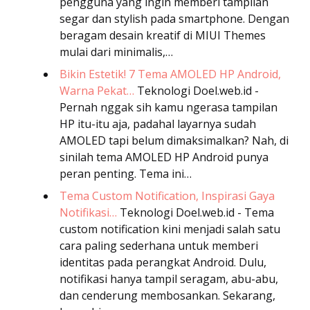
pengguna yang ingin memberi tampilan
segar dan stylish pada smartphone. Dengan
beragam desain kreatif di MIUI Themes
mulai dari minimalis,…
Bikin Estetik! 7 Tema AMOLED HP Android,
Warna Pekat…
Teknologi
Doel.web.id -
Pernah nggak sih kamu ngerasa tampilan
HP itu-itu aja, padahal layarnya sudah
AMOLED tapi belum dimaksimalkan? Nah, di
sinilah tema AMOLED HP Android punya
peran penting. Tema ini…
Tema Custom Notification, Inspirasi Gaya
Notifikasi…
Teknologi
Doel.web.id - Tema
custom notification kini menjadi salah satu
cara paling sederhana untuk memberi
identitas pada perangkat Android. Dulu,
notifikasi hanya tampil seragam, abu-abu,
dan cenderung membosankan. Sekarang,