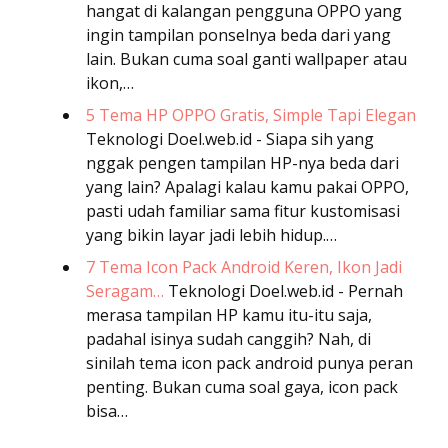
hangat di kalangan pengguna OPPO yang
ingin tampilan ponselnya beda dari yang
lain. Bukan cuma soal ganti wallpaper atau
ikon,…
5 Tema HP OPPO Gratis, Simple Tapi Elegan
Teknologi
Doel.web.id - Siapa sih yang
nggak pengen tampilan HP-nya beda dari
yang lain? Apalagi kalau kamu pakai OPPO,
pasti udah familiar sama fitur kustomisasi
yang bikin layar jadi lebih hidup.…
7 Tema Icon Pack Android Keren, Ikon Jadi
Seragam…
Teknologi
Doel.web.id - Pernah
merasa tampilan HP kamu itu-itu saja,
padahal isinya sudah canggih? Nah, di
sinilah tema icon pack android punya peran
penting. Bukan cuma soal gaya, icon pack
bisa…