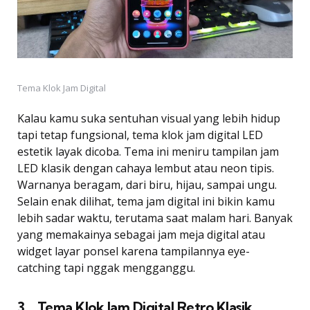
Tema Klok Jam Digital
Kalau kamu suka sentuhan visual yang lebih hidup
tapi tetap fungsional, tema klok jam digital LED
estetik layak dicoba. Tema ini meniru tampilan jam
LED klasik dengan cahaya lembut atau neon tipis.
Warnanya beragam, dari biru, hijau, sampai ungu.
Selain enak dilihat, tema jam digital ini bikin kamu
lebih sadar waktu, terutama saat malam hari. Banyak
yang memakainya sebagai jam meja digital atau
widget layar ponsel karena tampilannya eye-
catching tapi nggak mengganggu.
3. Tema Klok Jam Digital Retro Klasik