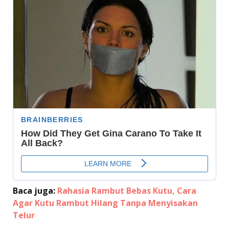
Baca juga:
Rahasia Rambut Bebas Kutu, Cara
Agar Kutu Rambut Hilang Tanpa Menyisakan
Telur