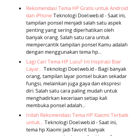
Rekomendasi Tema HP Gratis untuk Android
dan iPhone
Teknologi
Doel.web.id - Saat ini,
tampilan ponsel menjadi salah satu aspek
penting yang sering diperhatikan oleh
banyak orang. Salah satu cara untuk
mempercantik tampilan ponsel Kamu adalah
dengan menggunakan tema hp…
Lagi Cari Tema HP Lucu? Ini Inspirasi Biar
Layar…
Teknologi
Doel.web.id - Bagi banyak
orang, tampilan layar ponsel bukan sekadar
fungsi, melainkan juga gaya dan ekspresi
diri. Salah satu cara paling mudah untuk
menghadirkan keceriaan setiap kali
membuka ponsel adalah…
Inilah Rekomendasi Tema HP Xiaomi Terbaik
untuk…
Teknologi
Doel.web.id - Saat ini,
tema hp Xiaomi jadi favorit banyak