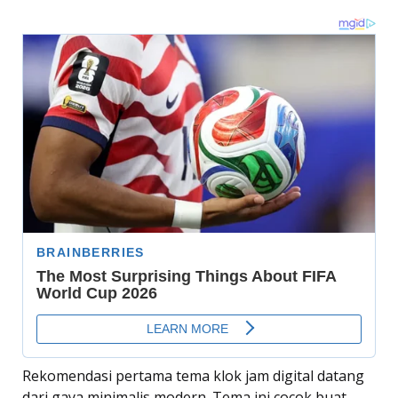
Rekomendasi pertama tema klok jam digital datang
dari gaya minimalis modern. Tema ini cocok buat