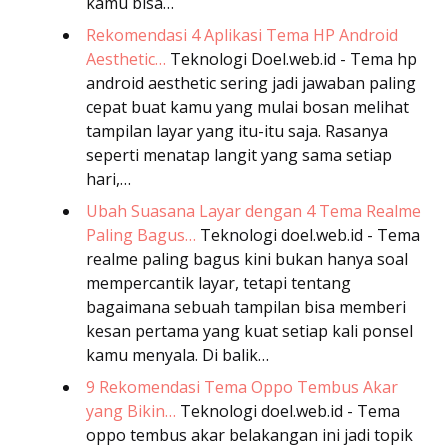
kamu bisa…
Rekomendasi 4 Aplikasi Tema HP Android
Aesthetic…
Teknologi
Doel.web.id - Tema hp
android aesthetic sering jadi jawaban paling
cepat buat kamu yang mulai bosan melihat
tampilan layar yang itu-itu saja. Rasanya
seperti menatap langit yang sama setiap
hari,…
Ubah Suasana Layar dengan 4 Tema Realme
Paling Bagus…
Teknologi
doel.web.id - Tema
realme paling bagus kini bukan hanya soal
mempercantik layar, tetapi tentang
bagaimana sebuah tampilan bisa memberi
kesan pertama yang kuat setiap kali ponsel
kamu menyala. Di balik…
9 Rekomendasi Tema Oppo Tembus Akar
yang Bikin…
Teknologi
doel.web.id - Tema
oppo tembus akar belakangan ini jadi topik