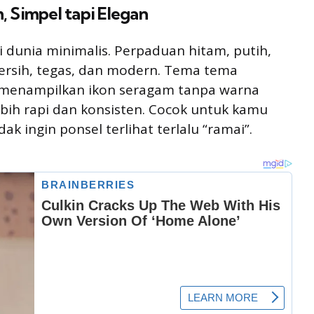
 Simpel tapi Elegan
 dunia minimalis. Perpaduan hitam, putih,
ersih, tegas, dan modern. Tema tema
menampilkan ikon seragam tanpa warna
lebih rapi dan konsisten. Cocok untuk kamu
ak ingin ponsel terlihat terlalu “ramai”.