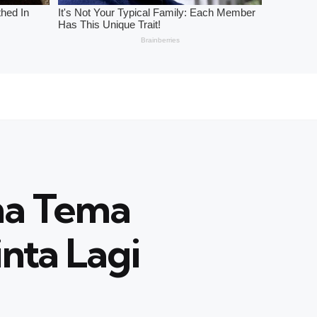
ma Tema
inta Lagi