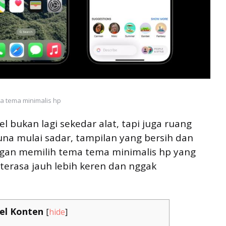
a tema minimalis hp
l bukan lagi sekedar alat, tapi juga ruang
una mulai sadar, tampilan yang bersih dan
gan memilih tema tema minimalis hp yang
terasa jauh lebih keren dan nggak
el Konten
[
hide
]