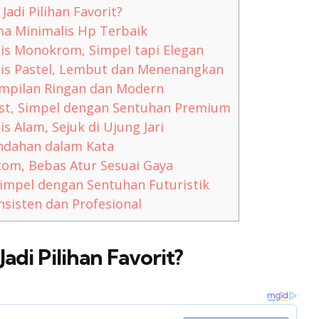
adi Pilihan Favorit?
 Minimalis Hp Terbaik
 Monokrom, Simpel tapi Elegan
s Pastel, Lembut dan Menenangkan
mpilan Ringan dan Modern
t, Simpel dengan Sentuhan Premium
Alam, Sejuk di Ujung Jari
ndahan dalam Kata
m, Bebas Atur Sesuai Gaya
mpel dengan Sentuhan Futuristik
isten dan Profesional
adi Pilihan Favorit?