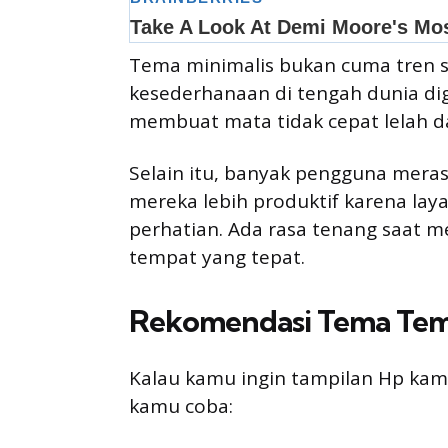
Tema minimalis bukan cuma tren se
kesederhanaan di tengah dunia dig
membuat mata tidak cepat lelah dan
Selain itu, banyak pengguna mer
mereka lebih produktif karena lay
perhatian. Ada rasa tenang saat 
tempat yang tepat.
Rekomendasi Tema Tema
Kalau kamu ingin tampilan Hp kamu
kamu coba: