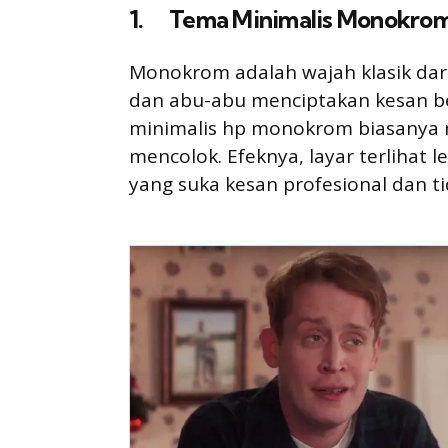
1. Tema Minimalis Monokrom,
Monokrom adalah wajah klasik dari
dan abu-abu menciptakan kesan b
minimalis hp monokrom biasanya 
mencolok. Efeknya, layar terlihat 
yang suka kesan profesional dan tid