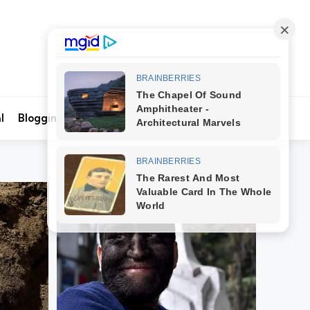
Search
l
Blogging
Kontak Kami