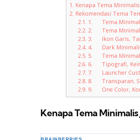
1.
Kenapa Tema Minimalis J
2.
Rekomendasi Tema Tema
2.1.
1. Tema Minimalis
2.2.
2. Tema Minimali
2.3.
3. Ikon Garis, Ta
2.4.
4. Dark Minimalis
2.5.
5. Tema Minimalis 
2.6.
6. Tipografi, Kei
2.7.
7. Launcher Custo
2.8.
8. Transparan, Si
2.9.
9. One Color, Kons
Kenapa Tema Minimalis J