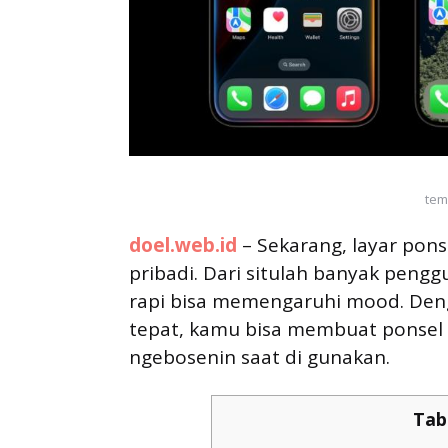
tem
doel.web.id
– Sekarang, layar ponse
pribadi. Dari situlah banyak pengg
rapi bisa memengaruhi mood. Den
tepat, kamu bisa membuat ponsel 
ngebosenin saat di gunakan.
Tab