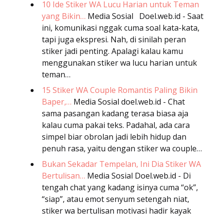
10 Ide Stiker WA Lucu Harian untuk Teman
yang Bikin…
Media Sosial
Doel.web.id - Saat
ini, komunikasi nggak cuma soal kata-kata,
tapi juga ekspresi. Nah, di sinilah peran
stiker jadi penting. Apalagi kalau kamu
menggunakan stiker wa lucu harian untuk
teman…
15 Stiker WA Couple Romantis Paling Bikin
Baper,…
Media Sosial
doel.web.id - Chat
sama pasangan kadang terasa biasa aja
kalau cuma pakai teks. Padahal, ada cara
simpel biar obrolan jadi lebih hidup dan
penuh rasa, yaitu dengan stiker wa couple…
Bukan Sekadar Tempelan, Ini Dia Stiker WA
Bertulisan…
Media Sosial
Doel.web.id - Di
tengah chat yang kadang isinya cuma “ok”,
“siap”, atau emot senyum setengah niat,
stiker wa bertulisan motivasi hadir kayak