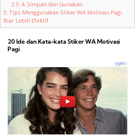
2.5.
4. Simpan dan Gunakan
3.
Tips Menggunakan Stiker WA Motivasi Pagi
Biar Lebih Efektif
20 Ide dan Kata-kata Stiker WA Motivasi
Pagi