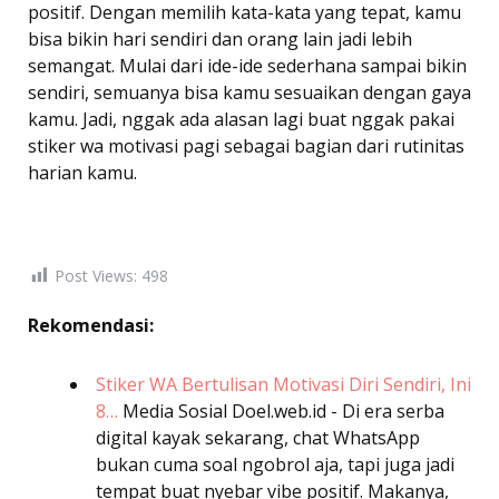
positif. Dengan memilih kata-kata yang tepat, kamu
bisa bikin hari sendiri dan orang lain jadi lebih
semangat. Mulai dari ide-ide sederhana sampai bikin
sendiri, semuanya bisa kamu sesuaikan dengan gaya
kamu. Jadi, nggak ada alasan lagi buat nggak pakai
stiker wa motivasi pagi sebagai bagian dari rutinitas
harian kamu.
Post Views:
498
Rekomendasi:
Stiker WA Bertulisan Motivasi Diri Sendiri, Ini
8…
Media Sosial
Doel.web.id - Di era serba
digital kayak sekarang, chat WhatsApp
bukan cuma soal ngobrol aja, tapi juga jadi
tempat buat nyebar vibe positif. Makanya,