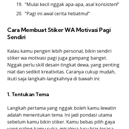
“Mulai kecil nggak apa-apa, asal konsisten!”
“Pagi ini awal cerita hebatmu!”
Cara Membuat Stiker WA Motivasi Pagi
Sendiri
Kalau kamu pengen lebih personal, bikin sendiri
stiker wa motivasi pagi juga gampang banget.
Nggak perlu skill desain tingkat dewa, yang penting
niat dan sedikit kreativitas. Caranya cukup mudah,
ikuti saja langkah-langkahnya di bawah ini:
1. Tentukan Tema
Langkah pertama yang nggak boleh kamu lewatin
adalah menentukan tema. Ini jadi pondasi utama
sebelum kamu bikin stiker. Kamu bebas pilih gaya
yang paling kamu suka, misalnya lucu biar terasa