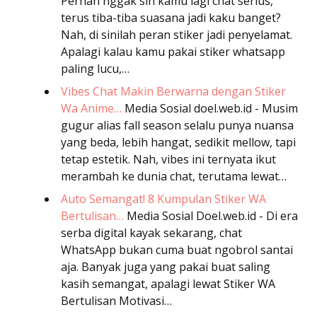
Pernah nggak sih kamu lagi chat serius,
terus tiba-tiba suasana jadi kaku banget?
Nah, di sinilah peran stiker jadi penyelamat.
Apalagi kalau kamu pakai stiker whatsapp
paling lucu,…
Vibes Chat Makin Berwarna dengan Stiker
Wa Anime…
Media Sosial
doel.web.id - Musim
gugur alias fall season selalu punya nuansa
yang beda, lebih hangat, sedikit mellow, tapi
tetap estetik. Nah, vibes ini ternyata ikut
merambah ke dunia chat, terutama lewat…
Auto Semangat! 8 Kumpulan Stiker WA
Bertulisan…
Media Sosial
Doel.web.id - Di era
serba digital kayak sekarang, chat
WhatsApp bukan cuma buat ngobrol santai
aja. Banyak juga yang pakai buat saling
kasih semangat, apalagi lewat Stiker WA
Bertulisan Motivasi…