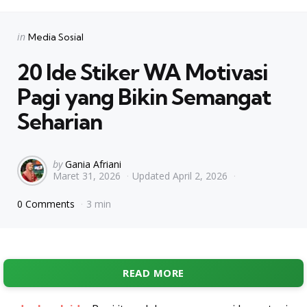
Categories
Posted
in
Media Sosial
in
20 Ide Stiker WA Motivasi
Pagi yang Bikin Semangat
Seharian
Posted
by
Gania Afriani
Maret 31, 2026
Updated
April 2, 2026
by
0 Comments
3 min
READ MORE