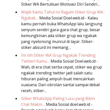
Stiker WA Bertulisan Motivasi Diri Sendiri…
Wajib Kamu Tahu! Ini Ragam Stiker Grup WA
Ngakak…
Media Sosial
Doel.web.id - Kalau
kamu pernah buka WhatsApp lalu langsung
senyum sendiri gara-gara chat grup, besar
kemungkinan ada stiker grup wa ngakak
yang nyelonong muncul di layar. Stiker-
stiker absurd ini memang…
Ini nih Stiker WA Grup Ngakak Trending
Twitter! Kamu…
Media Sosial
Doel.web.id -
Wah, di era chat serba cepat, stiker wa grup
ngakak trending twitter jadi salah satu
hiburan paling ampuh buat mencairkan
suasana. Dari obrolan santai sampai debat
receh, stiker…
Stiker WhatsApp Paling Lucu yang Bikin
Chat Makin…
Media Sosial
doel.web.id -