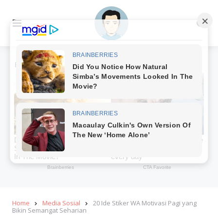
Menu
Se
Home
Media Sosial
20 Ide Stiker WA Motivasi Pagi yang
Bikin Semangat Seharian