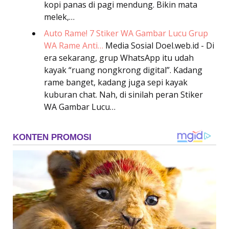
kopi panas di pagi mendung. Bikin mata
melek,…
Auto Rame! 7 Stiker WA Gambar Lucu Grup
WA Rame Anti…
Media Sosial
Doel.web.id - Di
era sekarang, grup WhatsApp itu udah
kayak “ruang nongkrong digital”. Kadang
rame banget, kadang juga sepi kayak
kuburan chat. Nah, di sinilah peran Stiker
WA Gambar Lucu…