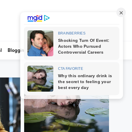
Search
l
Blogging
Kontak Kami