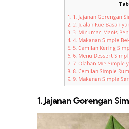
Tab
1.
1. Jajanan Gorengan Si
2.
2. Jualan Kue Basah ya
3.
3. Minuman Manis Pen
4.
4. Makanan Simple Bek
5.
5. Camilan Kering Sim
6.
6. Menu Dessert Simpl
7.
7. Olahan Mie Simple 
8.
8. Cemilan Simple Rum
9.
9. Makanan Simple Se
1. Jajanan Gorengan Sim