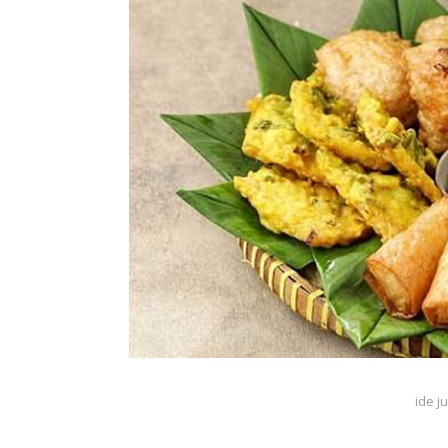
ide j