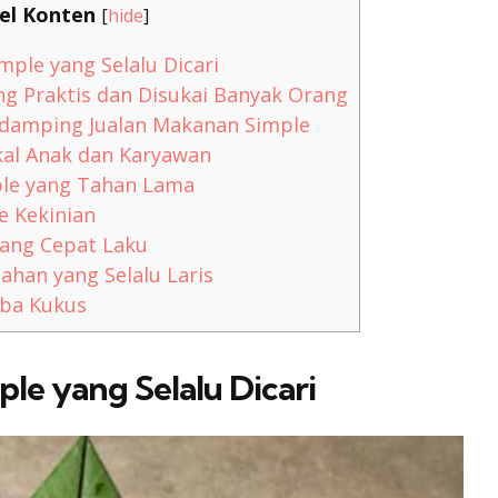
el Konten
[
hide
]
mple yang Selalu Dicari
ng Praktis dan Disukai Banyak Orang
damping Jualan Makanan Simple
al Anak dan Karyawan
ple yang Tahan Lama
e Kekinian
yang Cepat Laku
ahan yang Selalu Laris
rba Kukus
ple yang Selalu Dicari