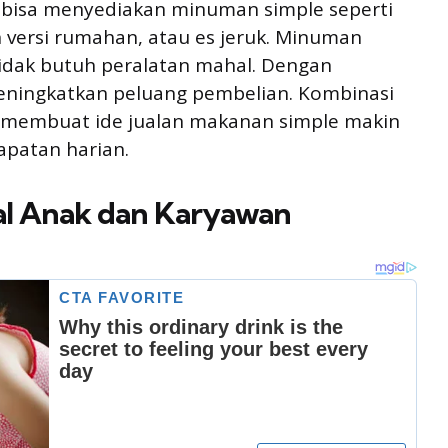
u bisa menyediakan minuman simple seperti
an versi rumahan, atau es jeruk. Minuman
tidak butuh peralatan mahal. Dengan
ningkatkan peluang pembelian. Kombinasi
 membuat ide jualan makanan simple makin
patan harian.
al Anak dan Karyawan