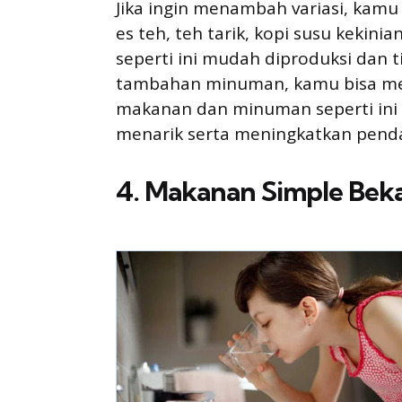
Jika ingin menambah variasi, kam
es teh, teh tarik, kopi susu kekini
seperti ini mudah diproduksi dan 
tambahan minuman, kamu bisa me
makanan dan minuman seperti ini
menarik serta meningkatkan penda
4. Makanan Simple Bek