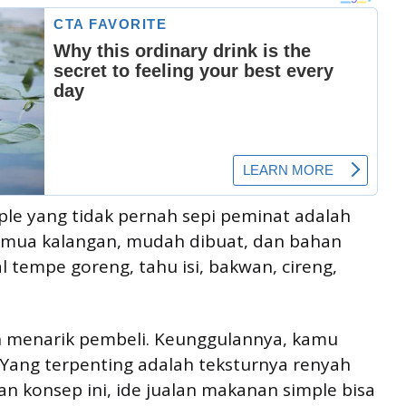
ple yang tidak pernah sepi peminat adalah
emua kalangan, mudah dibuat, dan bahan
tempe goreng, tahu isi, bakwan, cireng,
h menarik pembeli. Keunggulannya, kamu
 Yang terpenting adalah teksturnya renyah
an konsep ini, ide jualan makanan simple bisa