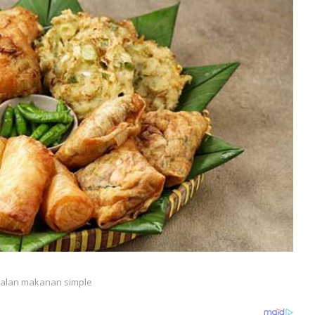
ualan makanan simple