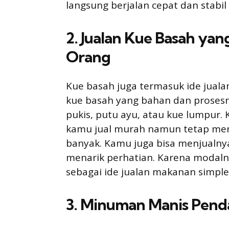
langsung berjalan cepat dan stabil 
2. Jualan Kue Basah yan
Orang
Kue basah juga termasuk ide juala
kue basah yang bahan dan prosesny
pukis, putu ayu, atau kue lumpur.
kamu jual murah namun tetap men
banyak. Kamu juga bisa menjualnya
menarik perhatian. Karena modalny
sebagai ide jualan makanan simple
3. Minuman Manis Pend