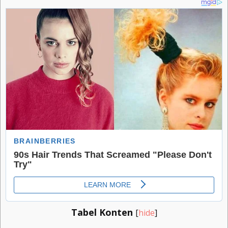
Tabel Konten
[
hide
]