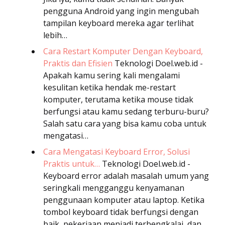
pengguna Android yang ingin mengubah
tampilan keyboard mereka agar terlihat
lebih…
Cara Restart Komputer Dengan Keyboard,
Praktis dan Efisien
Teknologi
Doel.web.id -
Apakah kamu sering kali mengalami
kesulitan ketika hendak me-restart
komputer, terutama ketika mouse tidak
berfungsi atau kamu sedang terburu-buru?
Salah satu cara yang bisa kamu coba untuk
mengatasi…
Cara Mengatasi Keyboard Error, Solusi
Praktis untuk…
Teknologi
Doel.web.id -
Keyboard error adalah masalah umum yang
seringkali mengganggu kenyamanan
penggunaan komputer atau laptop. Ketika
tombol keyboard tidak berfungsi dengan
baik, pekerjaan menjadi terbengkalai, dan