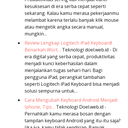
kesuksesan di era serba cepat seperti
sekarang. Kalau kamu merasa pekerjaanmu
melambat karena terlalu banyak klik mouse
atau mengetik angka secara manual,
mungkin…
Review Lengkap Logitech iPad Keyboard!
Benarkah Wort…
Teknologi
doel.web.id - Di
era digital yang serba cepat, produktivitas
menjadi kunci keberhasilan dalam
menjalankan tugas sehari-hari. Bagi
pengguna iPad, perangkat tambahan
seperti Logitech iPad Keyboard bisa menjadi
solusi sempurna untuk…
Cara Mengubah Keyboard Android Menjadi
Iphone, Tips…
Teknologi
Doel.web.id -
Pernahkah kamu merasa bosan dengan
tampilan keyboard Android yang itu-itu saja?
Jika iya, kamu tidak sendirian. Banyak