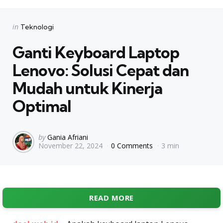
Categories
Posted
in
Teknologi
in
Ganti Keyboard Laptop
Lenovo: Solusi Cepat dan
Mudah untuk Kinerja
Optimal
Posted
by
Gania Afriani
November 22, 2024
0 Comments
3 min
by
READ MORE