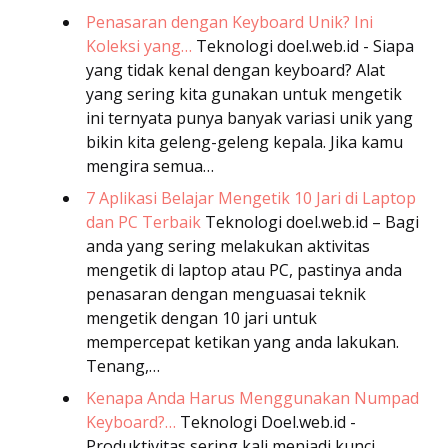
Penasaran dengan Keyboard Unik? Ini
Koleksi yang…
Teknologi
doel.web.id - Siapa
yang tidak kenal dengan keyboard? Alat
yang sering kita gunakan untuk mengetik
ini ternyata punya banyak variasi unik yang
bikin kita geleng-geleng kepala. Jika kamu
mengira semua…
7 Aplikasi Belajar Mengetik 10 Jari di Laptop
dan PC Terbaik
Teknologi
doel.web.id – Bagi
anda yang sering melakukan aktivitas
mengetik di laptop atau PC, pastinya anda
penasaran dengan menguasai teknik
mengetik dengan 10 jari untuk
mempercepat ketikan yang anda lakukan.
Tenang,…
Kenapa Anda Harus Menggunakan Numpad
Keyboard?…
Teknologi
Doel.web.id -
Produktivitas sering kali menjadi kunci