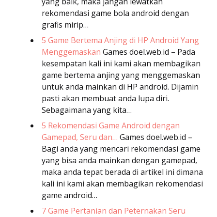
yang baik, maka jangan lewatkan
rekomendasi game bola android dengan
grafis mirip…
5 Game Bertema Anjing di HP Android Yang
Menggemaskan
Games
doel.web.id – Pada
kesempatan kali ini kami akan membagikan
game bertema anjing yang menggemaskan
untuk anda mainkan di HP android. Dijamin
pasti akan membuat anda lupa diri.
Sebagaimana yang kita…
5 Rekomendasi Game Android dengan
Gamepad, Seru dan…
Games
doel.web.id –
Bagi anda yang mencari rekomendasi game
yang bisa anda mainkan dengan gamepad,
maka anda tepat berada di artikel ini dimana
kali ini kami akan membagikan rekomendasi
game android…
7 Game Pertanian dan Peternakan Seru