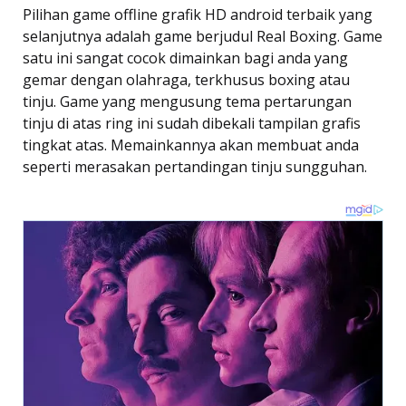
Pilihan game offline grafik HD android terbaik yang
selanjutnya adalah game berjudul Real Boxing. Game
satu ini sangat cocok dimainkan bagi anda yang
gemar dengan olahraga, terkhusus boxing atau
tinju. Game yang mengusung tema pertarungan
tinju di atas ring ini sudah dibekali tampilan grafis
tingkat atas. Memainkannya akan membuat anda
seperti merasakan pertandingan tinju sungguhan.