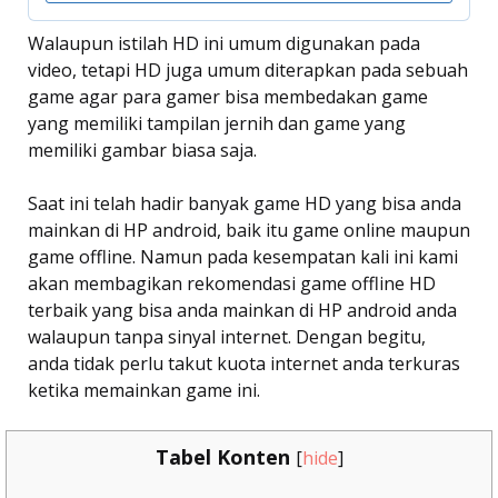
Walaupun istilah HD ini umum digunakan pada
video, tetapi HD juga umum diterapkan pada sebuah
game agar para gamer bisa membedakan game
yang memiliki tampilan jernih dan game yang
memiliki gambar biasa saja.
Saat ini telah hadir banyak game HD yang bisa anda
mainkan di HP android, baik itu game online maupun
game offline. Namun pada kesempatan kali ini kami
akan membagikan rekomendasi game offline HD
terbaik yang bisa anda mainkan di HP android anda
walaupun tanpa sinyal internet. Dengan begitu,
anda tidak perlu takut kuota internet anda terkuras
ketika memainkan game ini.
Tabel Konten
[
hide
]