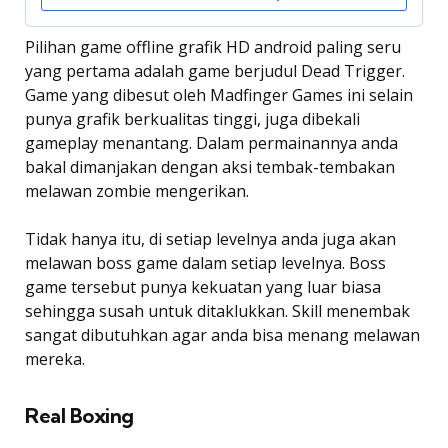
Pilihan game offline grafik HD android paling seru
yang pertama adalah game berjudul Dead Trigger.
Game yang dibesut oleh Madfinger Games ini selain
punya grafik berkualitas tinggi, juga dibekali
gameplay menantang. Dalam permainannya anda
bakal dimanjakan dengan aksi tembak-tembakan
melawan zombie mengerikan.
Tidak hanya itu, di setiap levelnya anda juga akan
melawan boss game dalam setiap levelnya. Boss
game tersebut punya kekuatan yang luar biasa
sehingga susah untuk ditaklukkan. Skill menembak
sangat dibutuhkan agar anda bisa menang melawan
mereka.
Real Boxing