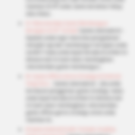
mainkan di HP anda. Game bertahan hidup
atau biasa…
6+ Rekomendasi Game Membangun
Kerajaan di HP Terbaik
Games
doel.web.id –
Apakah anda ingin mencoba pengalaman
menjadi raja dan membangun kerajaan anda
sendiri? maka anda tepat berada di artikel ini
dimana kali ini kami akan membagikan
rekomendasi game membangun…
8+ Game Offline Genre Strategi di Android
Yang Seru…
Games
doel.web.id – Jika anda
termasuk penggemar game strategi, maka
anda tepat berada di artikel ini dimana kali
ini kami akan membagikan rekomendasi
game offline genre strategi untuk anda
mainkan di…
8 Game Android Grafis Terbaik, Kualitas