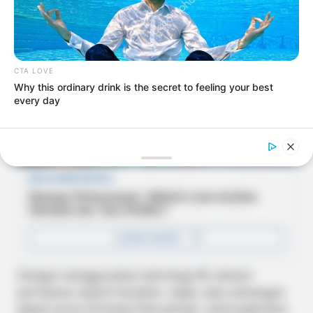
Dengan menggunakan teknologi AR, elemen
permainan seperti karakter, objek, atau tantangan
dapat muncul di lokasi fisik pemain, memungkinkan