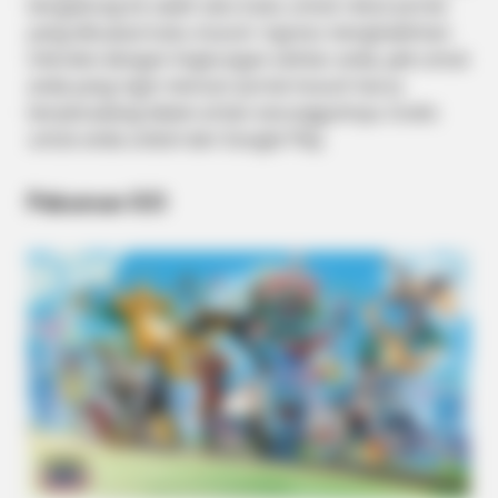
bergabung ke salah satu kubu untuk rebut portal
yang dikuasai kubu musuh. Ingress menghadirkan
interaksi dengan lingkungan sekitar anda, jadi untuk
anda yang ingin mencari portal musuh harus
berpetualang dalam artian sesungguhnya. Gratis
untuk anda unduh dari Google Play.
Pokemon GO