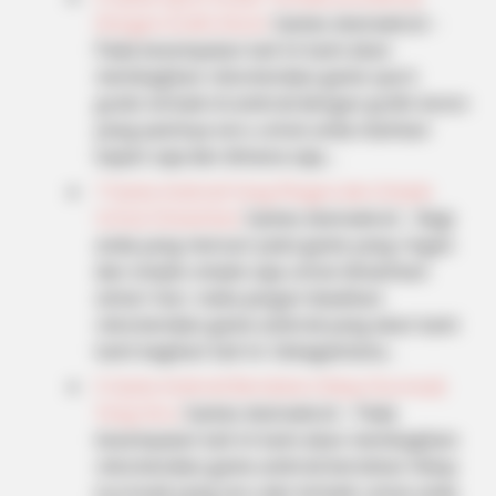
Dengan Grafis Keren
Games
doel.web.id –
Pada kesempatan kali ini kami akan
membagikan rekomendasi game sport
gratis terbaik di android dengan grafis keren
yang pastinya seru untuk anda mainkan
kapan saja dan dimana saja.…
7 Game Android Yang Ringan dan Simple
Untuk Dimainkan
Games
doel.web.id – Bagi
anda yang mencari judul game yang ringan
dan simple-simple saja untuk dimainkan
sehari-hari, maka jangan lewatkan
rekomendasi game android yang akan kami
kami bagikan kali ini. Sebagaimana…
5 Game Android Bertahan Hidup (Survival)
Yang Seru
Games
doel.web.id – Pada
kesempatan kali ini kami akan membagikan
rekomendasi game android bertahan hidup
(survival) yang seru dan terbaik untuk anda