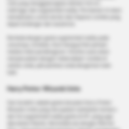
unik yang menggabungkan elemen horror,
olahraga, dan augmented reality. Permainan ini akan
memaksamu untuk berlari dari kejaran zombie yang
dapat terdengar dari earphone.
Berbeda dengan game augmented reality pada
umumnya, Zombies, Run! menguji fisik pemain
melalui indra pendengaran. Volume suara akan
menyesuaikan dengan ‘keberadaan’ zombie di
sekitar anda, jadi pastikan anda dengarkan baik-
baik.
Harry Potter: Wizards Unite
Dan terakhir adalah game berjudul Harry Potter:
Wizards Unite yang merupakan tambahan terbaru
dari lini augmented reality game di HP, yang juga
diproduksi Niantic. Berkolaborasi dengan Warner