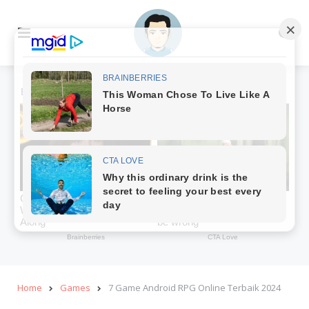
Menu
Se
Home
Games
7 Game Android RPG Online Terbaik 2024