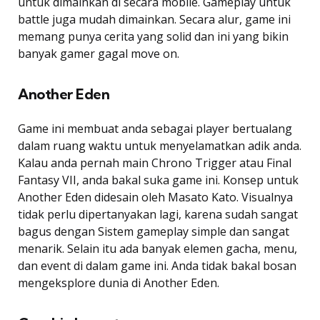
untuk dimainkan di secara mobile. Gameplay untuk
battle juga mudah dimainkan. Secara alur, game ini
memang punya cerita yang solid dan ini yang bikin
banyak gamer gagal move on.
Another Eden
Game ini membuat anda sebagai player bertualang
dalam ruang waktu untuk menyelamatkan adik anda.
Kalau anda pernah main Chrono Trigger atau Final
Fantasy VII, anda bakal suka game ini. Konsep untuk
Another Eden didesain oleh Masato Kato. Visualnya
tidak perlu dipertanyakan lagi, karena sudah sangat
bagus dengan Sistem gameplay simple dan sangat
menarik. Selain itu ada banyak elemen gacha, menu,
dan event di dalam game ini. Anda tidak bakal bosan
mengeksplore dunia di Another Eden.