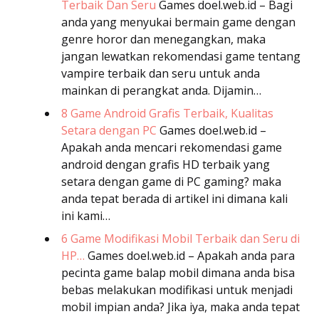
Terbaik Dan Seru
Games
doel.web.id – Bagi
anda yang menyukai bermain game dengan
genre horor dan menegangkan, maka
jangan lewatkan rekomendasi game tentang
vampire terbaik dan seru untuk anda
mainkan di perangkat anda. Dijamin…
8 Game Android Grafis Terbaik, Kualitas
Setara dengan PC
Games
doel.web.id –
Apakah anda mencari rekomendasi game
android dengan grafis HD terbaik yang
setara dengan game di PC gaming? maka
anda tepat berada di artikel ini dimana kali
ini kami…
6 Game Modifikasi Mobil Terbaik dan Seru di
HP…
Games
doel.web.id – Apakah anda para
pecinta game balap mobil dimana anda bisa
bebas melakukan modifikasi untuk menjadi
mobil impian anda? Jika iya, maka anda tepat