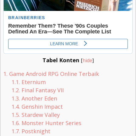
Tabel Konten
[
hide
]
1.
Game Android RPG Online Terbaik
1.1.
Eternium
1.2.
Final Fantasy VII
1.3.
Another Eden
1.4.
Genshin Impact
1.5.
Stardew Valley
1.6.
Monster Hunter Series
1.7.
Postknight