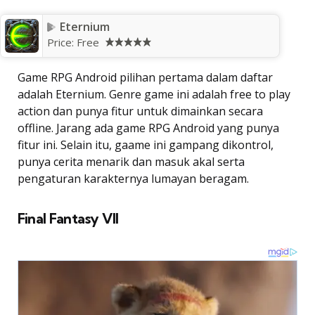
Eternium
Price:
Free
Game RPG Android pilihan pertama dalam daftar
adalah Eternium. Genre game ini adalah free to play
action dan punya fitur untuk dimainkan secara
offline. Jarang ada game RPG Android yang punya
fitur ini. Selain itu, gaame ini gampang dikontrol,
punya cerita menarik dan masuk akal serta
pengaturan karakternya lumayan beragam.
Final Fantasy VII