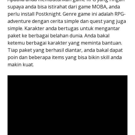
supaya anda bisa istirahat dari game MOBA, anda
perlu install Postknight. Genre game ini adalah RPG-
adventure dengan cerita simple dan quest yang juga
simple. Karakter anda bertugas untuk mengantar
paket ke berbagai belahan dunia. Anda bakal
ketemu berbagai karakter yang meminta bantuan.
Tiap paket yang berhasil diantar, anda bakal dapat
poin dan beberapa items yang bisa bikin skill anda
makin kuat.