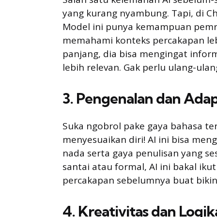
yang kurang nyambung. Tapi, di Ch
Model ini punya kemampuan pemrose
memahami konteks percakapan lebi
panjang, dia bisa mengingat info
lebih relevan. Gak perlu ulang-ula
3. Pengenalan dan Adapt
Suka ngobrol pake gaya bahasa ter
menyesuaikan diri! AI ini bisa me
nada serta gaya penulisan yang ses
santai atau formal, AI ini bakal ik
percakapan sebelumnya buat bikin 
4. Kreativitas dan Logik