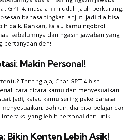
at GPT 4, masalah ini udah jauh berkurang.
san bahasa tingkat lanjut, jadi dia bisa
h baik. Bahkan, kalau kamu ngobrol
rmasi sebelumnya dan ngasih jawaban yang
ng pertanyaan deh!
asi: Makin Personal!
tentu? Tenang aja, Chat GPT 4 bisa
ngenali cara bicara kamu dan menyesuaikan
uai. Jadi, kalau kamu sering pake bahasa
ut menyesuaikan. Bahkan, dia bisa belajar dari
interaksi yang lebih personal dan unik.
a: Bikin Konten Lebih Asik!