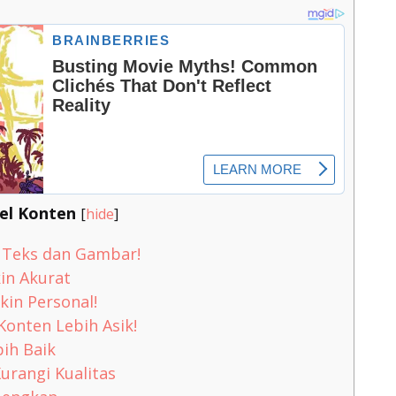
el Konten
[
hide
]
i Teks dan Gambar!
in Akurat
kin Personal!
 Konten Lebih Asik!
ih Baik
urangi Kualitas