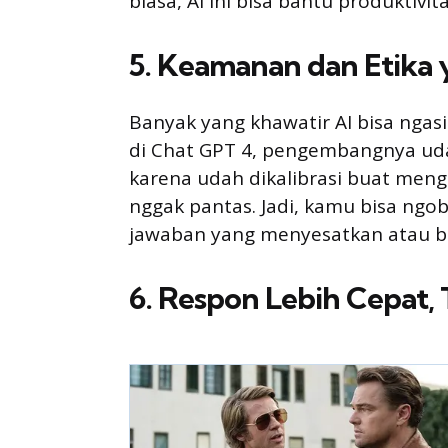
biasa, AI ini bisa bantu produktivit
5. Keamanan dan Etika 
Banyak yang khawatir AI bisa ngasi
di Chat GPT 4, pengembangnya udah
karena udah dikalibrasi buat men
nggak pantas. Jadi, kamu bisa ngo
jawaban yang menyesatkan atau b
6. Respon Lebih Cepat, 