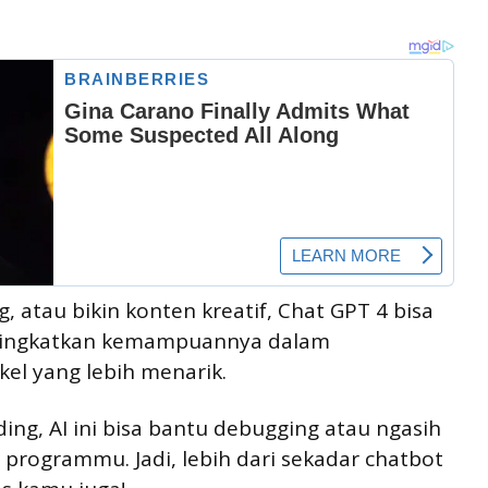
, atau bikin konten kreatif, Chat GPT 4 bisa
 ditingkatkan kemampuannya dalam
ikel yang lebih menarik.
ng, AI ini bisa bantu debugging atau ngasih
programmu. Jadi, lebih dari sekadar chatbot