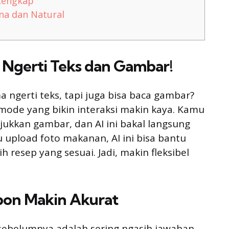
 Lengkap
ana dan Natural
a Ngerti Teks dan Gambar!
 ngerti teks, tapi juga bisa baca gambar?
-mode yang bikin interaksi makin kaya. Kamu
ukkan gambar, dan AI ini bakal langsung
upload foto makanan, AI ini bisa bantu
resep yang sesuai. Jadi, makin fleksibel
pon Makin Akurat
sebelumnya adalah sering ngasih jawaban