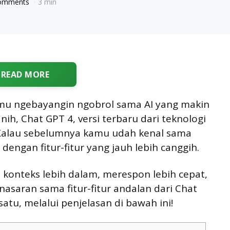
omments
3 min
READ MORE
mu ngebayangin ngobrol sama AI yang makin
nih, Chat GPT 4, versi terbaru dari teknologi
 Kalau sebelumnya kamu udah kenal sama
 dengan fitur-fitur yang jauh lebih canggih.
onteks lebih dalam, merespon lebih cepat,
asaran sama fitur-fitur andalan dari Chat
 satu, melalui penjelasan di bawah ini!