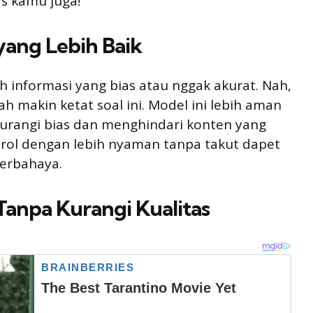
as kamu juga!
yang Lebih Baik
h informasi yang bias atau nggak akurat. Nah,
 makin ketat soal ini. Model ini lebih aman
gurangi bias dan menghindari konten yang
brol dengan lebih nyaman tanpa takut dapet
erbahaya.
Tanpa Kurangi Kualitas