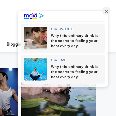
Search
l
Blogging
Kontak Kami