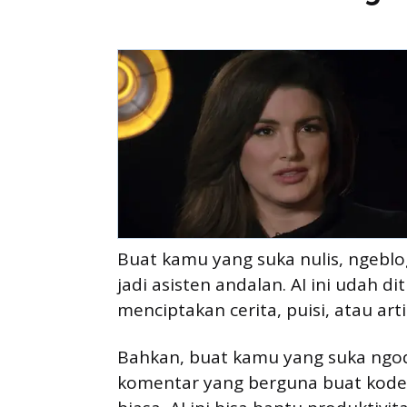
Buat kamu yang suka nulis, ngeblog
jadi asisten andalan. AI ini udah
menciptakan cerita, puisi, atau art
Bahkan, buat kamu yang suka ngodi
komentar yang berguna buat kode 