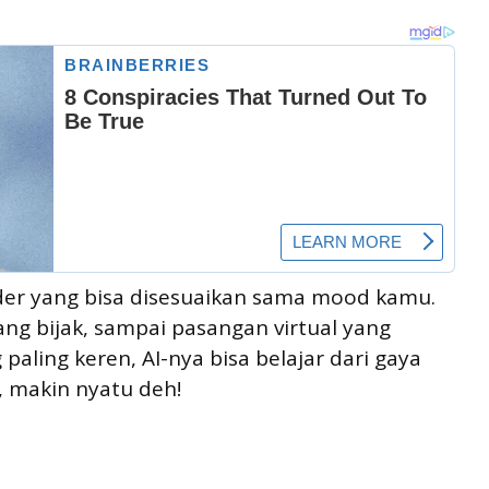
lder yang bisa disesuaikan sama mood kamu.
ang bijak, sampai pasangan virtual yang
aling keren, AI-nya bisa belajar dari gaya
, makin nyatu deh!