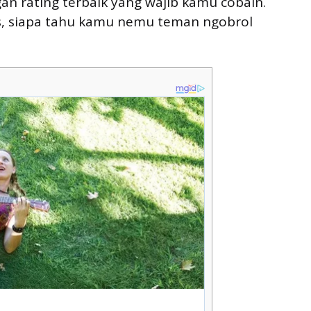
an rating terbaik yang wajib kamu cobain.
is, siapa tahu kamu nemu teman ngobrol