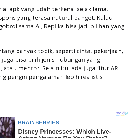
r ai apk yang udah terkenal sejak lama.
espons yang terasa natural banget. Kalau
brol sama AI, Replika bisa jadi pilihan yang
entang banyak topik, seperti cinta, pekerjaan,
juga bisa pilih jenis hubungan yang
 atau mentor. Selain itu, ada juga fitur AR
g pengin pengalaman lebih realistis.