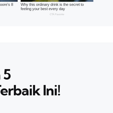
 5
rbaik Ini!