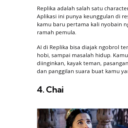
Replika adalah salah satu characte
Aplikasi ini punya keunggulan di r
kamu baru pertama kali nyobain ngo
ramah pemula.
AI di Replika bisa diajak ngobrol t
hobi, sampai masalah hidup. Kamu 
diinginkan, kayak teman, pasangan,
dan panggilan suara buat kamu yan
4. Chai