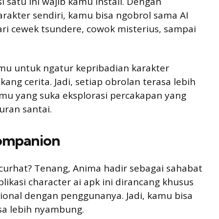
 satu ini wajib kamu install. Dengan
arakter sendiri, kamu bisa ngobrol sama AI
ari cewek tsundere, cowok misterius, sampai
mu untuk ngatur kepribadian karakter
ang cerita. Jadi, setiap obrolan terasa lebih
amu yang suka eksplorasi percakapan yang
ran santai.
Companion
curhat? Tenang, Anima hadir sebagai sahabat
plikasi character ai apk ini dirancang khusus
nal dengan penggunanya. Jadi, kamu bisa
sa lebih nyambung.