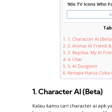
Tab
1.
1. Character AI (Beta
2.
2. Anima: AI Friend
3.
3. Replika: My AI Fri
4.
4. Chai
5.
5. AI Dungeon
6.
Kenapa Harus Coba C
1. Character AI (Beta)
Kalau kamu cari character ai apk 