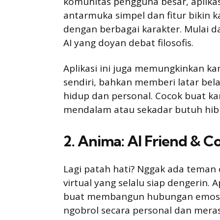
komunitas pengguna besar, aplikasi
antarmuka simpel dan fitur bikin k
dengan berbagai karakter. Mulai d
AI yang doyan debat filosofis.
Aplikasi ini juga memungkinkan ka
sendiri, bahkan memberi latar belak
hidup dan personal. Cocok buat k
mendalam atau sekadar butuh hibu
2. Anima: AI Friend & 
Lagi patah hati? Nggak ada teman 
virtual yang selalu siap dengerin. A
buat membangun hubungan emosio
ngobrol secara personal dan mera