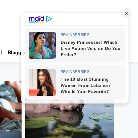
Search
l
Blogging
Kontak Kami