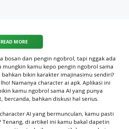
READ MORE
 bosan dan pengin ngobrol, tapi nggak ada
tau mungkin kamu kepo pengin ngobrol sama
u bahkan bikin karakter imajinasimu sendiri?
lho! Namanya character ai apk. Aplikasi ini
 bikin kamu ngobrol sama AI yang punya
t, bercanda, bahkan diskusi hal serius.
 character AI yang bermunculan, kamu pasti
Tenang, di artikel ini kamu bakal dapetin