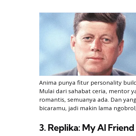
Anima punya fitur personality bui
Mulai dari sahabat ceria, mentor y
romantis, semuanya ada. Dan yang p
bicaramu, jadi makin lama ngobrol
3. Replika: My AI Friend