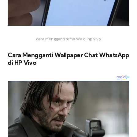
cara mengganti tema WA di hp vivo
Cara Mengganti Wallpaper Chat WhatsApp
di HP Vivo