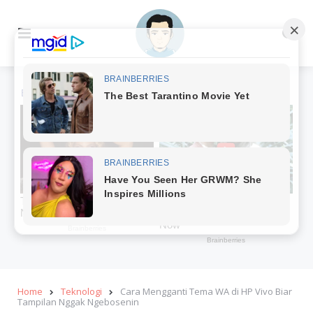
Menu
Se
Home
Teknologi
Cara Mengganti Tema WA di HP Vivo Biar
Tampilan Nggak Ngebosenin