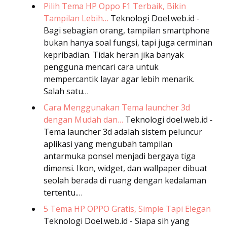
Pilih Tema HP Oppo F1 Terbaik, Bikin
Tampilan Lebih…
Teknologi
Doel.web.id -
Bagi sebagian orang, tampilan smartphone
bukan hanya soal fungsi, tapi juga cerminan
kepribadian. Tidak heran jika banyak
pengguna mencari cara untuk
mempercantik layar agar lebih menarik.
Salah satu…
Cara Menggunakan Tema launcher 3d
dengan Mudah dan…
Teknologi
doel.web.id -
Tema launcher 3d adalah sistem peluncur
aplikasi yang mengubah tampilan
antarmuka ponsel menjadi bergaya tiga
dimensi. Ikon, widget, dan wallpaper dibuat
seolah berada di ruang dengan kedalaman
tertentu.…
5 Tema HP OPPO Gratis, Simple Tapi Elegan
Teknologi
Doel.web.id - Siapa sih yang