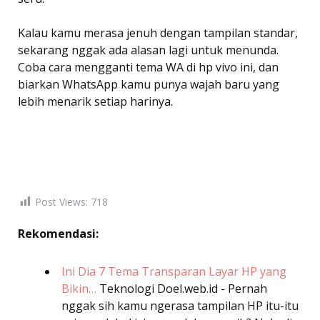
Kalau kamu merasa jenuh dengan tampilan standar,
sekarang nggak ada alasan lagi untuk menunda.
Coba cara mengganti tema WA di hp vivo ini, dan
biarkan WhatsApp kamu punya wajah baru yang
lebih menarik setiap harinya.
Post Views:
718
Rekomendasi:
Ini Dia 7 Tema Transparan Layar HP yang
Bikin…
Teknologi
Doel.web.id - Pernah
nggak sih kamu ngerasa tampilan HP itu-itu