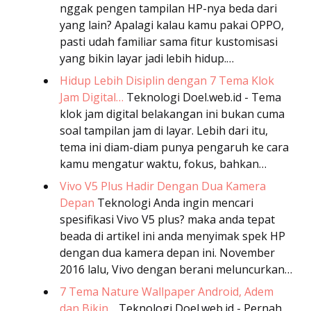
nggak pengen tampilan HP-nya beda dari
yang lain? Apalagi kalau kamu pakai OPPO,
pasti udah familiar sama fitur kustomisasi
yang bikin layar jadi lebih hidup.…
Hidup Lebih Disiplin dengan 7 Tema Klok
Jam Digital…
Teknologi
Doel.web.id - Tema
klok jam digital belakangan ini bukan cuma
soal tampilan jam di layar. Lebih dari itu,
tema ini diam-diam punya pengaruh ke cara
kamu mengatur waktu, fokus, bahkan…
Vivo V5 Plus Hadir Dengan Dua Kamera
Depan
Teknologi
Anda ingin mencari
spesifikasi Vivo V5 plus? maka anda tepat
beada di artikel ini anda menyimak spek HP
dengan dua kamera depan ini. November
2016 lalu, Vivo dengan berani meluncurkan…
7 Tema Nature Wallpaper Android, Adem
dan Bikin…
Teknologi
Doel.web.id - Pernah