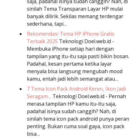
saja, padahal isinya sudah canggih? Nah, di
sinilah Tema Transparan Layar HP mulai
banyak dilirik. Sekilas memang terdengar
sederhana, tapi…
Rekomendasi Tema HP iPhone Gratis
Terbaik 2025
Teknologi
Doel.web.id -
Membuka iPhone setiap hari dengan
tampilan yang itu-itu saja pasti bikin bosan.
Padahal, kesan pertama ketika layar
menyala bisa langsung mengubah mood
kamu, entah jadi lebih semangat atau…
7 Tema Icon Pack Android Keren, Ikon Jadi
Seragam…
Teknologi
Doel.web.id - Pernah
merasa tampilan HP kamu itu-itu saja,
padahal isinya sudah canggih? Nah, di
sinilah tema icon pack android punya peran
penting. Bukan cuma soal gaya, icon pack
bisa…