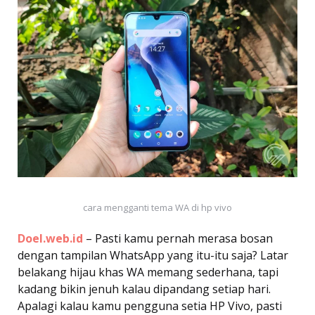
cara mengganti tema WA di hp vivo
Doel.web.id
– Pasti kamu pernah merasa bosan
dengan tampilan WhatsApp yang itu-itu saja? Latar
belakang hijau khas WA memang sederhana, tapi
kadang bikin jenuh kalau dipandang setiap hari.
Apalagi kalau kamu pengguna setia HP Vivo, pasti