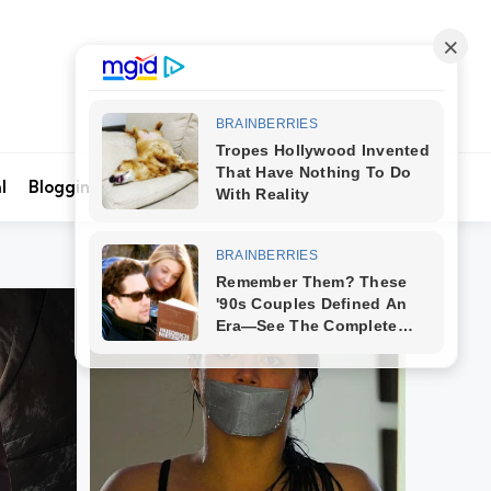
Search
l
Blogging
Kontak Kami