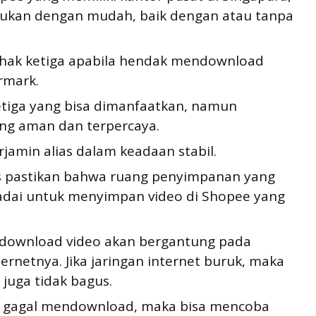
akukan dengan mudah, baik dengan atau tanpa
pihak ketiga apabila hendak mendownload
rmark.
ketiga yang bisa dimanfaatkan, namun
ang aman dan terpercaya.
rjamin alias dalam keadaan stabil.
us pastikan bahwa ruang penyimpanan yang
dai untuk menyimpan video di Shopee yang
 download video akan bergantung pada
ernetnya. Jika jaringan internet buruk, maka
juga tidak bagus.
iga gagal mendownload, maka bisa mencoba