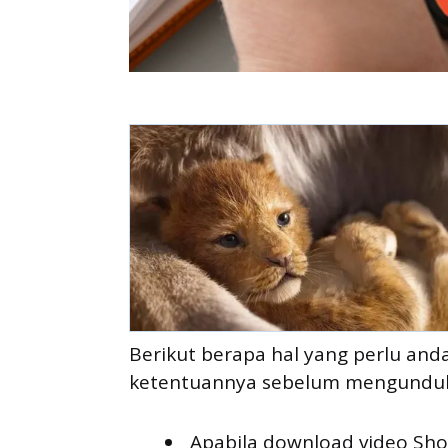
Berikut berapa hal yang perlu and
ketentuannya sebelum mengunduh 
Apabila download video Sho