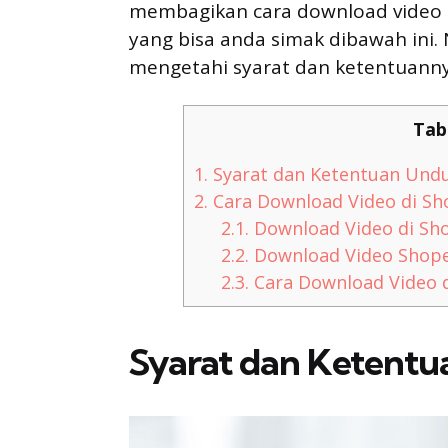
membagikan cara download video 
yang bisa anda simak dibawah ini.
mengetahi syarat dan ketentuanny
Tab
1.
Syarat dan Ketentuan Und
2.
Cara Download Video di S
2.1.
Download Video di Sho
2.2.
Download Video Shope
2.3.
Cara Download Video d
Syarat dan Ketent