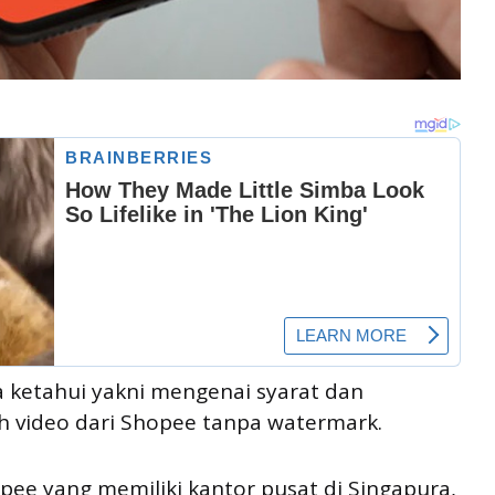
a ketahui yakni mengenai syarat dan
video dari Shopee tanpa watermark.
pee yang memiliki kantor pusat di Singapura,