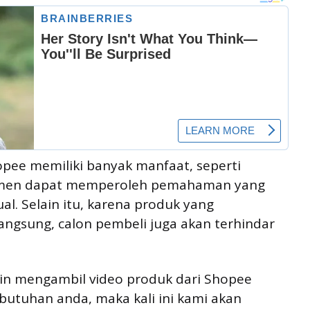
ee memiliki banyak manfaat, seperti
sumen dapat memperoleh pemahaman yang
al. Selain itu, karena produk yang
 langsung, calon pembeli juga akan terhindar
gin mengambil video produk dari Shopee
butuhan anda, maka kali ini kami akan