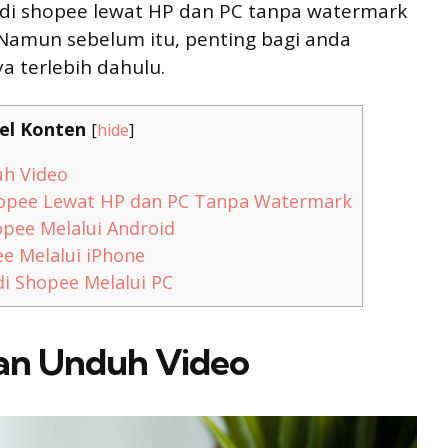
di shopee lewat HP dan PC tanpa watermark
 Namun sebelum itu, penting bagi anda
a terlebih dahulu.
el Konten
[
hide
]
uh Video
hopee Lewat HP dan PC Tanpa Watermark
pee Melalui Android
e Melalui iPhone
i Shopee Melalui PC
uan Unduh Video