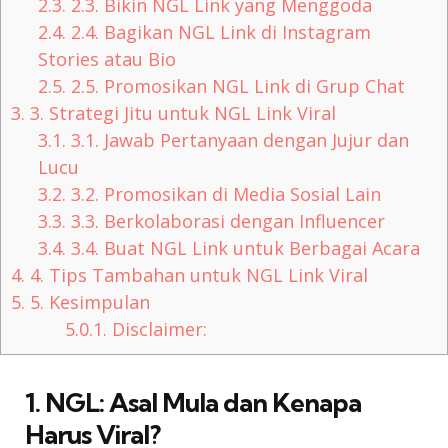
2.3.
2.3. Bikin NGL Link yang Menggoda
2.4.
2.4. Bagikan NGL Link di Instagram
Stories atau Bio
2.5.
2.5. Promosikan NGL Link di Grup Chat
3.
3. Strategi Jitu untuk NGL Link Viral
3.1.
3.1. Jawab Pertanyaan dengan Jujur dan
Lucu
3.2.
3.2. Promosikan di Media Sosial Lain
3.3.
3.3. Berkolaborasi dengan Influencer
3.4.
3.4. Buat NGL Link untuk Berbagai Acara
4.
4. Tips Tambahan untuk NGL Link Viral
5.
5. Kesimpulan
5.0.1.
Disclaimer:
1. NGL: Asal Mula dan Kenapa
Harus Viral?