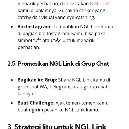
menarik perhatian, dan sertakan
NGL Link
kamu di dalamnya. Gunakan sticker yang
catchy dan visual yang eye-catching.
Bio Instagram:
Tambahkan NGL Link kamu
di bagian bio Instagram. Kamu bisa pakai
simbol “🔗” atau “📥” untuk menarik
perhatian.
2.5. Promosikan NGL Link di Grup Chat
Bagikan ke Grup:
Share NGL Link kamu di
grup chat WA, Telegram, atau group chat
lainnya.
Buat Challenge:
Ajak temen-temen kamu
buat ngirim pesan ke NGL Link kamu.
3. Strategi Jitu untuk NGL Link