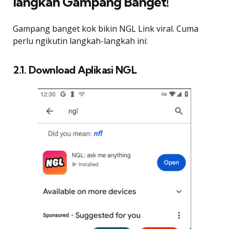
langkah Gampang Banget!
Gampang banget kok bikin NGL Link viral. Cuma
perlu ngikutin langkah-langkah ini:
2.1. Download Aplikasi NGL