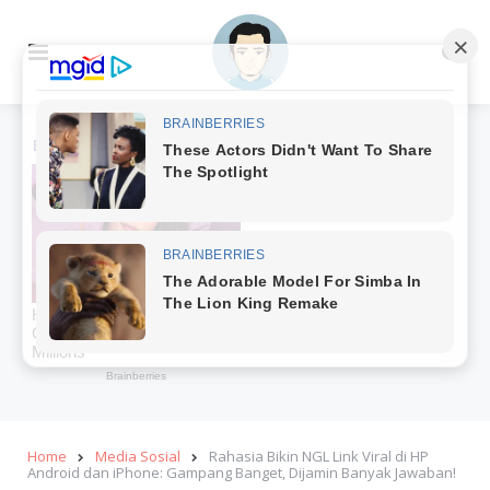
Menu
Se
Home
Media Sosial
Rahasia Bikin NGL Link Viral di HP
Android dan iPhone: Gampang Banget, Dijamin Banyak Jawaban!