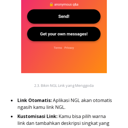
2.3. Bikin NGL Link yang Menggoda
Link Otomatis:
Aplikasi NGL akan otomatis
ngasih kamu link NGL.
Kustomisasi Link:
Kamu bisa pilih warna
link dan tambahkan deskripsi singkat yang