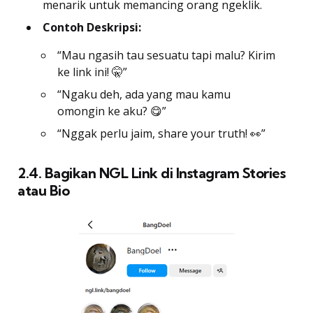
menarik untuk memancing orang ngeklik.
Contoh Deskripsi:
“Mau ngasih tau sesuatu tapi malu? Kirim
ke link ini! 🤫”
“Ngaku deh, ada yang mau kamu
omongin ke aku? 😋”
“Nggak perlu jaim, share your truth! 👀”
2.4. Bagikan NGL Link di Instagram Stories
atau Bio