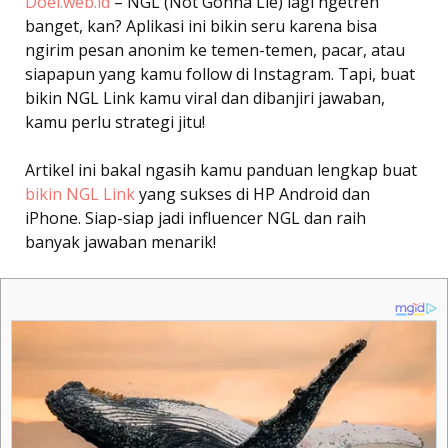
Doel.web.id
– NGL (Not Gonna Lie) lagi ngetren
banget, kan? Aplikasi ini bikin seru karena bisa
ngirim pesan anonim ke temen-temen, pacar, atau
siapapun yang kamu follow di Instagram. Tapi, buat
bikin NGL Link kamu viral dan dibanjiri jawaban,
kamu perlu strategi jitu!
Artikel ini bakal ngasih kamu panduan lengkap buat
bikin NGL Link
yang sukses di HP Android dan
iPhone. Siap-siap jadi influencer NGL dan raih
banyak jawaban menarik!