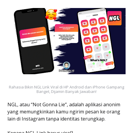
Rahasia Bikin NGL Link Viral di HP Android dan iPhone Gampang
Banget, Dijamin Banyak Jawaban!
NGL, atau “Not Gonna Lie”, adalah aplikasi anonim
yang memungkinkan kamu ngirim pesan ke orang
lain di Instagram tanpa identitas terungkap.