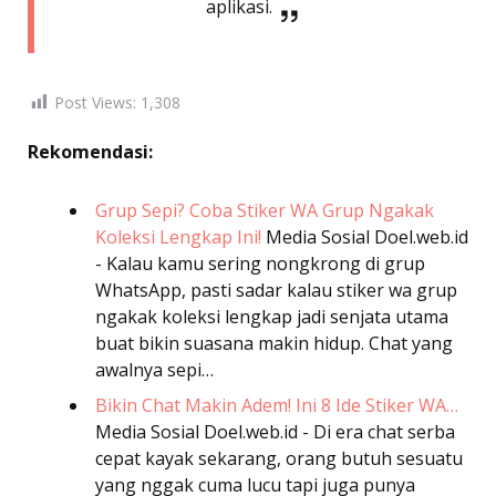
aplikasi.
Post Views:
1,308
Rekomendasi:
Grup Sepi? Coba Stiker WA Grup Ngakak
Koleksi Lengkap Ini!
Media Sosial
Doel.web.id
- Kalau kamu sering nongkrong di grup
WhatsApp, pasti sadar kalau stiker wa grup
ngakak koleksi lengkap jadi senjata utama
buat bikin suasana makin hidup. Chat yang
awalnya sepi…
Bikin Chat Makin Adem! Ini 8 Ide Stiker WA…
Media Sosial
Doel.web.id - Di era chat serba
cepat kayak sekarang, orang butuh sesuatu
yang nggak cuma lucu tapi juga punya