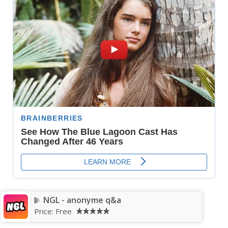
NGL - anonyme q&a
Price:
Free