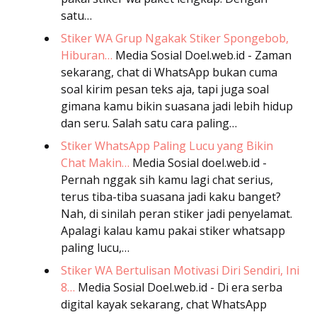
satu…
Stiker WA Grup Ngakak Stiker Spongebob,
Hiburan…
Media Sosial
Doel.web.id - Zaman
sekarang, chat di WhatsApp bukan cuma
soal kirim pesan teks aja, tapi juga soal
gimana kamu bikin suasana jadi lebih hidup
dan seru. Salah satu cara paling…
Stiker WhatsApp Paling Lucu yang Bikin
Chat Makin…
Media Sosial
doel.web.id -
Pernah nggak sih kamu lagi chat serius,
terus tiba-tiba suasana jadi kaku banget?
Nah, di sinilah peran stiker jadi penyelamat.
Apalagi kalau kamu pakai stiker whatsapp
paling lucu,…
Stiker WA Bertulisan Motivasi Diri Sendiri, Ini
8…
Media Sosial
Doel.web.id - Di era serba
digital kayak sekarang, chat WhatsApp