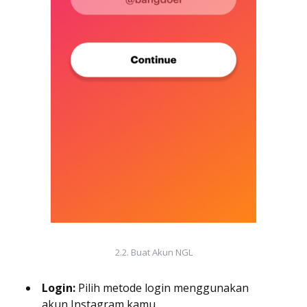
2.2. Buat Akun NGL
Login:
Pilih metode login menggunakan
akun Instagram kamu.