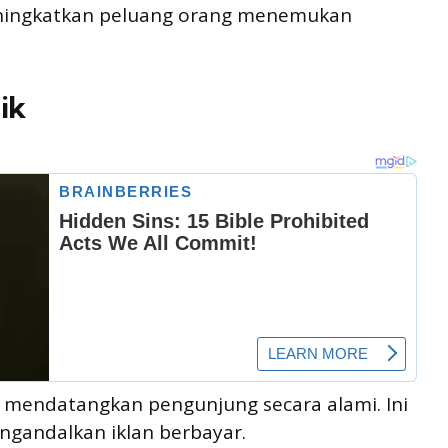
meningkatkan peluang orang menemukan
ik
a mendatangkan pengunjung secara alami. Ini
engandalkan iklan berbayar.