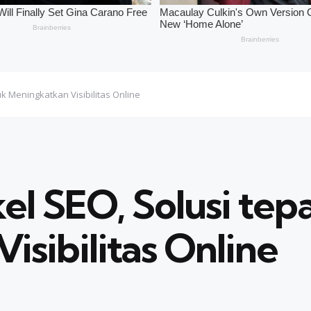
uk Meningkatkan Visibilitas Online
el SEO, Solusi tep
sibilitas Online