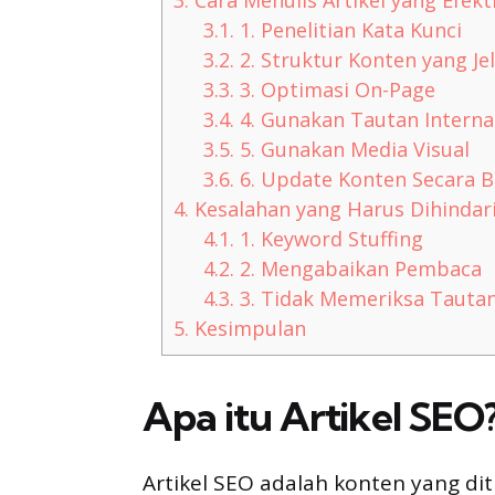
3.
Cara Menulis Artikel yang Efekt
3.1.
1. Penelitian Kata Kunci
3.2.
2. Struktur Konten yang Je
3.3.
3. Optimasi On-Page
3.4.
4. Gunakan Tautan Interna
3.5.
5. Gunakan Media Visual
3.6.
6. Update Konten Secara B
4.
Kesalahan yang Harus Dihindar
4.1.
1. Keyword Stuffing
4.2.
2. Mengabaikan Pembaca
4.3.
3. Tidak Memeriksa Tauta
5.
Kesimpulan
Apa itu Artikel SEO
Artikel SEO adalah konten yang di