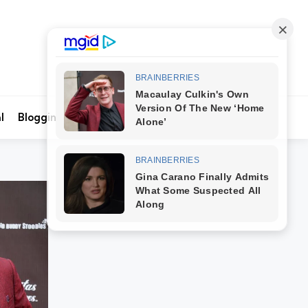
Search
l
Blogging
Kontak Kami