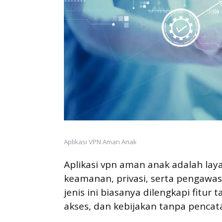
Aplikasi VPN Aman Anak
Aplikasi vpn aman anak adalah la
keamanan, privasi, serta pengaw
jenis ini biasanya dilengkapi fitu
akses, dan kebijakan tanpa pencata