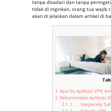
tanpa disadari dan tanpa peringat
tidak di inginkan, orang tua wajib
akan di jelaskan dalam artikel di ba
Tab
1.
Apa itu Aplikasi VPN Am
2.
Rekomendasi Aplikasi V
2.1.
1. Kaspersky Safe