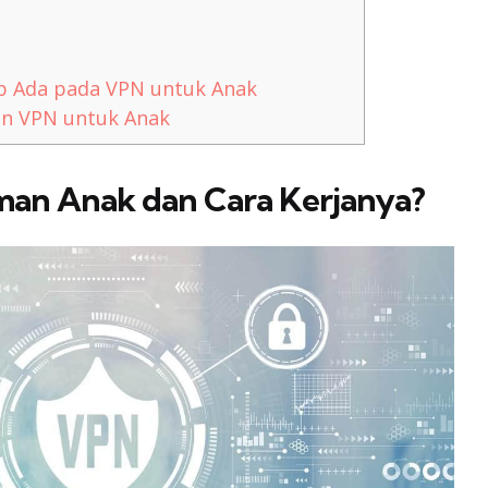
ib Ada pada VPN untuk Anak
n VPN untuk Anak
man Anak dan Cara Kerjanya?