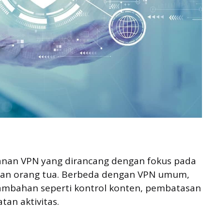
yanan VPN yang dirancang dengan fokus pada
asan orang tua. Berbeda dengan VPN umum,
r tambahan seperti kontrol konten, pembatasan
tan aktivitas.