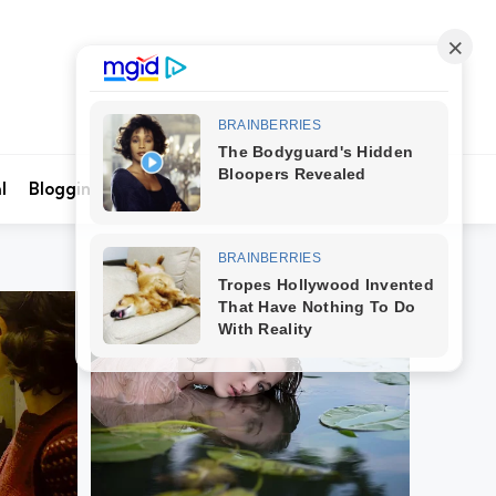
Search
l
Blogging
Kontak Kami