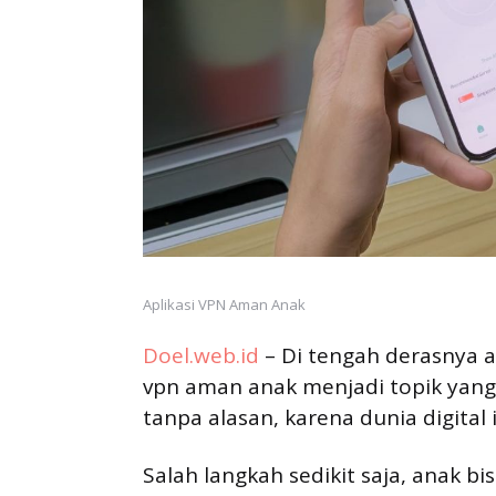
Aplikasi VPN Aman Anak
Doel.web.id
– Di tengah derasnya ar
vpn aman anak menjadi topik yang 
tanpa alasan, karena dunia digital
Salah langkah sedikit saja, anak b