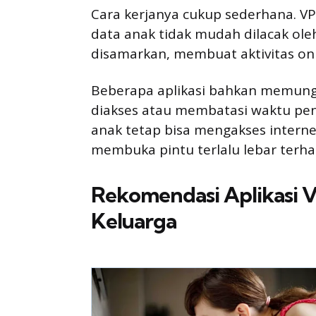
Cara kerjanya cukup sederhana. VP
data anak tidak mudah dilacak oleh 
disamarkan, membuat aktivitas onli
Beberapa aplikasi bahkan memung
diakses atau membatasi waktu peng
anak tetap bisa mengakses interne
membuka pintu terlalu lebar terhada
Rekomendasi Aplikasi
Keluarga