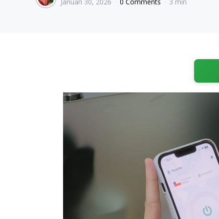
Januari 30, 2026
0 Comments
3 min
by