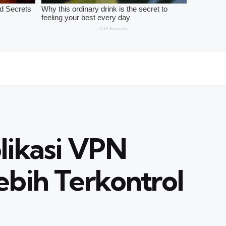
plikasi VPN
ebih Terkontrol