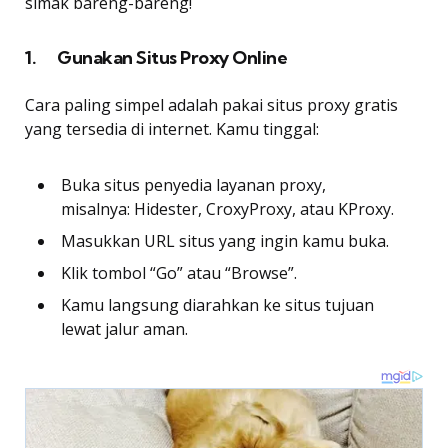
simak bareng-bareng!
1. Gunakan Situs Proxy Online
Cara paling simpel adalah pakai situs proxy gratis
yang tersedia di internet. Kamu tinggal:
Buka situs penyedia layanan proxy,
misalnya: Hidester, CroxyProxy, atau KProxy.
Masukkan URL situs yang ingin kamu buka.
Klik tombol “Go” atau “Browse”.
Kamu langsung diarahkan ke situs tujuan
lewat jalur aman.