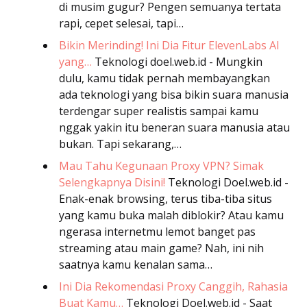
di musim gugur? Pengen semuanya tertata
rapi, cepet selesai, tapi…
Bikin Merinding! Ini Dia Fitur ElevenLabs AI
yang…
Teknologi
doel.web.id - Mungkin
dulu, kamu tidak pernah membayangkan
ada teknologi yang bisa bikin suara manusia
terdengar super realistis sampai kamu
nggak yakin itu beneran suara manusia atau
bukan. Tapi sekarang,…
Mau Tahu Kegunaan Proxy VPN? Simak
Selengkapnya Disini!
Teknologi
Doel.web.id -
Enak-enak browsing, terus tiba-tiba situs
yang kamu buka malah diblokir? Atau kamu
ngerasa internetmu lemot banget pas
streaming atau main game? Nah, ini nih
saatnya kamu kenalan sama…
Ini Dia Rekomendasi Proxy Canggih, Rahasia
Buat Kamu…
Teknologi
Doel.web.id - Saat