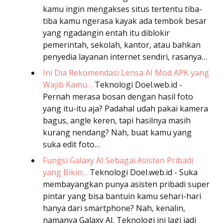
kamu ingin mengakses situs tertentu tiba-
tiba kamu ngerasa kayak ada tembok besar
yang ngadangin entah itu diblokir
pemerintah, sekolah, kantor, atau bahkan
penyedia layanan internet sendiri, rasanya…
Ini Dia Rekomendasi Lensa AI Mod APK yang
Wajib Kamu…
Teknologi
Doel.web.id -
Pernah merasa bosan dengan hasil foto
yang itu-itu aja? Padahal udah pakai kamera
bagus, angle keren, tapi hasilnya masih
kurang nendang? Nah, buat kamu yang
suka edit foto…
Fungsi Galaxy AI Sebagai Asisten Pribadi
yang Bikin…
Teknologi
Doel.web.id - Suka
membayangkan punya asisten pribadi super
pintar yang bisa bantuin kamu sehari-hari
hanya dari smartphone? Nah, kenalin,
namanya Galaxy AI. Teknologi ini lagi jadi