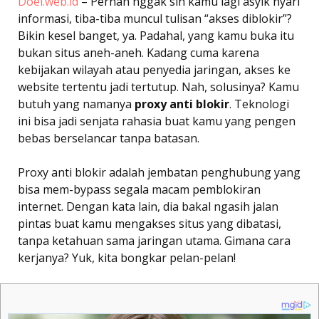
Doel.web.id
– Pernah nggak sih kamu lagi asyik nyari
informasi, tiba-tiba muncul tulisan “akses diblokir”?
Bikin kesel banget, ya. Padahal, yang kamu buka itu
bukan situs aneh-aneh. Kadang cuma karena
kebijakan wilayah atau penyedia jaringan, akses ke
website tertentu jadi tertutup. Nah, solusinya? Kamu
butuh yang namanya
proxy anti blokir
. Teknologi
ini bisa jadi senjata rahasia buat kamu yang pengen
bebas berselancar tanpa batasan.
Proxy anti blokir adalah jembatan penghubung yang
bisa mem-bypass segala macam pemblokiran
internet. Dengan kata lain, dia bakal ngasih jalan
pintas buat kamu mengakses situs yang dibatasi,
tanpa ketahuan sama jaringan utama. Gimana cara
kerjanya? Yuk, kita bongkar pelan-pelan!