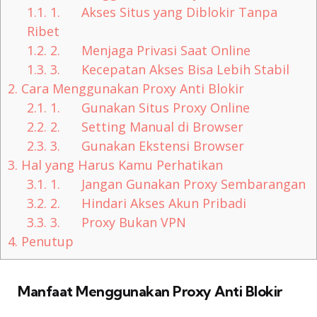
1.1.
1. Akses Situs yang Diblokir Tanpa
Ribet
1.2.
2. Menjaga Privasi Saat Online
1.3.
3. Kecepatan Akses Bisa Lebih Stabil
2.
Cara Menggunakan Proxy Anti Blokir
2.1.
1. Gunakan Situs Proxy Online
2.2.
2. Setting Manual di Browser
2.3.
3. Gunakan Ekstensi Browser
3.
Hal yang Harus Kamu Perhatikan
3.1.
1. Jangan Gunakan Proxy Sembarangan
3.2.
2. Hindari Akses Akun Pribadi
3.3.
3. Proxy Bukan VPN
4.
Penutup
Manfaat Menggunakan Proxy Anti Blokir