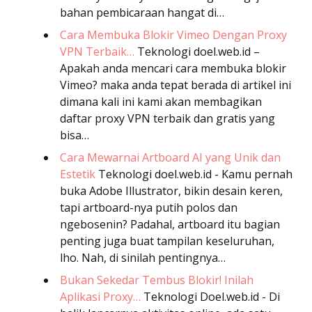
bahan pembicaraan hangat di…
Cara Membuka Blokir Vimeo Dengan Proxy
VPN Terbaik…
Teknologi
doel.web.id –
Apakah anda mencari cara membuka blokir
Vimeo? maka anda tepat berada di artikel ini
dimana kali ini kami akan membagikan
daftar proxy VPN terbaik dan gratis yang
bisa…
Cara Mewarnai Artboard AI yang Unik dan
Estetik
Teknologi
doel.web.id - Kamu pernah
buka Adobe Illustrator, bikin desain keren,
tapi artboard-nya putih polos dan
ngebosenin? Padahal, artboard itu bagian
penting juga buat tampilan keseluruhan,
lho. Nah, di sinilah pentingnya…
Bukan Sekedar Tembus Blokir! Inilah
Aplikasi Proxy…
Teknologi
Doel.web.id - Di