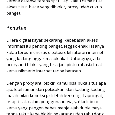
karena datanya terenkripsi. Tapi kalau cuma buat
akses situs biasa yang diblokir, proxy udah cukup
banget.
Penutup
Di era digital kayak sekarang, kebebasan akses
informasi itu penting banget. Nggak enak rasanya
kalau terus-menerus dibatasi oleh aturan internet
yang kadang nggak masuk akal. Untungnya, ada
proxy anti blokir yang bisa jadi pintu rahasia buat
kamu nikmatin internet tanpa batasan.
Dengan proxy anti blokir, kamu bisa buka situs apa
aja, lebih aman dari pelacakan, dan kadang-kadang
malah bikin koneksi jadi lebih kenceng. Tapi ingat,
tetap bijak dalam penggunaannya, ya! Jadi, buat
kamu yang pengen bebas menjelajah dunia maya
tanpa takut kena blokir, sekarang udah tahu dong