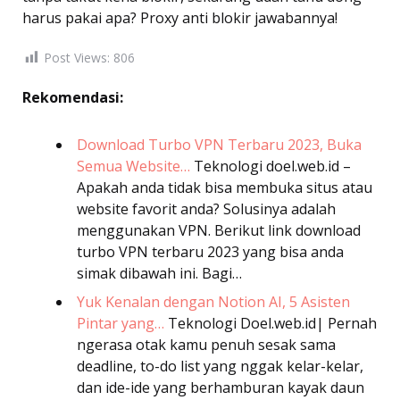
harus pakai apa? Proxy anti blokir jawabannya!
Post Views:
806
Rekomendasi:
Download Turbo VPN Terbaru 2023, Buka
Semua Website…
Teknologi
doel.web.id –
Apakah anda tidak bisa membuka situs atau
website favorit anda? Solusinya adalah
menggunakan VPN. Berikut link download
turbo VPN terbaru 2023 yang bisa anda
simak dibawah ini. Bagi…
Yuk Kenalan dengan Notion AI, 5 Asisten
Pintar yang…
Teknologi
Doel.web.id| Pernah
ngerasa otak kamu penuh sesak sama
deadline, to-do list yang nggak kelar-kelar,
dan ide-ide yang berhamburan kayak daun