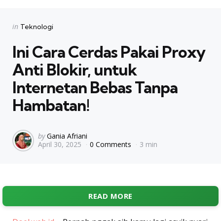
Categories
Posted
in
Teknologi
in
Ini Cara Cerdas Pakai Proxy
Anti Blokir, untuk
Internetan Bebas Tanpa
Hambatan!
Posted
by
Gania Afriani
April 30, 2025
0 Comments
3 min
by
READ MORE