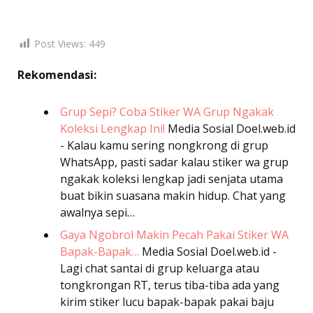
Post Views:
449
Rekomendasi:
Grup Sepi? Coba Stiker WA Grup Ngakak
Koleksi Lengkap Ini!
Media Sosial
Doel.web.id
- Kalau kamu sering nongkrong di grup
WhatsApp, pasti sadar kalau stiker wa grup
ngakak koleksi lengkap jadi senjata utama
buat bikin suasana makin hidup. Chat yang
awalnya sepi…
Gaya Ngobrol Makin Pecah Pakai Stiker WA
Bapak-Bapak…
Media Sosial
Doel.web.id -
Lagi chat santai di grup keluarga atau
tongkrongan RT, terus tiba-tiba ada yang
kirim stiker lucu bapak-bapak pakai baju