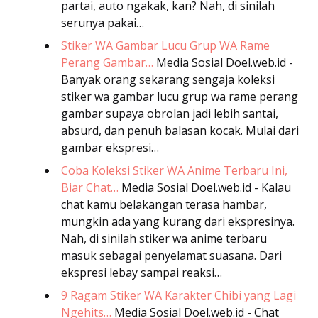
partai, auto ngakak, kan? Nah, di sinilah
serunya pakai…
Stiker WA Gambar Lucu Grup WA Rame
Perang Gambar…
Media Sosial
Doel.web.id -
Banyak orang sekarang sengaja koleksi
stiker wa gambar lucu grup wa rame perang
gambar supaya obrolan jadi lebih santai,
absurd, dan penuh balasan kocak. Mulai dari
gambar ekspresi…
Coba Koleksi Stiker WA Anime Terbaru Ini,
Biar Chat…
Media Sosial
Doel.web.id - Kalau
chat kamu belakangan terasa hambar,
mungkin ada yang kurang dari ekspresinya.
Nah, di sinilah stiker wa anime terbaru
masuk sebagai penyelamat suasana. Dari
ekspresi lebay sampai reaksi…
9 Ragam Stiker WA Karakter Chibi yang Lagi
Ngehits…
Media Sosial
Doel.web.id - Chat