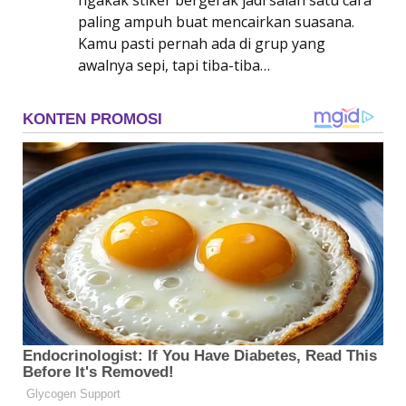
ngakak stiker bergerak jadi salah satu cara
paling ampuh buat mencairkan suasana.
Kamu pasti pernah ada di grup yang
awalnya sepi, tapi tiba-tiba…