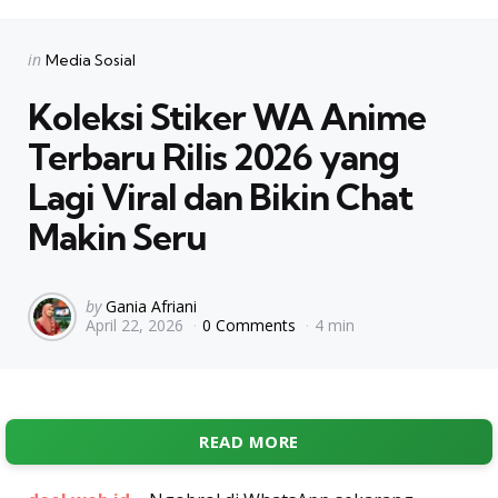
Categories
Posted
in
Media Sosial
in
Koleksi Stiker WA Anime
Terbaru Rilis 2026 yang
Lagi Viral dan Bikin Chat
Makin Seru
Posted
by
Gania Afriani
April 22, 2026
0 Comments
4 min
by
READ MORE