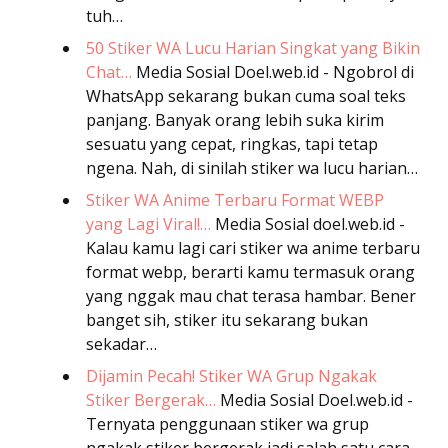
tuh…
50 Stiker WA Lucu Harian Singkat yang Bikin
Chat…
Media Sosial
Doel.web.id - Ngobrol di
WhatsApp sekarang bukan cuma soal teks
panjang. Banyak orang lebih suka kirim
sesuatu yang cepat, ringkas, tapi tetap
ngena. Nah, di sinilah stiker wa lucu harian…
Stiker WA Anime Terbaru Format WEBP
yang Lagi Viral!…
Media Sosial
doel.web.id -
Kalau kamu lagi cari stiker wa anime terbaru
format webp, berarti kamu termasuk orang
yang nggak mau chat terasa hambar. Bener
banget sih, stiker itu sekarang bukan
sekadar…
Dijamin Pecah! Stiker WA Grup Ngakak
Stiker Bergerak…
Media Sosial
Doel.web.id -
Ternyata penggunaan stiker wa grup