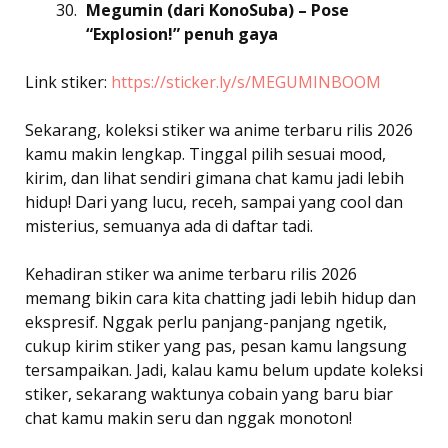
Megumin (dari KonoSuba) – Pose
“Explosion!” penuh gaya
Link stiker:
https://sticker.ly/s/MEGUMINBOOM
Sekarang, koleksi stiker wa anime terbaru rilis 2026
kamu makin lengkap. Tinggal pilih sesuai mood,
kirim, dan lihat sendiri gimana chat kamu jadi lebih
hidup! Dari yang lucu, receh, sampai yang cool dan
misterius, semuanya ada di daftar tadi.
Kehadiran stiker wa anime terbaru rilis 2026
memang bikin cara kita chatting jadi lebih hidup dan
ekspresif. Nggak perlu panjang-panjang ngetik,
cukup kirim stiker yang pas, pesan kamu langsung
tersampaikan. Jadi, kalau kamu belum update koleksi
stiker, sekarang waktunya cobain yang baru biar
chat kamu makin seru dan nggak monoton!