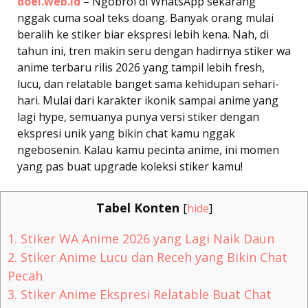
doel.web.id
– Ngobrol di WhatsApp sekarang
nggak cuma soal teks doang. Banyak orang mulai
beralih ke stiker biar ekspresi lebih kena. Nah, di
tahun ini, tren makin seru dengan hadirnya stiker wa
anime terbaru rilis 2026 yang tampil lebih fresh,
lucu, dan relatable banget sama kehidupan sehari-
hari. Mulai dari karakter ikonik sampai anime yang
lagi hype, semuanya punya versi stiker dengan
ekspresi unik yang bikin chat kamu nggak
ngebosenin. Kalau kamu pecinta anime, ini momen
yang pas buat upgrade koleksi stiker kamu!
Tabel Konten
[
hide
]
1.
Stiker WA Anime 2026 yang Lagi Naik Daun
2.
Stiker Anime Lucu dan Receh yang Bikin Chat
Pecah
3.
Stiker Anime Ekspresi Relatable Buat Chat