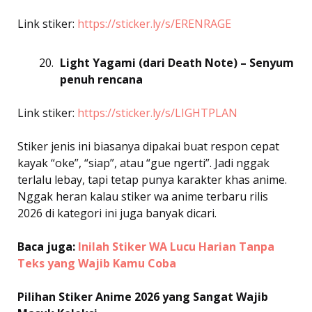
Link stiker:
https://sticker.ly/s/ERENRAGE
Light Yagami (dari Death Note) – Senyum
penuh rencana
Link stiker:
https://sticker.ly/s/LIGHTPLAN
Stiker jenis ini biasanya dipakai buat respon cepat
kayak “oke”, “siap”, atau “gue ngerti”. Jadi nggak
terlalu lebay, tapi tetap punya karakter khas anime.
Nggak heran kalau stiker wa anime terbaru rilis
2026 di kategori ini juga banyak dicari.
Baca juga:
Inilah Stiker WA Lucu Harian Tanpa
Teks yang Wajib Kamu Coba
Pilihan Stiker Anime 2026 yang Sangat Wajib