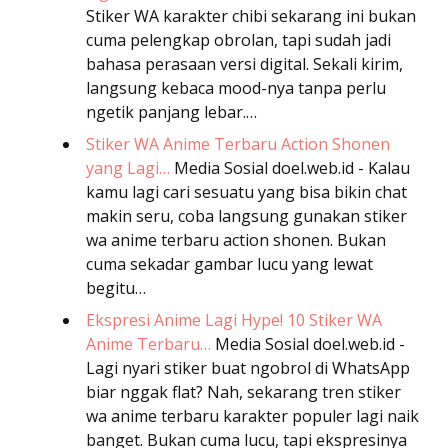
Stiker WA karakter chibi sekarang ini bukan
cuma pelengkap obrolan, tapi sudah jadi
bahasa perasaan versi digital. Sekali kirim,
langsung kebaca mood-nya tanpa perlu
ngetik panjang lebar.…
Stiker WA Anime Terbaru Action Shonen
yang Lagi…
Media Sosial
doel.web.id - Kalau
kamu lagi cari sesuatu yang bisa bikin chat
makin seru, coba langsung gunakan stiker
wa anime terbaru action shonen. Bukan
cuma sekadar gambar lucu yang lewat
begitu…
Ekspresi Anime Lagi Hype! 10 Stiker WA
Anime Terbaru…
Media Sosial
doel.web.id -
Lagi nyari stiker buat ngobrol di WhatsApp
biar nggak flat? Nah, sekarang tren stiker
wa anime terbaru karakter populer lagi naik
banget. Bukan cuma lucu, tapi ekspresinya