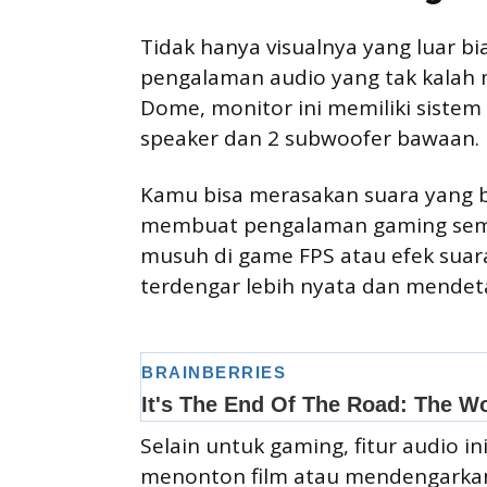
Tidak hanya visualnya yang luar 
pengalaman audio yang tak kalah
Dome, monitor ini memiliki sistem 
speaker dan 2 subwoofer bawaan.
Kamu bisa merasakan suara yang be
membuat pengalaman gaming semaki
musuh di game FPS atau efek suar
terdengar lebih nyata dan mendeta
Selain untuk gaming, fitur audio i
menonton film atau mendengarkan m