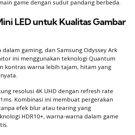
ermain game dengan sudut pandang berbeda.
ini LED untuk Kualitas Gambar
ya dalam gaming, dan Samsung Odyssey Ark
onitor ini menggunakan teknologi Quantum
 kontras warna lebih tajam, hitam yang
 nyata.
ukung resolusi 4K UHD dengan refresh rate
 1ms. Kombinasi ini membuat pergerakan
anpa efek blur atau tearing yang
knologi HDR10+, warna-warna dalam game
tis.