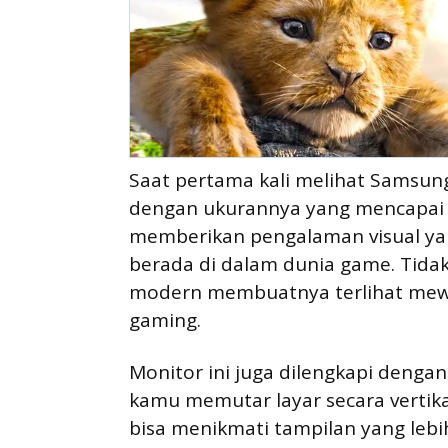
Saat pertama kali melihat Samsun
dengan ukurannya yang mencapai 
memberikan pengalaman visual ya
berada di dalam dunia game. Tidak
modern membuatnya terlihat mewah
gaming.
Monitor ini juga dilengkapi denga
kamu memutar layar secara vertikal
bisa menikmati tampilan yang lebih