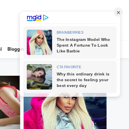
Search
l
Blogging
Kontak Kami