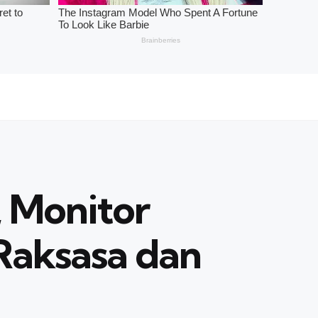
 Monitor
Raksasa dan