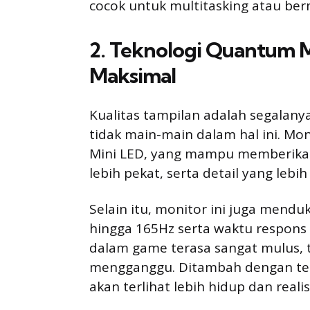
cocok untuk multitasking atau b
2. Teknologi Quantum M
Maksimal
Kualitas tampilan adalah segalan
tidak main-main dalam hal ini. M
Mini LED, yang mampu memberikan
lebih pekat, serta detail yang lebih
Selain itu, monitor ini juga mend
hingga 165Hz serta waktu respons
dalam game terasa sangat mulus, t
mengganggu. Ditambah dengan te
akan terlihat lebih hidup dan realis