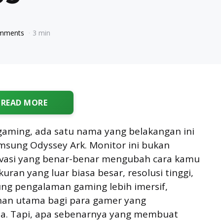
omments
3 min
READ MORE
 gaming, ada satu nama yang belakangan ini
msung Odyssey Ark. Monitor ini bukan
novasi yang benar-benar mengubah cara kamu
ran yang luar biasa besar, resolusi tinggi,
ng pengalaman gaming lebih imersif,
han utama bagi para gamer yang
a. Tapi, apa sebenarnya yang membuat