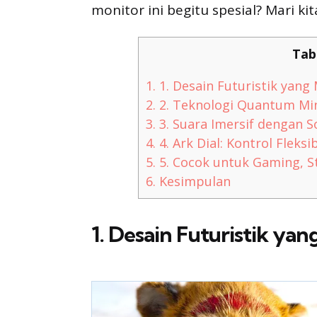
monitor ini begitu spesial? Mari ki
Tab
1.
1. Desain Futuristik yan
2.
2. Teknologi Quantum Min
3.
3. Suara Imersif dengan 
4.
4. Ark Dial: Kontrol Fleksib
5.
5. Cocok untuk Gaming, S
6.
Kesimpulan
1. Desain Futuristik y