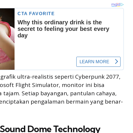
afik ultra-realistis seperti Cyberpunk 2077,
oft Flight Simulator, monitor ini bisa
a tajam. Setiap bayangan, pantulan cahaya,
menciptakan pengalaman bermain yang benar-
an Sound Dome Technology