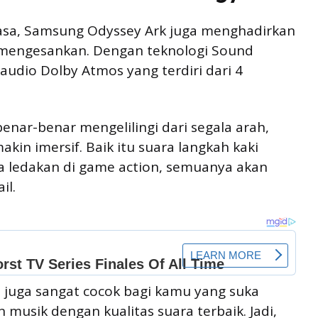
biasa, Samsung Odyssey Ark juga menghadirkan
 mengesankan. Dengan teknologi Sound
audio Dolby Atmos yang terdiri dari 4
nar-benar mengelilingi dari segala arah,
n imersif. Baik itu suara langkah kaki
a ledakan di game action, semuanya akan
il.
ni juga sangat cocok bagi kamu yang suka
usik dengan kualitas suara terbaik. Jadi,