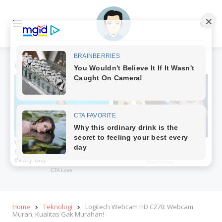
Menu
Se
Home
Teknologi
Logitech Webcam HD C270: Webcam
Murah, Kualitas Gak Murahan!