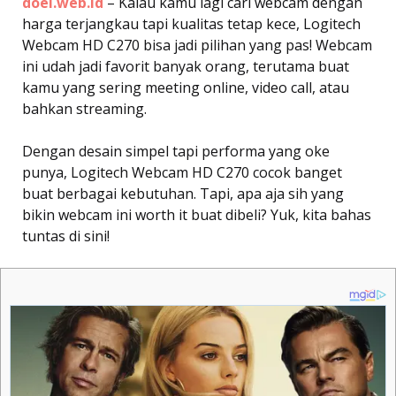
doel.web.id
– Kalau kamu lagi cari webcam dengan
harga terjangkau tapi kualitas tetap kece, Logitech
Webcam HD C270 bisa jadi pilihan yang pas! Webcam
ini udah jadi favorit banyak orang, terutama buat
kamu yang sering meeting online, video call, atau
bahkan streaming.
Dengan desain simpel tapi performa yang oke
punya, Logitech Webcam HD C270 cocok banget
buat berbagai kebutuhan. Tapi, apa aja sih yang
bikin webcam ini worth it buat dibeli? Yuk, kita bahas
tuntas di sini!