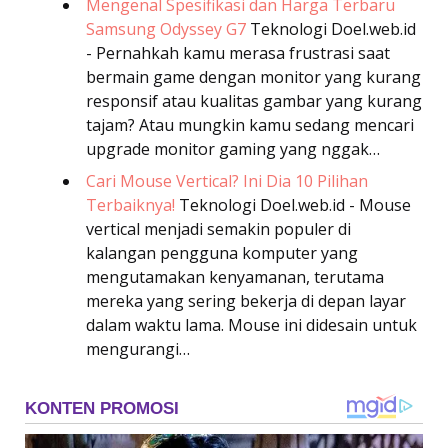
Mengenal Spesifikasi dan Harga Terbaru
Samsung Odyssey G7
Teknologi
Doel.web.id
- Pernahkah kamu merasa frustrasi saat
bermain game dengan monitor yang kurang
responsif atau kualitas gambar yang kurang
tajam? Atau mungkin kamu sedang mencari
upgrade monitor gaming yang nggak…
Cari Mouse Vertical? Ini Dia 10 Pilihan
Terbaiknya!
Teknologi
Doel.web.id - Mouse
vertical menjadi semakin populer di
kalangan pengguna komputer yang
mengutamakan kenyamanan, terutama
mereka yang sering bekerja di depan layar
dalam waktu lama. Mouse ini didesain untuk
mengurangi…