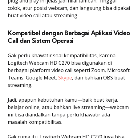
plug and play ini jelas jadi nilai tambah. Tinggal
colok, atur posisi webcam, dan langsung bisa dipakai
buat video call atau streaming.
Kompatibel dengan Berbagai Aplikasi Video
Call dan Sistem Operasi
Gak perlu khawatir soal kompatibilitas, karena
Logitech Webcam HD C270 bisa digunakan di
berbagai platform video call seperti Zoom, Microsoft
Teams, Google Meet,
Skype
, dan bahkan OBS buat
streaming.
Jadi, apapun kebutuhan kamu—baik buat kerja,
belajar online, atau bahkan live streaming—webcam
ini bisa diandalkan tanpa perlu khawatir ada
masalah kompatibilitas.
Gak cuma itu, Logitech Webcam HD C270 juga bisa