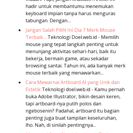
hadir untuk membantumu menemukan
keyboard impian tanpa harus menguras
tabungan. Dengan…
Jangan Salah Pilih! Ini Dia 7 Merk Mouse
Terbaik…
Teknologi
Doel.web.id - Memilih
mouse yang tepat langkah penting untuk
menunjang aktivitas sehari-hari, baik itu
bekerja, bermain game, atau sekadar
browsing santai. Tahun ini, ada banyak merk
mouse terbaik yang menawarkan…
Cara Mewarnai Artboard AI yang Unik dan
Estetik
Teknologi
doel.web.id - Kamu pernah
buka Adobe Illustrator, bikin desain keren,
tapi artboard-nya putih polos dan
ngebosenin? Padahal, artboard itu bagian
penting juga buat tampilan keseluruhan,
lho. Nah, di sinilah pentingnya…