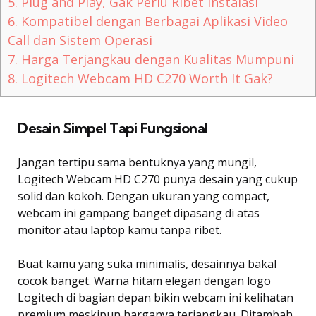
5.
Plug and Play, Gak Perlu Ribet Instalasi
6.
Kompatibel dengan Berbagai Aplikasi Video
Call dan Sistem Operasi
7.
Harga Terjangkau dengan Kualitas Mumpuni
8.
Logitech Webcam HD C270 Worth It Gak?
Desain Simpel Tapi Fungsional
Jangan tertipu sama bentuknya yang mungil,
Logitech Webcam HD C270 punya desain yang cukup
solid dan kokoh. Dengan ukuran yang compact,
webcam ini gampang banget dipasang di atas
monitor atau laptop kamu tanpa ribet.
Buat kamu yang suka minimalis, desainnya bakal
cocok banget. Warna hitam elegan dengan logo
Logitech di bagian depan bikin webcam ini kelihatan
premium meskipun harganya terjangkau. Ditambah