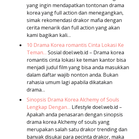
yang ingin mendapatkan tontonan drama
korea yang full action dan menegangkan,
simak rekomendasi drakor mafia dengan
cerita menarik dan full action yang akan
kami bagikan kali…
10 Drama Korea romantis Cinta Lokasi Ke
Teman…
Sosial
doel.web.id – Drama korea
romantis cinta lokasi ke teman kantor bisa
menjadi judul film yang bisa anda masukkan
dalam daftar wajib nonton anda. Bukan
rahasia umum lagi apabila dikatakan
drama…
Sinopsis Drama Korea Alchemy of Souls
Lengkap Dengan…
Lifestyle
doel.web.id –
Apakah anda penasaran dengan sinopsis
drama korea Alchemy of souls yang
merupakan salah satu drakor trending dan
banyak disukai para pecinta drakor, maka