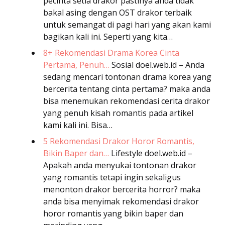
pecinta setia drakor pastinya anda tidak
bakal asing dengan OST drakor terbaik
untuk semangat di pagi hari yang akan kami
bagikan kali ini. Seperti yang kita…
8+ Rekomendasi Drama Korea Cinta
Pertama, Penuh…
Sosial
doel.web.id – Anda
sedang mencari tontonan drama korea yang
bercerita tentang cinta pertama? maka anda
bisa menemukan rekomendasi cerita drakor
yang penuh kisah romantis pada artikel
kami kali ini. Bisa…
5 Rekomendasi Drakor Horor Romantis,
Bikin Baper dan…
Lifestyle
doel.web.id –
Apakah anda menyukai tontonan drakor
yang romantis tetapi ingin sekaligus
menonton drakor bercerita horror? maka
anda bisa menyimak rekomendasi drakor
horor romantis yang bikin baper dan