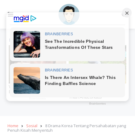
Menu
Se
Home
Sosial
8 Drama Korea Tentang Persahabatan yang
Penuh Kisah Menyentuh