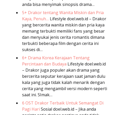
anda bisa menyimak sinopsis drama…
5+ Drakor tentang Wanita Miskin dan Pria
Kaya, Penuh…
Lifestyle
doel.web.id – Drakor
yang bercerita wanita miskin dan pria kaya
memang terbukti memiliki fans yang besar
dan menyukai jenis cerita romantis dimana
terbukti beberapa film dengan cerita ini
sukses di…
6+ Drama Korea Kerajaan Tentang
Percintaan dan Budaya
Lifestyle
doel.web.id
– Drakor juga populer akan drama yang
bercerita seputar kerajaan saat jaman dulu
kala yang juga tidak kalah menarik dengan
cerita yang mengambil versi modern seperti
saat ini. SImak…
6 OST Drakor Terbaik Untuk Semangat Di
Pagi Hari
Sosial
doel.web.id – Jika anda