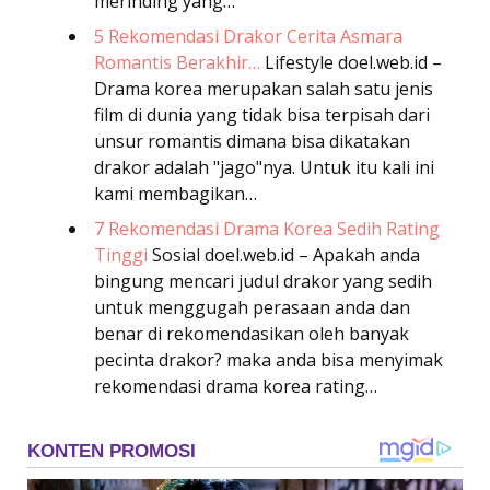
merinding yang…
5 Rekomendasi Drakor Cerita Asmara
Romantis Berakhir…
Lifestyle
doel.web.id –
Drama korea merupakan salah satu jenis
film di dunia yang tidak bisa terpisah dari
unsur romantis dimana bisa dikatakan
drakor adalah "jago"nya. Untuk itu kali ini
kami membagikan…
7 Rekomendasi Drama Korea Sedih Rating
Tinggi
Sosial
doel.web.id – Apakah anda
bingung mencari judul drakor yang sedih
untuk menggugah perasaan anda dan
benar di rekomendasikan oleh banyak
pecinta drakor? maka anda bisa menyimak
rekomendasi drama korea rating…