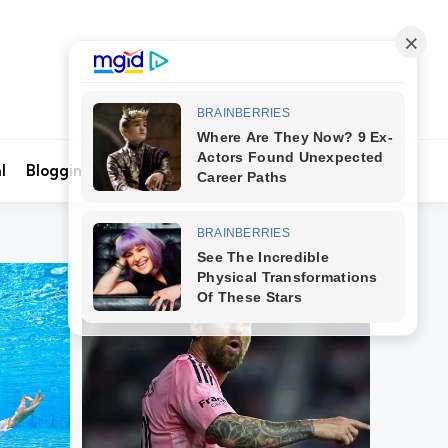
Search
l
Blogging
Kontak Kami