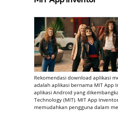
Rekomendasi download aplikasi m
adalah aplikasi bernama MIT App In
aplikasi Android yang dikembangka
Technology (MIT). MIT App Inventor
memudahkan pengguna dalam memb