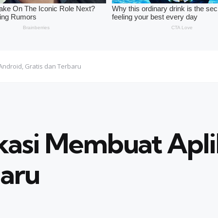
Android, Gratis dan Terbaru
asi Membuat Aplik
baru