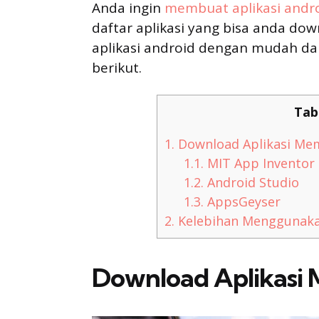
Anda ingin
membuat aplikasi andr
daftar aplikasi yang bisa anda d
aplikasi android dengan mudah dan
berikut.
Tab
1.
Download Aplikasi Mem
1.1.
MIT App Inventor
1.2.
Android Studio
1.3.
AppsGeyser
2.
Kelebihan Menggunakan
Download Aplikasi 