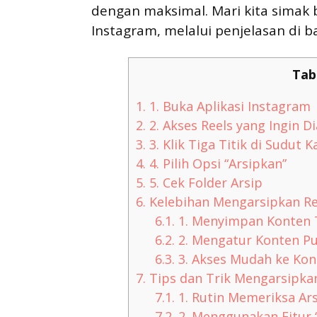
dengan maksimal. Mari kita simak
Instagram, melalui penjelasan di b
Tab
1.
1. Buka Aplikasi Instagram
2.
2. Akses Reels yang Ingin D
3.
3. Klik Tiga Titik di Sudut 
4.
4. Pilih Opsi “Arsipkan”
5.
5. Cek Folder Arsip
6.
Kelebihan Mengarsipkan Re
6.1.
1. Menyimpan Konten
6.2.
2. Mengatur Konten Pu
6.3.
3. Akses Mudah ke Ko
7.
Tips dan Trik Mengarsipka
7.1.
1. Rutin Memeriksa Ar
7.2.
2. Menggunakan Fitur 