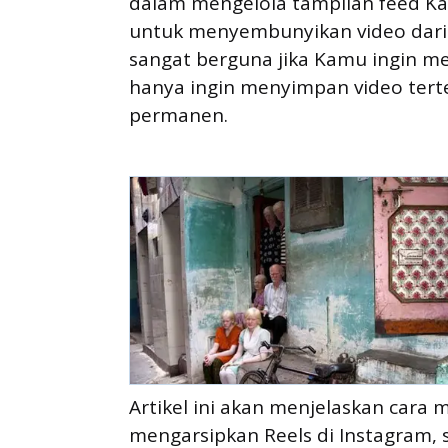
dalam mengelola tampilan feed Ka
untuk menyembunyikan video dari 
sangat berguna jika Kamu ingin me
hanya ingin menyimpan video ter
permanen.
Artikel ini akan menjelaskan cara
mengarsipkan Reels di Instagram,