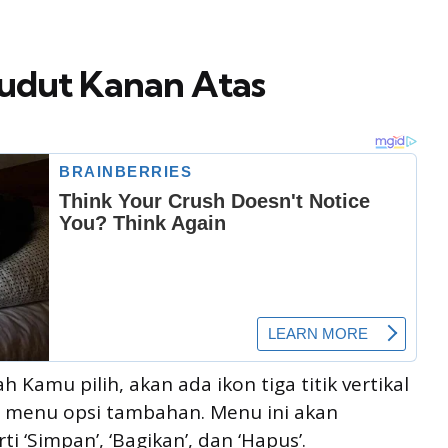
i Sudut Kanan Atas
h Kamu pilih, akan ada ikon tiga titik vertikal
a menu opsi tambahan. Menu ini akan
 ‘Simpan’, ‘Bagikan’, dan ‘Hapus’.