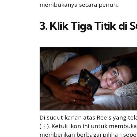
membukanya secara penuh.
3. Klik Tiga Titik d
Di sudut kanan atas Reels yang tela
(⋮). Ketuk ikon ini untuk membuk
memberikan berbagai pilihan seperti