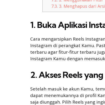
7.3.
3. Menghapus dari Arsi
1. Buka Aplikasi Ins
Cara mengarsipkan Reels Instagr
Instagram di perangkat Kamu. Pasti
terbaru agar fitur-fitur terbaru ju
Instagram Kamu dengan memasukk
2. Akses Reels yang 
Setelah masuk ke akun Kamu, temu
dapat menemukannya di profil Kamu
saja diunggah. Pilih Reels yang i