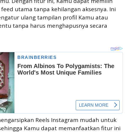
mu. Dengan fitur ini, Kamu dapat memilih
feed utama tanpa kehilangan aksesnya. Ini
ngatur ulang tampilan profil Kamu atau
tentu tanpa harus menghapusnya secara
 mengarsipkan Reels Instagram mudah untuk
 sehingga Kamu dapat memanfaatkan fitur ini