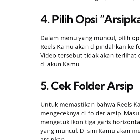
4. Pilih Opsi “Arsipk
Dalam menu yang muncul, pilih opsi
Reels Kamu akan dipindahkan ke fo
Video tersebut tidak akan terliha
di akun Kamu.
5. Cek Folder Arsip
Untuk memastikan bahwa Reels Kam
mengeceknya di folder arsip. Mas
mengetuk ikon tiga garis horizontal
yang muncul. Di sini Kamu akan 
arsipkan.