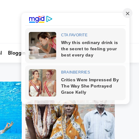
Search
l
Blogging
Kontak Kami