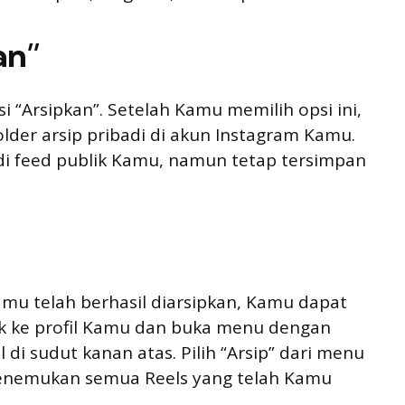
an”
 “Arsipkan”. Setelah Kamu memilih opsi ini,
lder arsip pribadi di akun Instagram Kamu.
t di feed publik Kamu, namun tetap tersimpan
u telah berhasil diarsipkan, Kamu dapat
uk ke profil Kamu dan buka menu dengan
 di sudut kanan atas. Pilih “Arsip” dari menu
menemukan semua Reels yang telah Kamu